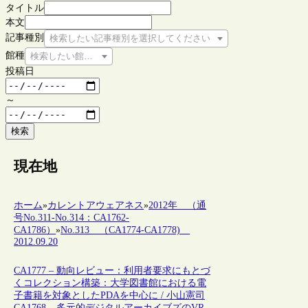
タイトル
本文
記事種別
検索したい記事種別を選択してください
館種
検索したい館種を選択してください
投稿日
～
検索
現在地
ホーム
»
カレントアウェアネス
»
2012年 （通
号No.311-No.314：CA1762-
CA1786）
»
No.313 （CA1774-CA1778)
2012.09.20
CA1777 – 動向レビュー：利用者要求にもとづ
くコレクション構築：大学図書館における電
子書籍を対象としたPDAを中心に / 小山憲司
CA1768 – 多元的デジタルアーカイブズのVR-