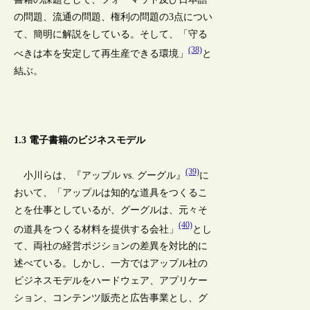
の問題、流通の問題、権利の問題の3点につい
て、簡明に解説をしている。そして、「守る
(38)
べきは本を安定して再生産できる環境」
と
結ぶ。
1.3 電子書籍のビジネスモデル
(39)
小川らは、『アップル vs. グーグル』
に
おいて、「アップルは知的な道具をつくるこ
とを仕事としているが、グーグルは、元々そ
(40)
の道具をつくる材料を提供する会社」
とし
て、両社の経営ポジションの差異を対比的に
述べている。しかし、一方ではアップル社の
ビジネスモデルをハードウェア、アプリケー
ション、コンテンツ販売と広告事業とし、グ