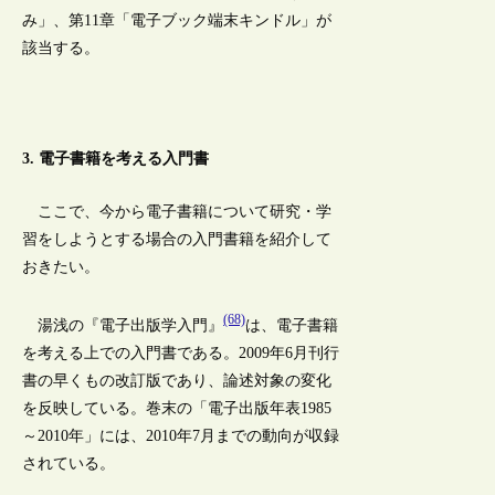
み」、第11章「電子ブック端末キンドル」が
該当する。
3. 電子書籍を考える入門書
ここで、今から電子書籍について研究・学
習をしようとする場合の入門書籍を紹介して
おきたい。
(68)
湯浅の『電子出版学入門』
は、電子書籍
を考える上での入門書である。2009年6月刊行
書の早くもの改訂版であり、論述対象の変化
を反映している。巻末の「電子出版年表1985
～2010年」には、2010年7月までの動向が収録
されている。