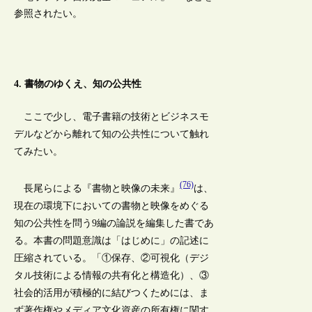
参照されたい。
4. 書物のゆくえ、知の公共性
ここで少し、電子書籍の技術とビジネスモ
デルなどから離れて知の公共性について触れ
てみたい。
(76)
長尾らによる『書物と映像の未来』
は、
現在の環境下においての書物と映像をめぐる
知の公共性を問う9編の論説を編集した書であ
る。本書の問題意識は「はじめに」の記述に
圧縮されている。「①保存、②可視化（デジ
タル技術による情報の共有化と構造化）、③
社会的活用が積極的に結びつくためには、ま
ず著作権やメディア文化資産の所有権に関す