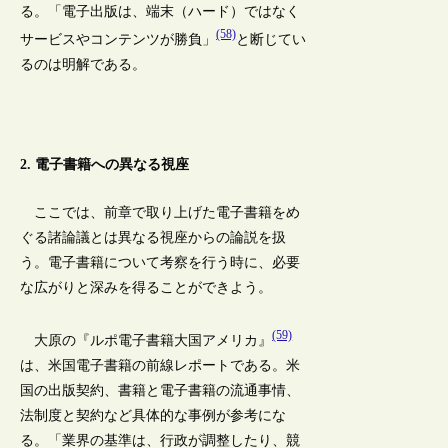
る。「電子出版は、端末（ハード）ではなく
(58)
サービスやコンテンツが勝負」
と断じてい
るのは明解である。
2. 電子書籍への異なる視座
ここでは、前章で取り上げた電子書籍をめ
ぐる諸論議とは異なる視座からの論説を扱
う。電子書籍について考察を行う時に、必要
な広がりと深みを得ることができよう。
(59)
大原の『ルポ電子書籍大国アメリカ』
は、米国電子書籍の前線レポートである。米
国の出版契約、書籍と電子書籍の流通事情、
法制度と契約など具体的な事例が参考にな
る。「業界の基準は、行政が調整したり、競