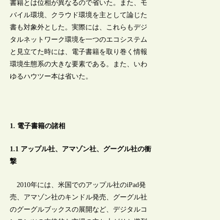
書籍とは位相が異なるので省いた。また、モ
バイル環境、クラウド環境を主として論じた
書も対象外とした。実際には、これらもデジ
タルネットワーク環境を一つのエコシステム
と見立てた時には、電子書籍を取り巻く情報
環境生態系の大きな要素である。また、いわ
ゆるハウツー本は省いた。
1. 電子書籍の諸相
1.1 アップル社、アマゾン社、グーグル社の衝
撃
2010年には、米国でのアップル社のiPad発
売、アマゾン社のキンドル発売、グーグル社
のグーグルブックスの展開など、デジタルコ