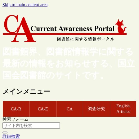
Skip to main content area
図書館界、図書館情報学に関する
最新の情報をお知らせする、国立
国会図書館のサイトです。
メインメニュー
English
調査研究
CA-R
CA-E
CA
Articles
検索フォーム
詳細検索