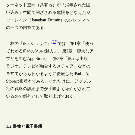
ターネット空間（共有地）が「消毒された囲
い込み」空間で閉ざされる危惧をとなえたジ
ットレイン（Jonathan Zittrain）のジレンマへ
の一つの回答である。
(28)
林の『iPadショック』
では、第1章「使っ
てわかるiPadの3つの魅力」、第2章「膨大なア
プリを生むApp Store」、第3章「iPadは出版、
ラジオ、テレビが融合するメディア」などの
章立てからもわかるように徹底したiPad、App
Storeの密着本である。それだけに、アップル
社の戦略の詳細までが手際よく紹介がされて
いるので例外として取り上げておく。
1.2 書物と電子書籍