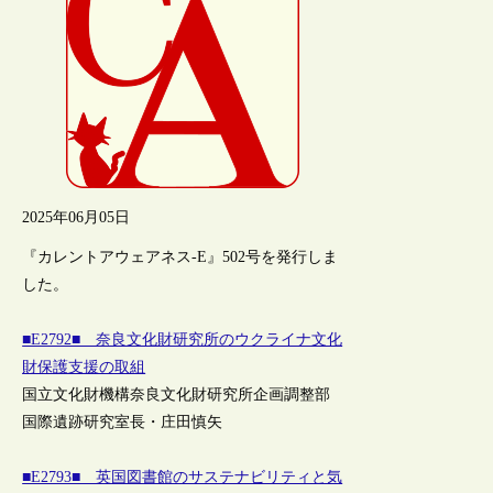
2025年06月05日
『カレントアウェアネス-E』502号を発行しま
した。
■E2792■ 奈良文化財研究所のウクライナ文化
財保護支援の取組
国立文化財機構奈良文化財研究所企画調整部
国際遺跡研究室長・庄田慎矢
■E2793■ 英国図書館のサステナビリティと気