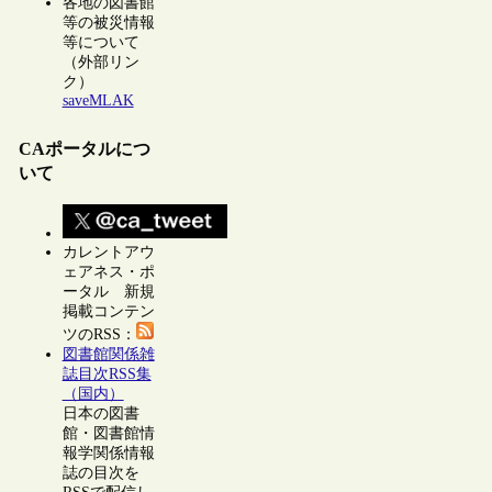
各地の図書館
等の被災情報
等について
（外部リン
ク）
saveMLAK
CAポータルにつ
いて
カレントアウ
ェアネス・ポ
ータル 新規
掲載コンテン
ツのRSS：
図書館関係雑
誌目次RSS集
（国内）
日本の図書
館・図書館情
報学関係情報
誌の目次を