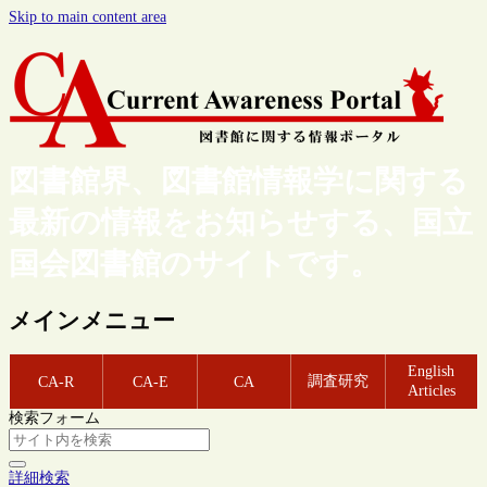
Skip to main content area
図書館界、図書館情報学に関する
最新の情報をお知らせする、国立
国会図書館のサイトです。
メインメニュー
English
調査研究
CA-R
CA-E
CA
Articles
検索フォーム
詳細検索