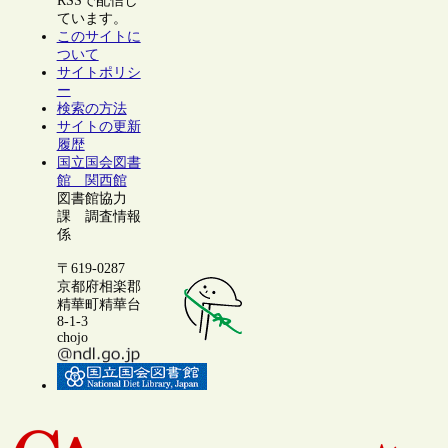
RSSで配信し
ています。
このサイトに
ついて
サイトポリシ
ー
検索の方法
サイトの更新
履歴
国立国会図書
館 関西館
図書館協力
課 調査情報
係
〒619-0287
京都府相楽郡
精華町精華台
8-1-3
chojo