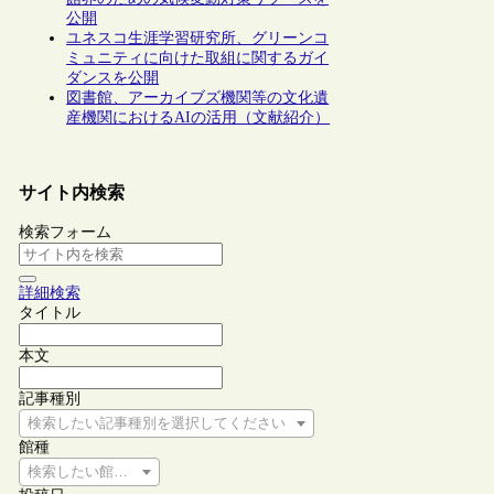
公開
ユネスコ生涯学習研究所、グリーンコ
ミュニティに向けた取組に関するガイ
ダンスを公開
図書館、アーカイブズ機関等の文化遺
産機関におけるAIの活用（文献紹介）
サイト内検索
検索フォーム
詳細検索
タイトル
本文
記事種別
検索したい記事種別を選択してください
館種
検索したい館種を選択してください