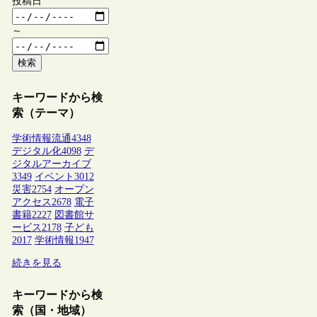
投稿日
～
検索
キーワードから検
索（テーマ）
学術情報流通
4348
デジタル化
4098
デ
ジタルアーカイブ
3349
イベント
3012
災害
2754
オープン
アクセス
2678
電子
書籍
2227
図書館サ
ービス
2178
子ども
2017
学術情報
1947
続きを見る
キーワードから検
索（国・地域）