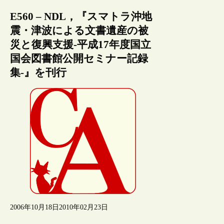
E560 – NDL，『スマトラ沖地
震・津波による文書遺産の被
災と復興支援‐平成17年度国立
国会図書館公開セミナー記録
集‐』を刊行
2006年10月18日
2010年02月23日