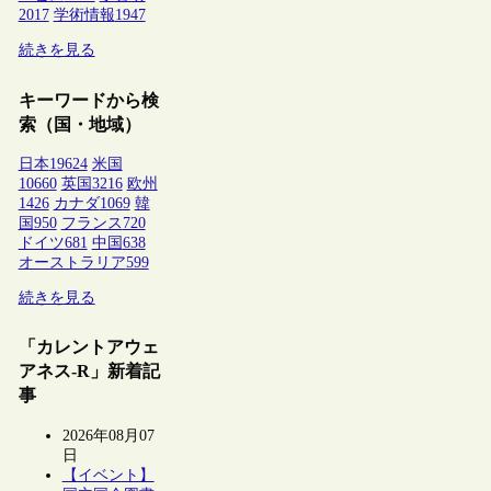
2017
学術情報
1947
続きを見る
キーワードから検
索（国・地域）
日本
19624
米国
10660
英国
3216
欧州
1426
カナダ
1069
韓
国
950
フランス
720
ドイツ
681
中国
638
オーストラリア
599
続きを見る
「カレントアウェ
アネス-R」新着記
事
2026年08月07
日
【イベント】