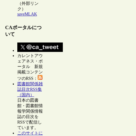
（外部リン
ク）
saveMLAK
CAポータルにつ
いて
カレントアウ
ェアネス・ポ
ータル 新規
掲載コンテン
ツのRSS：
図書館関係雑
誌目次RSS集
（国内）
日本の図書
館・図書館情
報学関係情報
誌の目次を
RSSで配信し
ています。
このサイトに