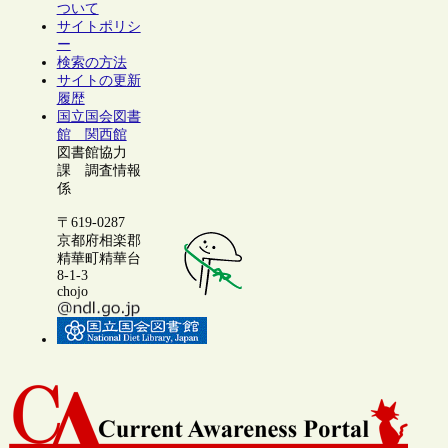
ついて
サイトポリシ
ー
検索の方法
サイトの更新
履歴
国立国会図書
館 関西館
図書館協力
課 調査情報
係
〒619-0287
京都府相楽郡
精華町精華台
8-1-3
chojo