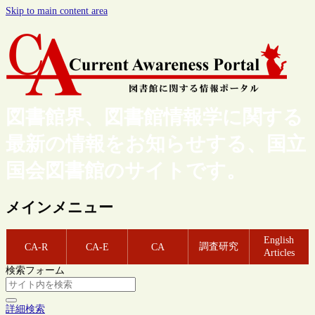
Skip to main content area
図書館界、図書館情報学に関する
最新の情報をお知らせする、国立
国会図書館のサイトです。
メインメニュー
English
調査研究
CA-R
CA-E
CA
Articles
検索フォーム
詳細検索