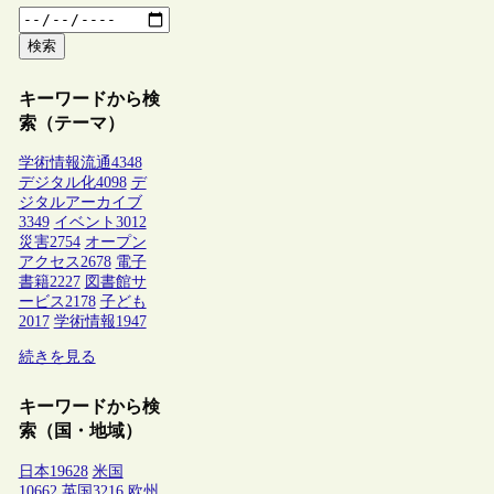
検索
キーワードから検
索（テーマ）
学術情報流通
4348
デジタル化
4098
デ
ジタルアーカイブ
3349
イベント
3012
災害
2754
オープン
アクセス
2678
電子
書籍
2227
図書館サ
ービス
2178
子ども
2017
学術情報
1947
続きを見る
キーワードから検
索（国・地域）
日本
19628
米国
10662
英国
3216
欧州