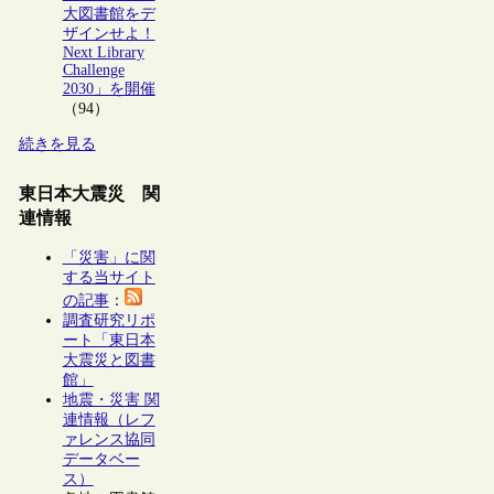
大図書館をデ
ザインせよ！
Next Library
Challenge
2030」を開催
（94）
続きを見る
東日本大震災 関
連情報
「災害」に関
する当サイト
の記事
：
調査研究リポ
ート「東日本
大震災と図書
館」
地震・災害 関
連情報（レフ
ァレンス協同
データベー
ス）