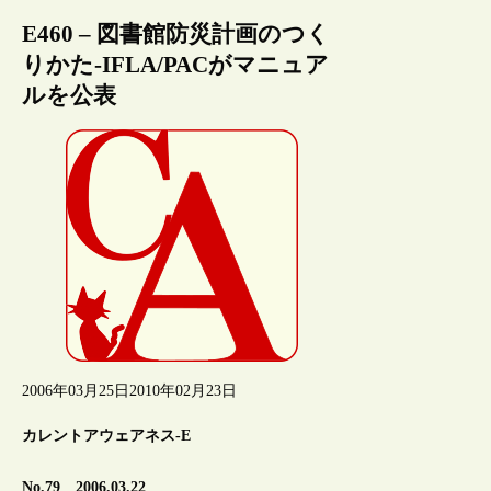
E460 – 図書館防災計画のつく
りかた-IFLA/PACがマニュア
ルを公表
2006年03月25日
2010年02月23日
カレントアウェアネス-E
No.79 2006.03.22