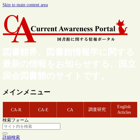
Skip to main content area
図書館界、図書館情報学に関する
最新の情報をお知らせする、国立
国会図書館のサイトです。
メインメニュー
English
調査研究
CA-R
CA-E
CA
Articles
検索フォーム
詳細検索