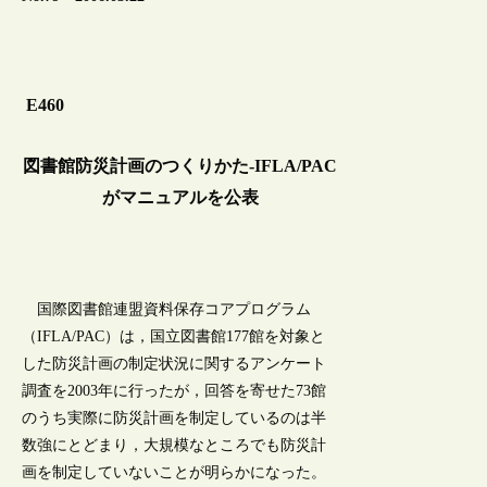
E460
図書館防災計画のつくりかた-IFLA/PAC
がマニュアルを公表
国際図書館連盟資料保存コアプログラム
（IFLA/PAC）は，国立図書館177館を対象と
した防災計画の制定状況に関するアンケート
調査を2003年に行ったが，回答を寄せた73館
のうち実際に防災計画を制定しているのは半
数強にとどまり，大規模なところでも防災計
画を制定していないことが明らかになった。