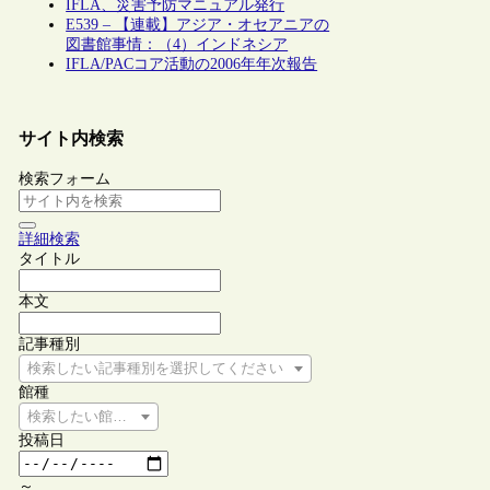
IFLA、災害予防マニュアル発行
E539 – 【連載】アジア・オセアニアの
図書館事情：（4）インドネシア
IFLA/PACコア活動の2006年年次報告
サイト内検索
検索フォーム
詳細検索
タイトル
本文
記事種別
検索したい記事種別を選択してください
館種
検索したい館種を選択してください
投稿日
～