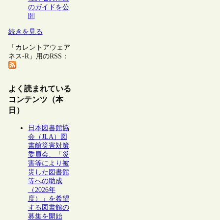
のガイドを公
開
続きを見る
「カレントアウェア
ネス-R」用のRSS：
よく読まれている
コンテンツ（本
日）
日本図書館協
会（JLA）図
書館災害対策
委員会、「災
害等により被
災した図書館
等への助成
（2026年
度）」を希望
する図書館の
募集を開始