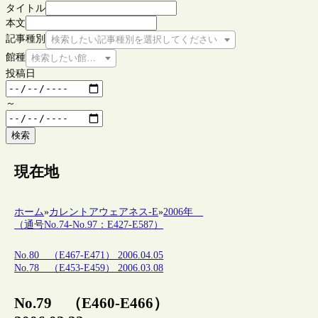
タイトル
本文
記事種別
検索したい記事種別を選択してください
館種
検索したい館種を選択してください
投稿日
～
検索
現在地
ホーム
»
カレントアウェアネス-E
»
2006年
（通号No.74-No.97：E427-E587）
No.80 （E467-E471） 2006.04.05
No.78 （E453-E459） 2006.03.08
No.79 （E460-E466）