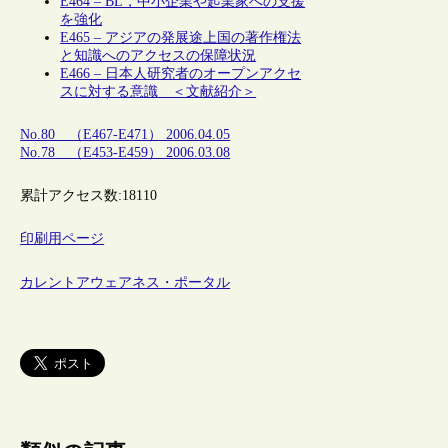
E464 – BL，中小企業や起業家への支援
を強化
E465 – アジアの発展途上国の著作権法
と知識へのアクセスの保障状況
E466 – 日本人研究者のオープンアクセ
スに対する意識 ＜文献紹介＞
No.80 （E467-E471） 2006.04.05
No.78 （E453-E459） 2006.03.08
累計アクセス数:
18110
印刷用ページ
カレントアウェアネス・ポータル