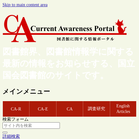
Skip to main content area
図書館界、図書館情報学に関する
最新の情報をお知らせする、国立
国会図書館のサイトです。
メインメニュー
English
調査研究
CA-R
CA-E
CA
Articles
検索フォーム
詳細検索