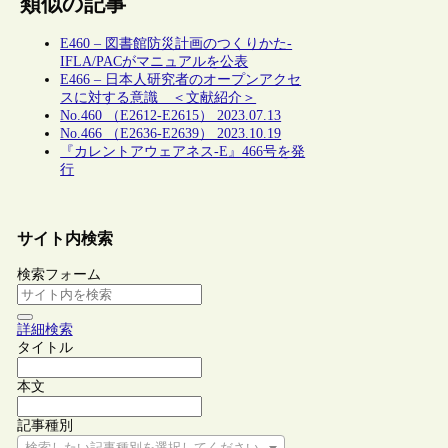
類似の記事
E460 – 図書館防災計画のつくりかた-
IFLA/PACがマニュアルを公表
E466 – 日本人研究者のオープンアクセ
スに対する意識 ＜文献紹介＞
No.460 （E2612-E2615） 2023.07.13
No.466 （E2636-E2639） 2023.10.19
『カレントアウェアネス-E』466号を発
行
サイト内検索
検索フォーム
詳細検索
タイトル
本文
記事種別
検索したい記事種別を選択してください