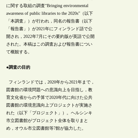
に関する取組の調査“Bringing environmental
awareness of public libraries to the 2020s”（以下
「本調査」）が行われ，同名の報告書（以下
「報告書」）が2021年にフィンランド語で公
開され，2022年7月にその要約版が英語で公開
された。本稿はこの調査および報告書につい
て概観する。
●調査の目的
フィンランドでは，2020年から2021年まで，
図書館の環境問題への意識向上を目指し，教
育文化省からの予算で2020年代に向けた公共
図書館の環境意識向上プロジェクトが実施さ
れた（以下「プロジェクト」）。ヘルシンキ
市立図書館がプロジェクト全体を取りまと
め，オウル市立図書館等7館が協力した。