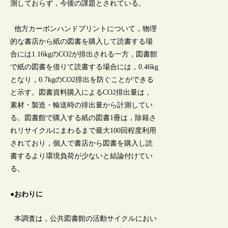
測しておらず，今後の課題とされている。
他方カーボンハンドプリントについて，物理
的な書店から紙の図書を購入して読書する場
合には1.16kgのCO2が排出される一方，図書館
で紙の図書を借りて読書する場合には，0.46kg
となり，0.7kgのCO2排出を防ぐことができる
と示す。図書資料購入によるCO2排出量は，
素材・製造・輸送時の排出量から計測してい
る。図書館で購入する紙の図書1冊は，除籍さ
れリサイクルにまわるまで最大100回程度利用
されており，個人で書店から図書を購入し読
書するより環境負荷が少ないと結論付けてい
る。
●おわりに
本調査は，公共図書館の活動サイクルにおい