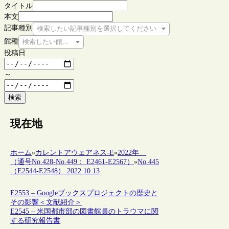
タイトル
本文
記事種別
検索したい記事種別を選択してください
館種
検索したい館種を選択してください
投稿日
～
検索
現在地
ホーム
»
カレントアウェアネス-E
»
2022年
（通号No.428-No.449： E2461-E2567）
»
No.445
（E2544-E2548） 2022.10.13
E2553 – Googleブックスプロジェクトの歴史と
その影響＜文献紹介＞
E2545 – 米国都市部の図書館員のトラウマに関
する研究報告書