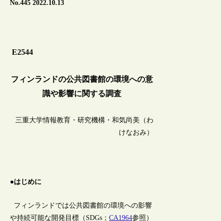
No.445 2022.10.13
E2544
フィンランドの公共図書館の環境への意
識や影響に関する調査
三重大学情報教育・研究機構・和気尚美（わ
けなおみ）
●はじめに
フィンランドでは公共図書館の環境への影響
や持続可能な開発目標（SDGs；
CA1964
参照）