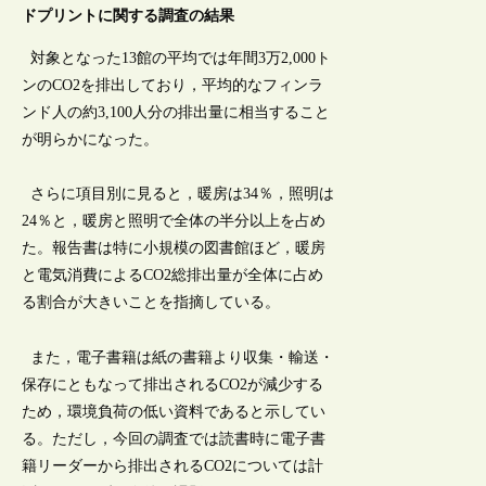
ドプリントに関する調査の結果
対象となった13館の平均では年間3万2,000ト
ンのCO2を排出しており，平均的なフィンラ
ンド人の約3,100人分の排出量に相当すること
が明らかになった。
さらに項目別に見ると，暖房は34％，照明は
24％と，暖房と照明で全体の半分以上を占め
た。報告書は特に小規模の図書館ほど，暖房
と電気消費によるCO2総排出量が全体に占め
る割合が大きいことを指摘している。
また，電子書籍は紙の書籍より収集・輸送・
保存にともなって排出されるCO2が減少する
ため，環境負荷の低い資料であると示してい
る。ただし，今回の調査では読書時に電子書
籍リーダーから排出されるCO2については計