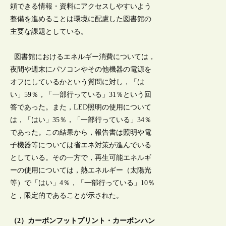
頼できる情報・資料にアクセスしやすいよう
整備を進めることは環境に配慮した図書館の
主要な課題としている。
図書館におけるエネルギー消費については，
夜間や週末にパソコンやその他機器の電源を
オフにしているかという質問に対し，「は
い」59％，「一部行っている」31％という回
答であった。また，LED照明の使用について
は，「はい」35％，「一部行っている」34％
であった。この結果から，報告書は照明や電
子機器等については省エネ対策が進んでいる
としている。その一方で，再生可能エネルギ
ーの使用については，熱エネルギー（太陽光
等）で「はい」4％，「一部行っている」10％
と，限定的であることが示された。
（2）カーボンフットプリント・カーボンハン