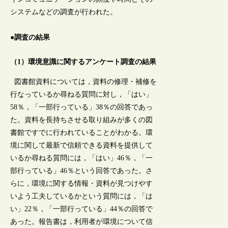
システムなどの調査が行われた。
●調査の結果
（1）環境意識に関するアンケート調査の結果
図書館資料については，資料の修理・補修を
行なっているか尋ねる質問に対し，「はい」
58％，「一部行っている」38％の回答であっ
た。資料を長持ちさせる取り組みが多くの図
書館ですでに行われていることがわかる。環
境に関して最新で信頼できる資料を提供して
いるか尋ねる質問には，「はい」46％，「一
部行っている」46％という回答であった。さ
らに，環境に関する情報・資料が見つけやす
いよう工夫しているかという質問には，「は
い」22％，「一部行っている」44％の回答で
あった。報告書は，利用者が環境について信