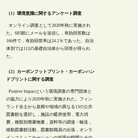
（1）環境意識に関するアンケート調査
オンライン調査として2020年秋に実施され
た。685館にメールを送信し，有効回答数は
166件で，有効回答率は24.2％であった。自治
体別では112の基礎自治体から回答が得られ
た。
（2）カーボンフットプリント・カーボンハン
ドプリントに関する調査
Positive Impactという環境調査の専門団体と
の協力により2020年秋に実施された。フィン
ランド全土から規模や地域の異なる13の公共
図書館を選択し，施設の暖房使用，電力消
費，種類別廃棄物量，資料等の調達・輸送，
移動図書館活動，図書館職員の出張，オンラ
インコミュニケーションの頻度や時間とその