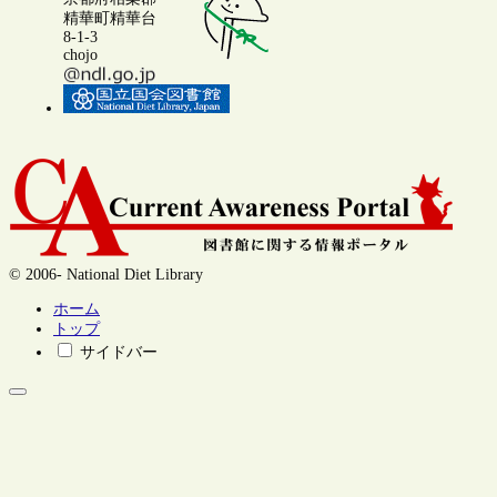
精華町精華台
8-1-3
chojo
© 2006- National Diet Library
ホーム
トップ
サイドバー