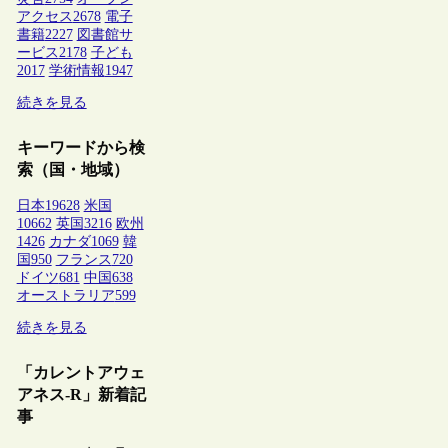
アクセス
2678
電子
書籍
2227
図書館サ
ービス
2178
子ども
2017
学術情報
1947
続きを見る
キーワードから検
索（国・地域）
日本
19628
米国
10662
英国
3216
欧州
1426
カナダ
1069
韓
国
950
フランス
720
ドイツ
681
中国
638
オーストラリア
599
続きを見る
「カレントアウェ
アネス-R」新着記
事