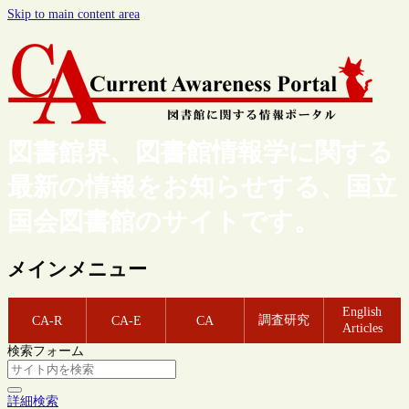
Skip to main content area
図書館界、図書館情報学に関する
最新の情報をお知らせする、国立
国会図書館のサイトです。
メインメニュー
English
調査研究
CA-R
CA-E
CA
Articles
検索フォーム
詳細検索