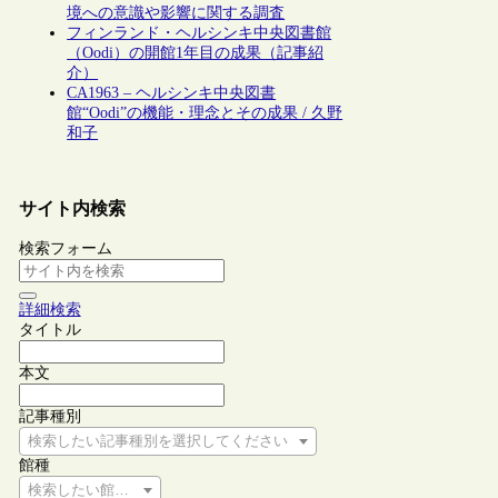
境への意識や影響に関する調査
フィンランド・ヘルシンキ中央図書館
（Oodi）の開館1年目の成果（記事紹
介）
CA1963 – ヘルシンキ中央図書
館“Oodi”の機能・理念とその成果 / 久野
和子
サイト内検索
検索フォーム
詳細検索
タイトル
本文
記事種別
検索したい記事種別を選択してください
館種
検索したい館種を選択してください