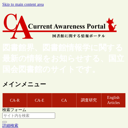
Skip to main content area
図書館界、図書館情報学に関する
最新の情報をお知らせする、国立
国会図書館のサイトです。
メインメニュー
English
調査研究
CA-R
CA-E
CA
Articles
検索フォーム
詳細検索