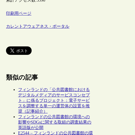
累計アクセス数:
3398
印刷用ページ
カレントアウェアネス・ポータル
類似の記事
フィンランドの「公共図書館における
デジタルメディアのサービスコンセプ
ト」に係るプロジェクト：電子サービ
スを調整する単一の運営体の設置を推
奨（記事紹介）
フィンランドの公共図書館の環境への
影響やSDGsに関する取組の調査結果の
英語版が公開
E2544 – フィンランドの公共図書館の環