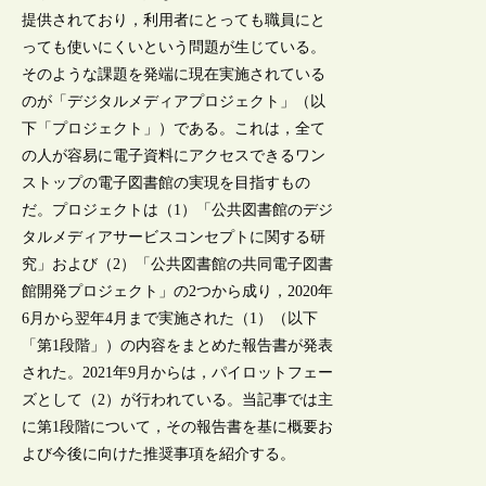
提供されており，利用者にとっても職員にと
っても使いにくいという問題が生じている。
そのような課題を発端に現在実施されている
のが「デジタルメディアプロジェクト」（以
下「プロジェクト」）である。これは，全て
の人が容易に電子資料にアクセスできるワン
ストップの電子図書館の実現を目指すもの
だ。プロジェクトは（1）「公共図書館のデジ
タルメディアサービスコンセプトに関する研
究」および（2）「公共図書館の共同電子図書
館開発プロジェクト」の2つから成り，2020年
6月から翌年4月まで実施された（1）（以下
「第1段階」）の内容をまとめた報告書が発表
された。2021年9月からは，パイロットフェー
ズとして（2）が行われている。当記事では主
に第1段階について，その報告書を基に概要お
よび今後に向けた推奨事項を紹介する。