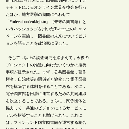
情報発信が行われた。図書館員向けにライブ
チャットによるオンライン意見交換会を行っ
たほか，地方選挙の期間に合わせて
「#tulevaisuudenkirjasto」（未来の図書館）と
いうハッシュタグを用いたTwitter上のキャン
ペーンを実施し，図書館の未来についてビジ
ョンを語ることを政治家に促した。
そして，以上の調査研究を踏まえて，今後の
プロジェクトの推進に向けたいくつかの推奨
事項が提示された。まず，公共図書館，著作
権者，自治体等の関係者と協働して電子図書
館を構築する体制を作ることである。次に，
電子図書館を円滑に運営するための共同組織
を設立することである。さらに，関係団体と
協力して，共通のビジョンによるサービスモ
デルを構築することも挙げられた。これに
は，フィンランド国立図書館が運営する統合