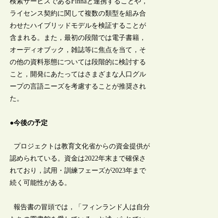
検索サービスであるFinnaと連携することや，
ライセンス契約に関して複数の類型を組み合
わせたハイブリッドモデルを検証することが
含まれる。また，最初の段階では電子書籍，
オーディオブック，雑誌等に焦点を当て，そ
の他の資料形態については段階的に検討する
こと，開発にあたってはさまざまな人口グル
ープの言語ニーズを考慮することが推奨され
た。
●今後の予定
プロジェクトは教育文化省からの資金提供が
認められている。資金は2022年末まで確保さ
れており，試用・訓練フェーズが2023年まで
続く可能性がある。
報告書の冒頭では，「フィンランド人は自分