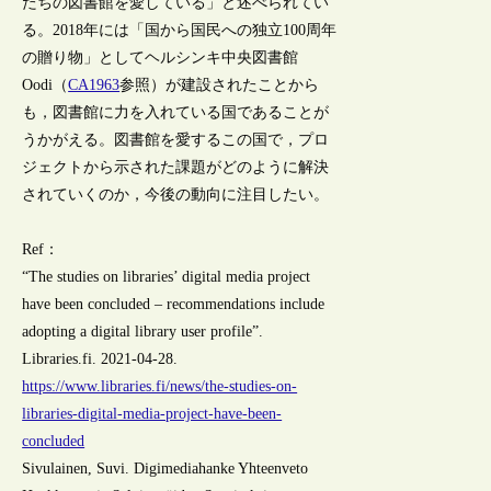
たちの図書館を愛している」と述べられてい
る。2018年には「国から国民への独立100周年
の贈り物」としてヘルシンキ中央図書館
Oodi（
CA1963
参照）が建設されたことから
も，図書館に力を入れている国であることが
うかがえる。図書館を愛するこの国で，プロ
ジェクトから示された課題がどのように解決
されていくのか，今後の動向に注目したい。
Ref：
“The studies on libraries’ digital media project
have been concluded – recommendations include
adopting a digital library user profile”.
Libraries.fi. 2021-04-28.
https://www.libraries.fi/news/the-studies-on-
libraries-digital-media-project-have-been-
concluded
Sivulainen, Suvi. Digimediahanke Yhteenveto