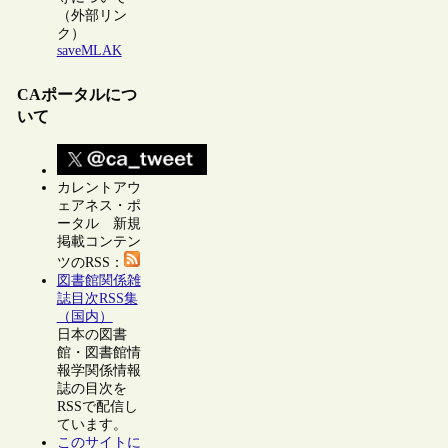
（外部リン
ク）
saveMLAK
CAポータルにつ
いて
カレントアウ
ェアネス・ポ
ータル 新規
掲載コンテン
ツのRSS：
図書館関係雑
誌目次RSS集
（国内）
日本の図書
館・図書館情
報学関係情報
誌の目次を
RSSで配信し
ています。
このサイトに