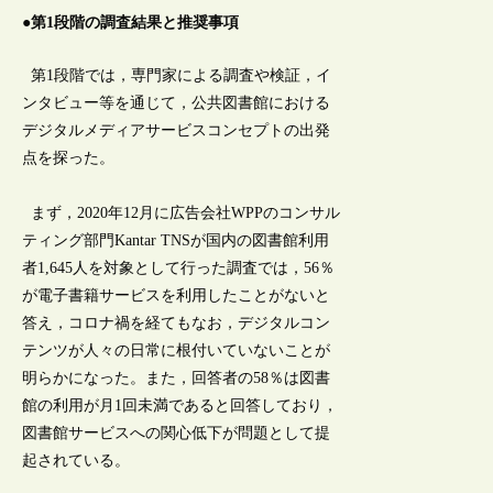
●第1段階の調査結果と推奨事項
第1段階では，専門家による調査や検証，イ
ンタビュー等を通じて，公共図書館における
デジタルメディアサービスコンセプトの出発
点を探った。
まず，2020年12月に広告会社WPPのコンサル
ティング部門Kantar TNSが国内の図書館利用
者1,645人を対象として行った調査では，56％
が電子書籍サービスを利用したことがないと
答え，コロナ禍を経てもなお，デジタルコン
テンツが人々の日常に根付いていないことが
明らかになった。また，回答者の58％は図書
館の利用が月1回未満であると回答しており，
図書館サービスへの関心低下が問題として提
起されている。