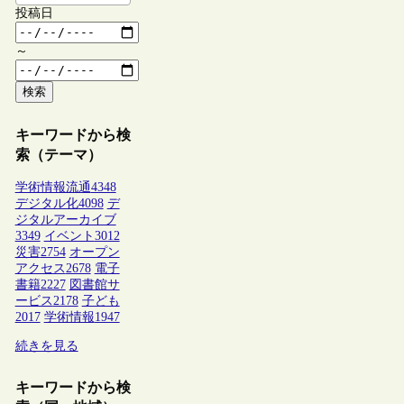
投稿日
～
検索
キーワードから検
索（テーマ）
学術情報流通
4348
デジタル化
4098
デ
ジタルアーカイブ
3349
イベント
3012
災害
2754
オープン
アクセス
2678
電子
書籍
2227
図書館サ
ービス
2178
子ども
2017
学術情報
1947
続きを見る
キーワードから検