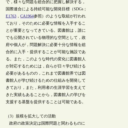
で，様々な問題を総合的に把握し解決する，
国際連合による持続可能な開発目標（SDGs；
E1763
，
CA1964
参照）のような取組が行われ
ており，そのために必要な情報を入手するこ
とが重要となってきている。図書館は，誰に
でも公開されている物理的な空間として，政
府や個人が，問題解決に必要十分な情報を総
合的に入手・提供することが可能な施設であ
る。また，このような時代の変化に図書館人
が対応するためには，自らが日々学び続ける
必要があるものの，これまで図書館界では図
書館人が学び続けるための仕組みを開発して
きており，また，利用者の生涯学習を支えて
きた実績もあることから，図書館人の学びを
支援する基盤を提供することは可能である。
（3）規模を拡大しての活動
政府の政策決定は国際問題と関わるものに