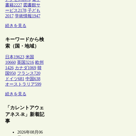
書籍
2227
図書館サ
ービス
2178
子ども
2017
学術情報
1947
続きを見る
キーワードから検
索（国・地域）
日本
19623
米国
10660
英国
3216
欧州
1426
カナダ
1069
韓
国
950
フランス
720
ドイツ
681
中国
638
オーストラリア
599
続きを見る
「カレントアウェ
アネス-R」新着記
事
2026年08月06