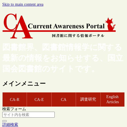
Skip to main content area
図書館界、図書館情報学に関する
最新の情報をお知らせする、国立
国会図書館のサイトです。
メインメニュー
English
調査研究
CA-R
CA-E
CA
Articles
検索フォーム
詳細検索