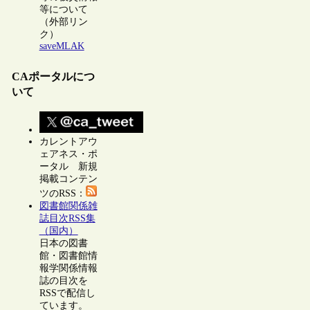
等について
（外部リン
ク）
saveMLAK
CAポータルにつ
いて
カレントアウ
ェアネス・ポ
ータル 新規
掲載コンテン
ツのRSS：
図書館関係雑
誌目次RSS集
（国内）
日本の図書
館・図書館情
報学関係情報
誌の目次を
RSSで配信し
ています。