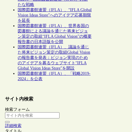
たな戦略
国際図書館連盟（IFLA）、“IFLA Global
Vision Ideas Store”へのアイデア応募期限
を延長
国際図書館連盟（IFLA）、世界各国の
図書館による議論を通じた将来ビジョ
ン策定の取組“IFLA Global Vision”の概要
報告書の日本語版を公開
国際図書館連盟（IFLA）、議論を通じ
た将来ビジョン策定の取組Global Vision
の報告書を発表：ビジョン実現のため
のアイデアを募るウェブサイト“IFLA
Global Vision Ideas Store”を開設
国際図書館連盟（IFLA）、「戦略2019-
2024」を公表
サイト内検索
検索フォーム
詳細検索
タイトル