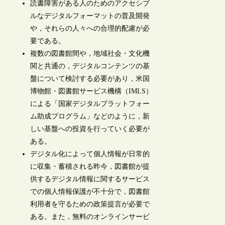
読書障害がある人のためのアクセシブ
ルなデジタルフォーマットの普及開発
や，それらの人々への合理的配慮が必
要である。
複数の図書館間や，地域社会・文化機
関と共通の，デジタルコンテンツの基
盤について検討する必要があり，米国
博物館・図書館サービス機構（IMLS）
による「国家デジタルプラットフォー
ム助成プログラム」などのように，新
しい基盤への投資を行っていく必要が
ある。
デジタル化によって個人情報が日常的
に収集・蓄積される昨今，図書館が提
供するデジタル情報に関するサービス
での個人情報保護が不十分で，図書館
利用者を守るための政策提言が必要で
ある。また，無料のオンラインサービ