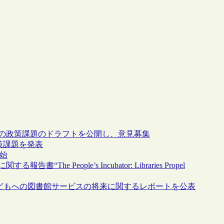
めの政策課題のドラフトを公開し、意見募集
政策課題を発表
開始
People’s Incubator: Libraries Propel
and Teens」、子どもへの図書館サービスの将来に関するレポートを公表