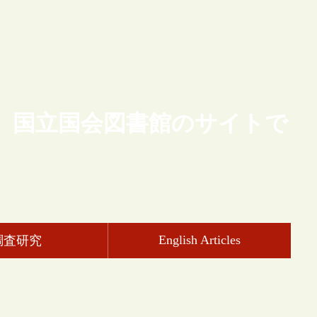
、国立国会図書館のサイトで
English Articles
調査研究