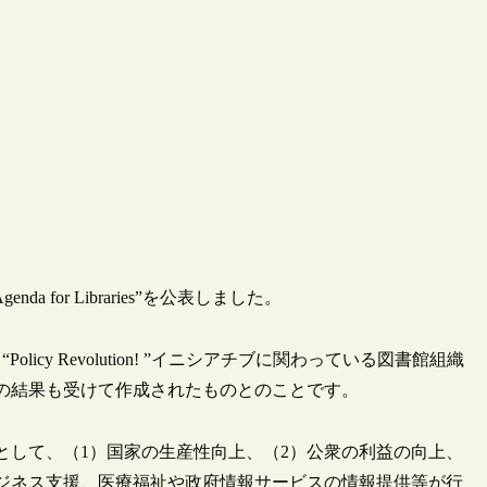
enda for Libraries”を公表しました。
y Revolution! ”イニシアチブに関わっている図書館組織
の結果も受けて作成されたものとのことです。
として、（1）国家の生産性向上、（2）公衆の利益の向上、
ジネス支援、医療福祉や政府情報サービスの情報提供等が行