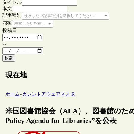
タイトル
本文
記事種別
検索したい記事種別を選択してください
館種
検索したい館種を選択してください
投稿日
～
検索
現在地
ホーム
»
カレントアウェアネス-R
米国図書館協会（ALA）、図書館のための
Policy Agenda for Libraries”を公表