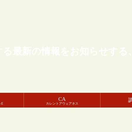
する最新の情報をお知らせする
CA
-E
カレントアウェアネス