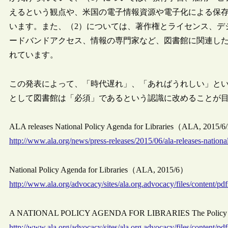
えるという観点や、米国の電子情報資源や電子化による保
います。また、（2）については、著作権とライセンス、デ
ードバンドアクセス、情報の専門家など、図書館に関連し
れています。
この発表によって、「時代遅れ」、「あればうれしい」と
として図書館は「必須」であるという認識に改めることが
ALA releases National Policy Agenda for Libraries（ALA, 2015/
http://www.ala.org/news/press-releases/2015/06/ala-releases-national
National Policy Agenda for Libraries（ALA, 2015/6）
http://www.ala.org/advocacy/sites/ala.org.advocacy/files/content/p
A NATIONAL POLICY AGENDA FOR LIBRARIES The Policy Rev
http://www.ala.org/advocacy/sites/ala.org.advocacy/files/conten