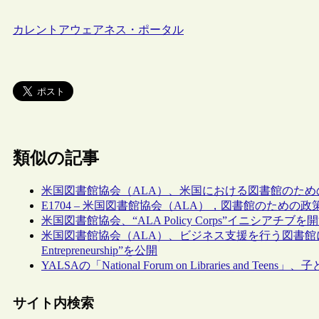
カレントアウェアネス・ポータル
類似の記事
米国図書館協会（ALA）、米国における図書館のた
E1704 – 米国図書館協会（ALA），図書館のための
米国図書館協会、“ALA Policy Corps”イニシアチブを
米国図書館協会（ALA）、ビジネス支援を行う図書館に関する報告書“The 
Entrepreneurship”を公開
YALSAの「National Forum on Libraries 
サイト内検索