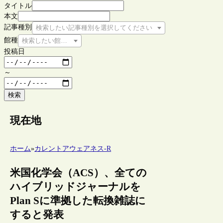
タイトル
本文
記事種別
検索したい記事種別を選択してください
館種
検索したい館種を選択してください
投稿日
～
検索
現在地
ホーム
»
カレントアウェアネス-R
米国化学会（ACS）、全ての
ハイブリッドジャーナルを
Plan Sに準拠した転換雑誌に
すると発表