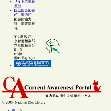
サイトの更新
履歴
国立国会図書
館 関西館
図書館協力
課 調査情報
係
〒619-0287
京都府相楽郡
精華町精華台
8-1-3
chojo
© 2006- National Diet Library
ホーム