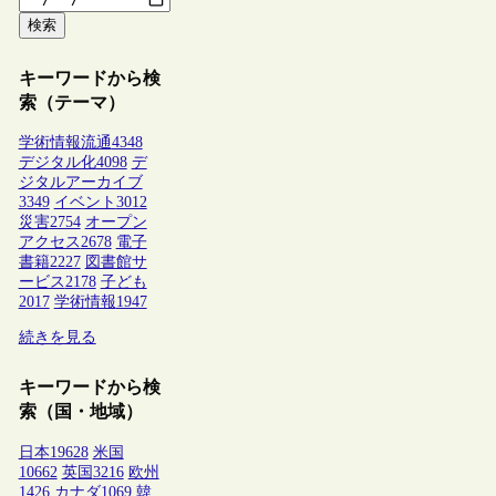
検索
キーワードから検
索（テーマ）
学術情報流通
4348
デジタル化
4098
デ
ジタルアーカイブ
3349
イベント
3012
災害
2754
オープン
アクセス
2678
電子
書籍
2227
図書館サ
ービス
2178
子ども
2017
学術情報
1947
続きを見る
キーワードから検
索（国・地域）
日本
19628
米国
10662
英国
3216
欧州
1426
カナダ
1069
韓