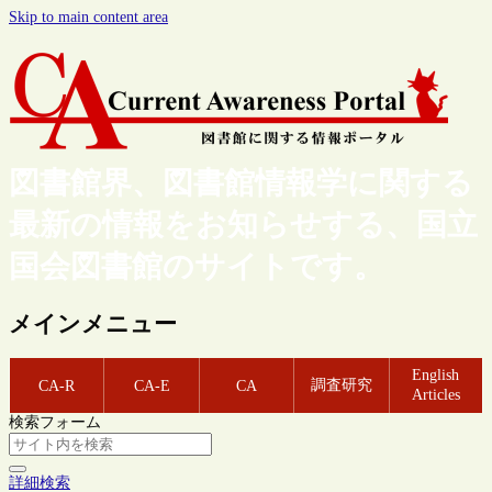
Skip to main content area
図書館界、図書館情報学に関する
最新の情報をお知らせする、国立
国会図書館のサイトです。
メインメニュー
English
調査研究
CA-R
CA-E
CA
Articles
検索フォーム
詳細検索