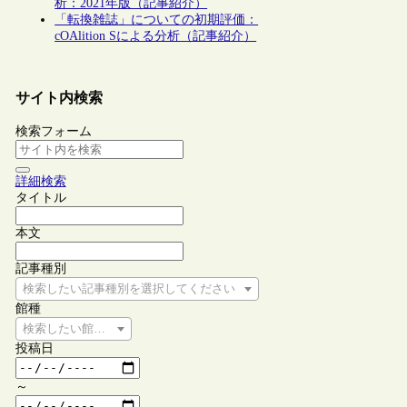
析：2021年版（記事紹介）
「転換雑誌」についての初期評価：
cOAlition Sによる分析（記事紹介）
サイト内検索
検索フォーム
詳細検索
タイトル
本文
記事種別
検索したい記事種別を選択してください
館種
検索したい館種を選択してください
投稿日
～