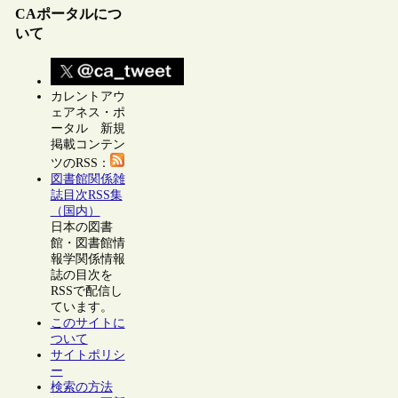
CAポータルにつ
いて
カレントアウ
ェアネス・ポ
ータル 新規
掲載コンテン
ツのRSS：
図書館関係雑
誌目次RSS集
（国内）
日本の図書
館・図書館情
報学関係情報
誌の目次を
RSSで配信し
ています。
このサイトに
ついて
サイトポリシ
ー
検索の方法