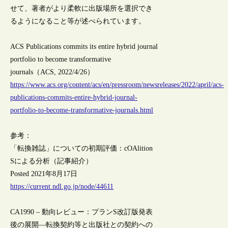
せて、著者がより柔軟に出版場所を選択でき
るようになること等が述べられています。
ACS Publications commits its entire hybrid journal
portfolio to become transformative
journals（ACS, 2022/4/26）
https://www.acs.org/content/acs/en/pressroom/newsreleases/2022/april/acs-
publications-commits-entire-hybrid-journal-
portfolio-to-become-transformative-journals.html
参考：
「転換雑誌」についての初期評価：cOAlition
Sによる分析（記事紹介）
Posted 2021年8月17日
https://current.ndl.go.jp/node/44611
CA1990 – 動向レビュー：プランS改訂版発表
後の展開―転換契約等と出版社との契約への