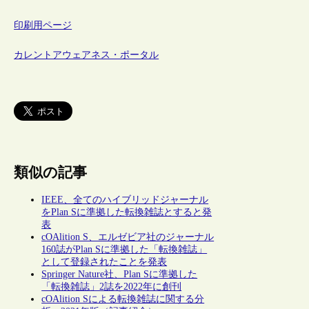
印刷用ページ
カレントアウェアネス・ポータル
類似の記事
IEEE、全てのハイブリッドジャーナル
をPlan Sに準拠した転換雑誌とすると発
表
cOAlition S、エルゼビア社のジャーナル
160誌がPlan Sに準拠した「転換雑誌」
として登録されたことを発表
Springer Nature社、Plan Sに準拠した
「転換雑誌」2誌を2022年に創刊
cOAlition Sによる転換雑誌に関する分