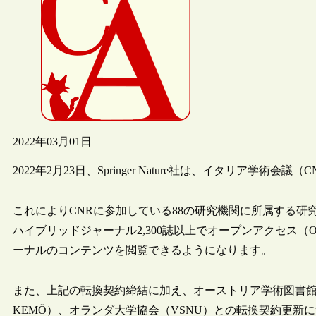
2022年03月01日
2022年2月23日、Springer Nature社は、イタリア学
これによりCNRに参加している88の研究機関に所属する研究者はSp
ハイブリッドジャーナル2,300誌以上でオープンアクセス
ーナルのコンテンツを閲覧できるようになります。
また、上記の転換契約締結に加え、オーストリア学術図書館コンソーシアム（K
KEMÖ）、オランダ大学協会（VSNU）との転換契約更新