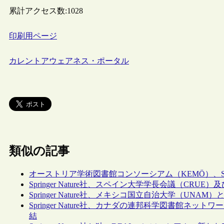
累計アクセス数:
1028
印刷用ページ
カレントアウェアネス・ポータル
類似の記事
オーストリア学術図書館コンソーシアム（KEMÖ）、Springer 
Springer Nature社、スペイン大学学長会議（CR
Springer Nature社、メキシコ国立自治大学（UNA
Springer Nature社、カナダの連邦科学図書館
結