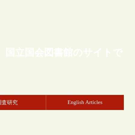
、国立国会図書館のサイトで
English Articles
調査研究