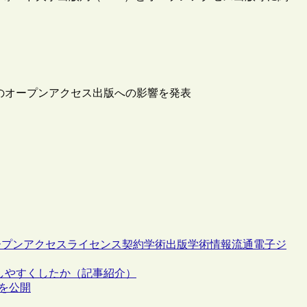
換契約のオープンアクセス出版への影響を発表
ープンアクセス
ライセンス契約
学術出版
学術情報流通
電子ジ
しやすくしたか（記事紹介）
告書を公開