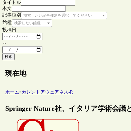
タイトル
本文
記事種別
検索したい記事種別を選択してください
館種
検索したい館種を選択してください
投稿日
～
検索
現在地
ホーム
»
カレントアウェアネス-R
Springer Nature社、イタリア学術