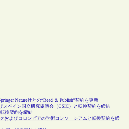
Nature社との“Read ＆ Publish”契約を更新
UE）及びスペイン国立研究協議会（CSIC）と転換契約を締結
M）と転換契約を締結
ネットワークおよびコロンビアの学術コンソーシアムと転換契約を締