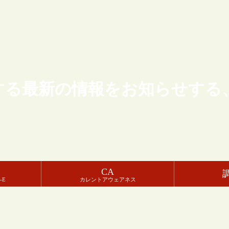
する最新の情報をお知らせする
CA
-E
カレントアウェアネス