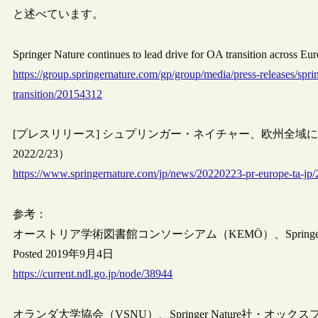
と述べています。
Springer Nature continues to lead drive for OA transition across
https://group.springernature.com/gp/group/media/press-releases/spri
transition/20154312
[プレスリリース] シュプリンガー・ネイチャー、欧州全域におけるO
2022/2/23）
https://www.springernature.com/jp/news/20220223-pr-europe-ta-jp
参考：
オーストリア学術図書館コンソーシアム（KEMÖ）、Springer Nat
Posted 2019年9月4日
https://current.ndl.go.jp/node/38944
オランダ大学協会（VSNU）、Springer Nature社・