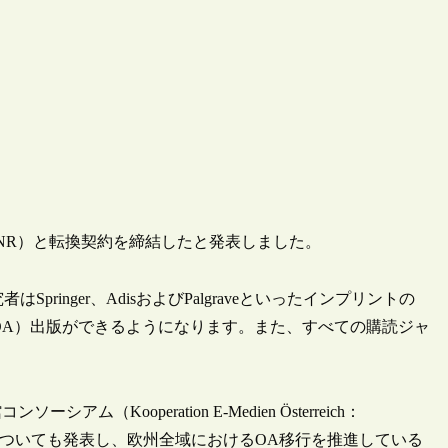
術会議（CNR）と転換契約を締結したと発表しました。
ringer、AdisおよびPalgraveといったインプリントの
（OA）出版ができるようになります。また、すべての購読ジャ
ooperation E-Medien Österreich：
についても発表し、欧州全域におけるOA移行を推進している