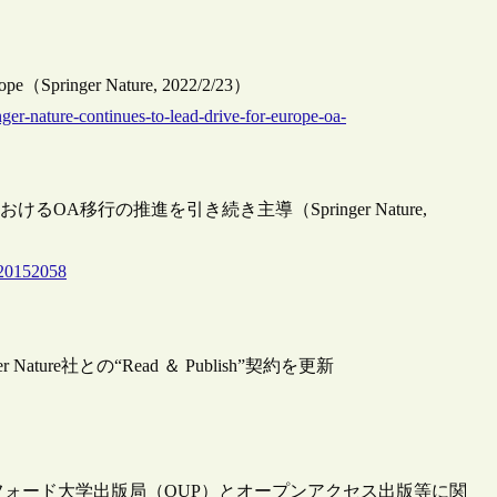
 Europe（Springer Nature, 2022/2/23）
nger-nature-continues-to-lead-drive-for-europe-oa-
A移行の推進を引き続き主導（Springer Nature,
/20152058
ure社との“Read ＆ Publish”契約を更新
オックスフォード大学出版局（OUP）とオープンアクセス出版等に関