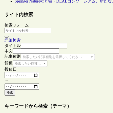
Springer Nature社と独・DEALコンソーシアム、
サイト内検索
検索フォーム
詳細検索
タイトル
本文
記事種別
検索したい記事種別を選択してください
館種
検索したい館種を選択してください
投稿日
～
検索
キーワードから検索（テーマ）