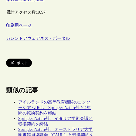
累計アクセス数:
1097
印刷用ページ
カレントアウェアネス・ポータル
類似の記事
アイルランドの高等教育機関のコンソ
ーシアムIReL、Springer Nature社と4年
間の転換契約を締結
Springer Nature社、イタリア学術会議と
転換契約を締結
Springer Nature社、オーストラリア大学
図書館員協議会（CAUL）と転換契約を