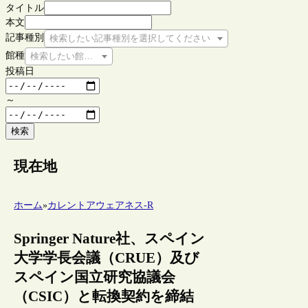
タイトル
本文
記事種別
検索したい記事種別を選択してください
館種
検索したい館種を選択してください
投稿日
～
検索
現在地
ホーム
»
カレントアウェアネス-R
Springer Nature社、スペイン
大学学長会議（CRUE）及び
スペイン国立研究協議会
（CSIC）と転換契約を締結