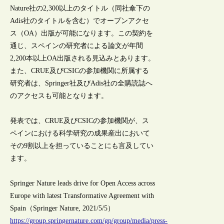
Nature社の2,300以上のタイトル（同社傘下の
Adis社のタイトルを含む）でオープンアクセ
ス（OA）出版が可能になります。この契約を
通じ、スペインの研究者による論文が年間
2,200本以上OA出版される見込みとあります。
また、CRUE及びCSICの参加機関に所属する
研究者は、Springer社及びAdis社の全購読誌へ
のアクセスも可能となります。
発表では、CRUE及びCSICの参加機関が、ス
ペインにおける科学研究の成果産出において
その9割以上を担っていることにも言及してい
ます。
Springer Nature leads drive for Open Access across
Europe with latest Transformative Agreement with
Spain（Springer Nature, 2021/5/5）
https://group.springernature.com/gp/group/media/press-