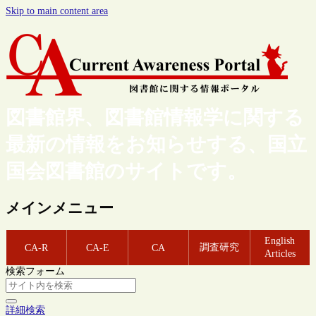
Skip to main content area
図書館界、図書館情報学に関する
最新の情報をお知らせする、国立
国会図書館のサイトです。
メインメニュー
English
調査研究
CA-R
CA-E
CA
Articles
検索フォーム
詳細検索