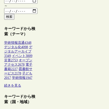
～
検索
キーワードから検
索（テーマ）
学術情報流通
4348
デジタル化
4098
デ
ジタルアーカイブ
3349
イベント
3009
災害
2753
オープン
アクセス
2678
電子
書籍
2227
図書館サ
ービス
2178
子ども
2017
学術情報
1947
続きを見る
キーワードから検
索（国・地域）