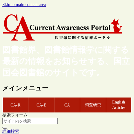
Skip to main content area
図書館界、図書館情報学に関する
最新の情報をお知らせする、国立
国会図書館のサイトです。
メインメニュー
English
調査研究
CA-R
CA-E
CA
Articles
検索フォーム
詳細検索