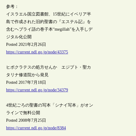
参考：
イスラエル国立図書館、15世紀にイベリア半
島で作成された旧約聖書の『エステル記』を
含むヘブライ語の巻子本“megillah”を入手しデ
ジタル化公開
Posted 2021年2月26日
https://current.ndl.go.jp/node/43375
ヒポクラテスの処方せんか エジプト・聖カ
タリナ修道院から発見
Posted 2017年7月18日
https://current.ndl.go.jp/node/34379
4世紀ごろの聖書の写本「シナイ写本」がオン
ラインで無料公開
Posted 2008年7月25日
https://current.ndl.go.jp/node/8384