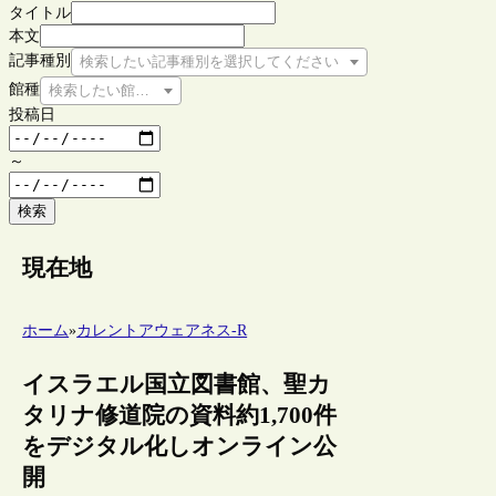
タイトル
本文
記事種別
検索したい記事種別を選択してください
館種
検索したい館種を選択してください
投稿日
～
検索
現在地
ホーム
»
カレントアウェアネス-R
イスラエル国立図書館、聖カ
タリナ修道院の資料約1,700件
をデジタル化しオンライン公
開