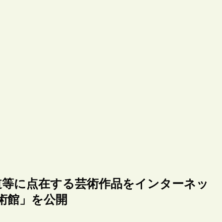
道等に点在する芸術作品をインターネッ
術館」を公開