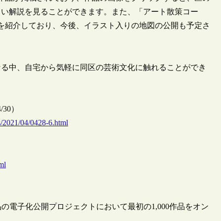
しい解説を見ることができます。また、「アート散策コー
品を紹介しており、今後、イラスト入りの地図の公開も予定さ
なる中、自宅から気軽に同区の芸術文化に触れることができ
30）
s/2021/04/0428-6.html
ml
品の電子化公開プロジェクトにおいて最初の1,000作品をオン