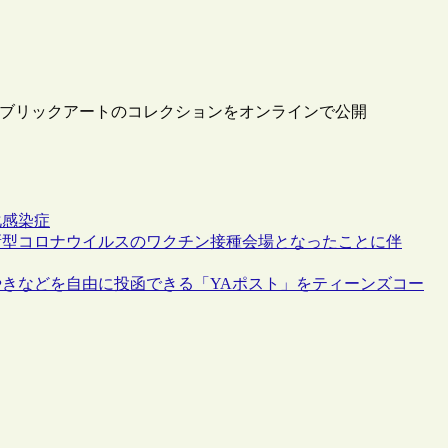
on：GSA）、パブリックアートのコレクションをオンラインで公開
化
感染症
新型コロナウイルスのワクチン接種会場となったことに伴
きなどを自由に投函できる「YAポスト」をティーンズコー