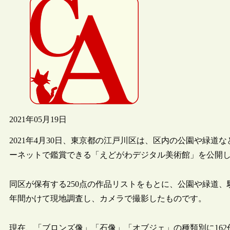
2021年05月19日
2021年4月30日、東京都の江戸川区は、区内の公園や緑
ーネットで鑑賞できる「えどがわデジタル美術館」を公開
同区が保有する250点の作品リストをもとに、公園や緑道、駅
年間かけて現地調査し、カメラで撮影したものです。
現在、「ブロンズ像」「石像」「オブジェ」の種類別に16