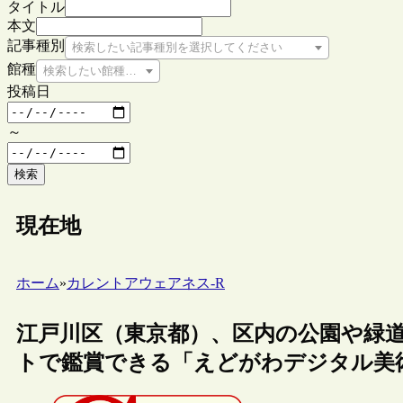
タイトル
本文
記事種別
検索したい記事種別を選択してください
館種
検索したい館種を選択してください
投稿日
～
検索
現在地
ホーム
»
カレントアウェアネス-R
江戸川区（東京都）、区内の公園や緑
トで鑑賞できる「えどがわデジタル美