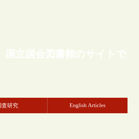
、国立国会図書館のサイトで
English Articles
調査研究