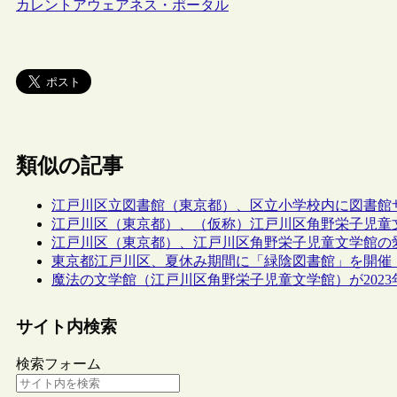
カレントアウェアネス・ポータル
類似の記事
江戸川区立図書館（東京都）、区立小学校内に図書館
江戸川区（東京都）、（仮称）江戸川区角野栄子児童
江戸川区（東京都）、江戸川区角野栄子児童文学館の
東京都江戸川区、夏休み期間に「緑陰図書館」を開催
魔法の文学館（江戸川区角野栄子児童文学館）が2023年
サイト内検索
検索フォーム