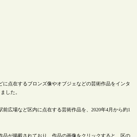
道などに点在するブロンズ像やオブジェなどの芸術作品をインタ
しました。
前広場など区内に点在する芸術作品を、2020年4月から約1
2作品が掲載されており、作品の画像をクリックすると、区の