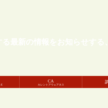
する最新の情報をお知らせする
CA
-E
カレントアウェアネス