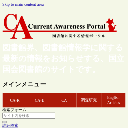
Skip to main content area
図書館界、図書館情報学に関する
最新の情報をお知らせする、国立
国会図書館のサイトです。
メインメニュー
English
調査研究
CA-R
CA-E
CA
Articles
検索フォーム
詳細検索