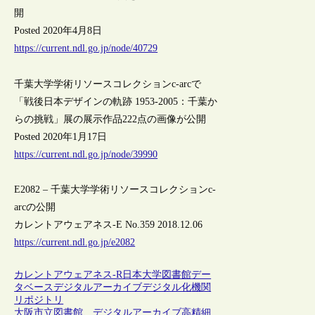
開
Posted 2020年4月8日
https://current.ndl.go.jp/node/40729
千葉大学学術リソースコレクションc-arcで
「戦後日本デザインの軌跡 1953-2005：千葉か
らの挑戦」展の展示作品222点の画像が公開
Posted 2020年1月17日
https://current.ndl.go.jp/node/39990
E2082 – 千葉大学学術リソースコレクションc-
arcの公開
カレントアウェアネス-E No.359 2018.12.06
https://current.ndl.go.jp/e2082
カレントアウェアネス-R
日本
大学図書館
デー
タベース
デジタルアーカイブ
デジタル化
機関
リポジトリ
大阪市立図書館、デジタルアーカイブ高精細