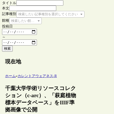
タイトル
本文
記事種別
検索したい記事種別を選択してください
館種
検索したい館種を選択してください
投稿日
～
検索
現在地
ホーム
»
カレントアウェアネス-R
千葉大学学術リソースコレク
ション（c-arc）、「萩庭植物
標本データベース」をIIIF準
拠画像で公開