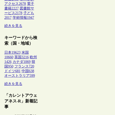
アクセス
2678
電子
書籍
2227
図書館サ
ービス
2178
子ども
2017
学術情報
1947
続きを見る
キーワードから検
索（国・地域）
日本
19623
米国
10660
英国
3216
欧州
1426
カナダ
1069
韓
国
950
フランス
720
ドイツ
681
中国
638
オーストラリア
599
続きを見る
「カレントアウェ
アネス-R」新着記
事