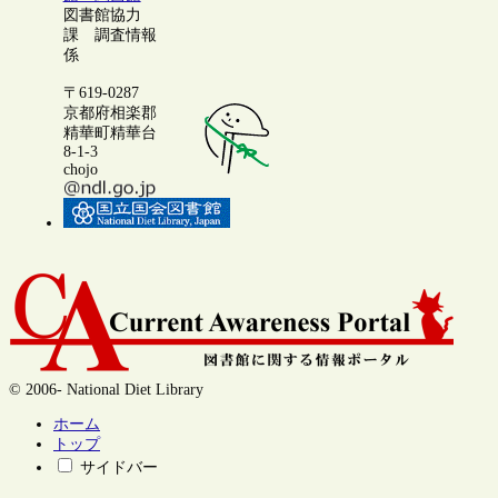
図書館協力
課 調査情報
係
〒619-0287
京都府相楽郡
精華町精華台
8-1-3
chojo
© 2006- National Diet Library
ホーム
トップ
サイドバー