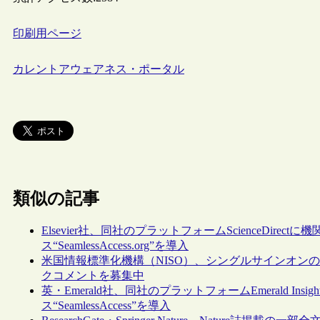
印刷用ページ
カレントアウェアネス・ポータル
類似の記事
Elsevier社、同社のプラットフォームScienceDi
ス“SeamlessAccess.org”を導入
米国情報標準化機構（NISO）、シングルサインオンのベ
クコメントを募集中
英・Emerald社、同社のプラットフォームEmerald 
ス“SeamlessAccess”を導入