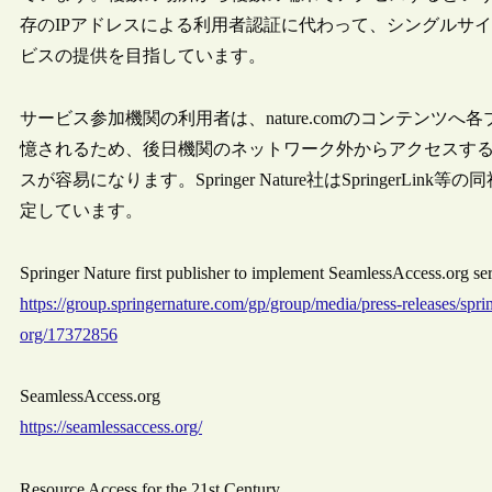
存のIPアドレスによる利用者認証に代わって、シングルサイ
ビスの提供を目指しています。
サービス参加機関の利用者は、nature.comのコンテンツへ各
憶されるため、後日機関のネットワーク外からアクセスす
スが容易になります。Springer Nature社はSpringe
定しています。
Springer Nature first publisher to implement SeamlessAccess.or
https://group.springernature.com/gp/group/media/press-releases/spri
org/17372856
SeamlessAccess.org
https://seamlessaccess.org/
Resource Access for the 21st Century