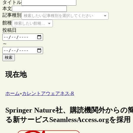
タイトル
本文
記事種別
検索したい記事種別を選択してください
館種
検索したい館種を選択してください
投稿日
～
検索
現在地
ホーム
»
カレントアウェアネス-R
Springer Nature社、購読機関
る新サービスSeamlessAccess.orgを採用