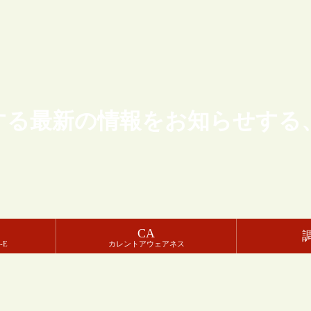
する最新の情報をお知らせする
CA
-E
カレントアウェアネス