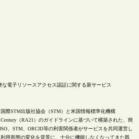
関外からの簡便な電子リソースアクセス認証に関する新サービス
に関する国際STM出版社協会（STM）と米国情報標準化機構
e 21st Century（RA21）のガイドラインに基づいて構築された、簡
O、STM、ORCID等の利害関係者がサービスを共同運営し
う利用形態の変化を背景に、十分に機能しなくなってきた既