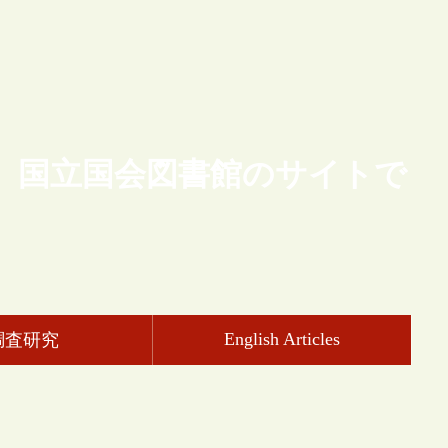
、国立国会図書館のサイトで
English Articles
調査研究