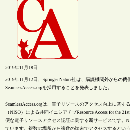
2019年11月18日
2019年11月12日、Springer Nature社は、購読機
SeamlessAccess.orgを採用することを発表しました。
SeamlessAccess.orgは、電子リソースのアクセス向上
（NISO）による共同イニシアチブResource Access for th
便な電子リソースアクセス認証に関する新サービスです。NIS
ています。複数の場所から複数の端末でアクセスするとい