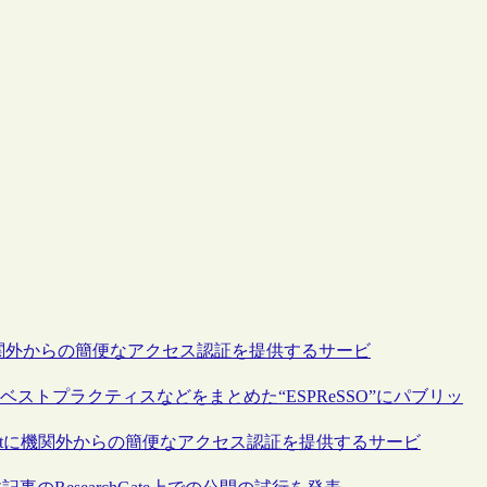
rectに機関外からの簡便なアクセス認証を提供するサービ
ストプラクティスなどをまとめた“ESPReSSO”にパブリッ
Insightに機関外からの簡便なアクセス認証を提供するサービ