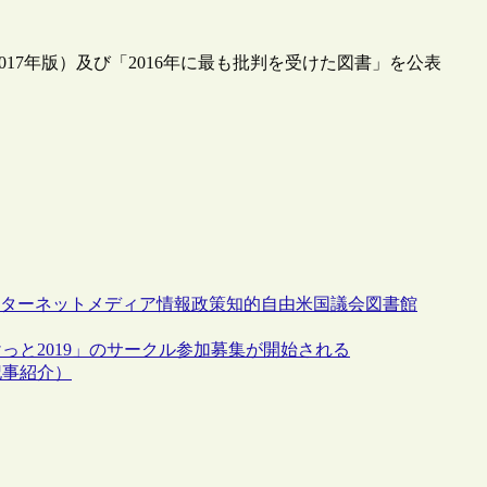
17年版）及び「2016年に最も批判を受けた図書」を公表
ターネット
メディア
情報政策
知的自由
米国議会図書館
と2019」のサークル参加募集が開始される
記事紹介）