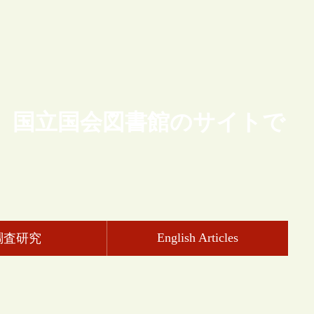
、国立国会図書館のサイトで
English Articles
調査研究