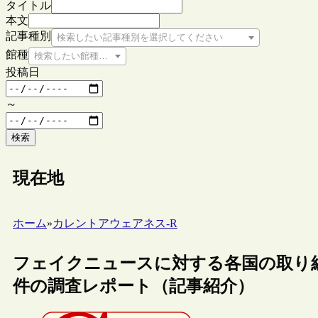
タイトル
本文
記事種別
検索したい記事種別を選択してください
館種
検索したい館種を選択してください
投稿日
～
検索
現在地
ホーム
»
カレントアウェアネス-R
フェイクニュースに対する各国の取り組
件の調査レポート（記事紹介）