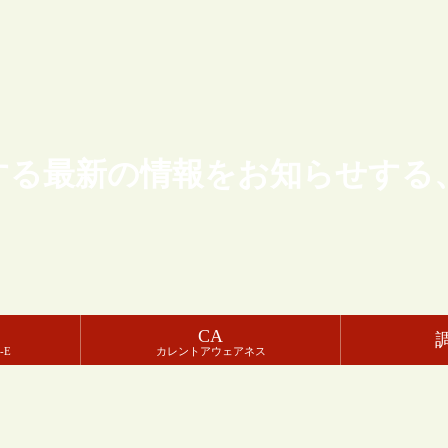
する最新の情報をお知らせする
CA
-E
カレントアウェアネス