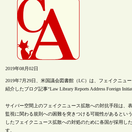
2019年08月02日
2019年7月29日、米国議会図書館（LC）は、フェイクニ
紹介したブログ記事“Law Library Reports Address Foreign Init
サイバー空間上のフェイクニュース拡散への対抗手段は、
監視に関わる規則への困難を突きつける可能性があるという
したフェイクニュース拡散への対処のために各国が採用した法
す。