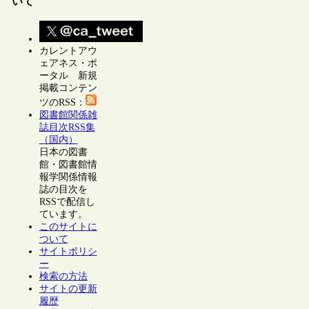
いて
カレントアウ
ェアネス・ポ
ータル 新規
掲載コンテン
ツのRSS：
図書館関係雑
誌目次RSS集
（国内）
日本の図書
館・図書館情
報学関係情報
誌の目次を
RSSで配信し
ています。
このサイトに
ついて
サイトポリシ
ー
検索の方法
サイトの更新
履歴