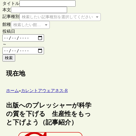
タイトル
本文
記事種別
検索したい記事種別を選択してください
館種
検索したい館種を選択してください
投稿日
～
検索
現在地
ホーム
»
カレントアウェアネス-R
出版へのプレッシャーが科学
の質を下げる 生産性をもっ
と下げよう（記事紹介）