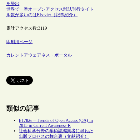
を発出
世界で一番オープンアクセス雑誌刊行タイト
ル数が多いのはElsevier（記事紹介）
累計アクセス数:
3119
印刷用ページ
カレントアウェアネス・ポータル
類似の記事
E1782e – Trends of Open Access (OA) in
2015 in Current Awareness-R
社会科学分野の学術誌編集者に尋ねた
出版プロセスの舞台裏（文献紹介）