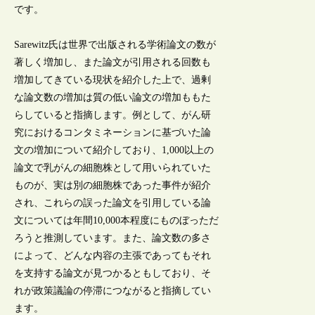
です。
Sarewitz氏は世界で出版される学術論文の数が
著しく増加し、また論文が引用される回数も
増加してきている現状を紹介した上で、過剰
な論文数の増加は質の低い論文の増加ももた
らしていると指摘します。例として、がん研
究におけるコンタミネーションに基づいた論
文の増加について紹介しており、1,000以上の
論文で乳がんの細胞株として用いられていた
ものが、実は別の細胞株であった事件が紹介
され、これらの誤った論文を引用している論
文については年間10,000本程度にものぼっただ
ろうと推測しています。また、論文数の多さ
によって、どんな内容の主張であってもそれ
を支持する論文が見つかるともしており、そ
れが政策議論の停滞につながると指摘してい
ます。