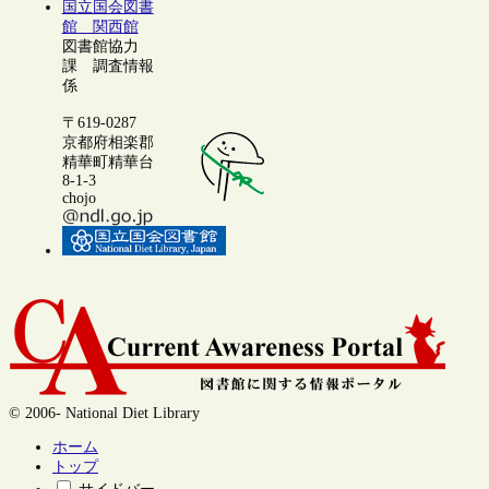
国立国会図書
館 関西館
図書館協力
課 調査情報
係
〒619-0287
京都府相楽郡
精華町精華台
8-1-3
chojo
© 2006- National Diet Library
ホーム
トップ