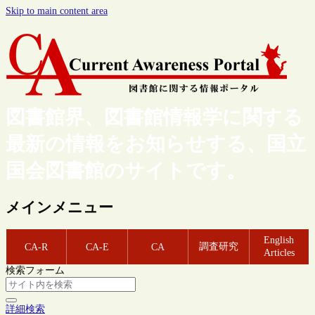
Skip to main content area
図書館界、図書館情報学に関する
最新の情報をお知らせする、国立
国会図書館のサイトです。
メインメニュー
English
調査研究
CA-R
CA-E
CA
Articles
検索フォーム
詳細検索