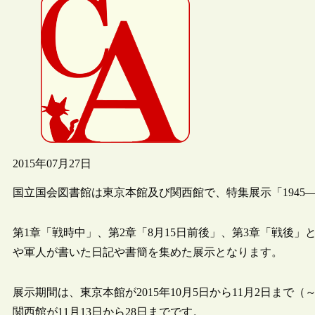
2015年07月27日
国立国会図書館は東京本館及び関西館で、特集展示「194
第1章「戦時中」、第2章「8月15日前後」、第3章「戦後」
や軍人が書いた日記や書簡を集めた展示となります。
展示期間は、東京本館が2015年10月5日から11月2日まで（
関西館が11月13日から28日までです。