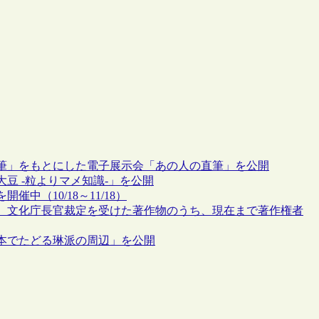
直筆」をもとにした電子展示会「あの人の直筆」を公開
豆 -粒よりマメ知識-」を公開
（10/18～11/18）
、文化庁長官裁定を受けた著作物のうち、現在まで著作権者
本でたどる琳派の周辺」を公開