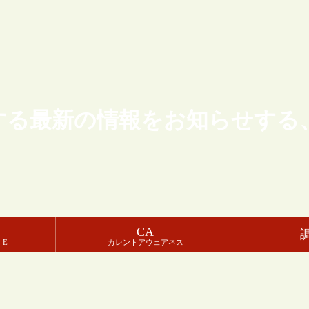
する最新の情報をお知らせする
CA
-E
カレントアウェアネス