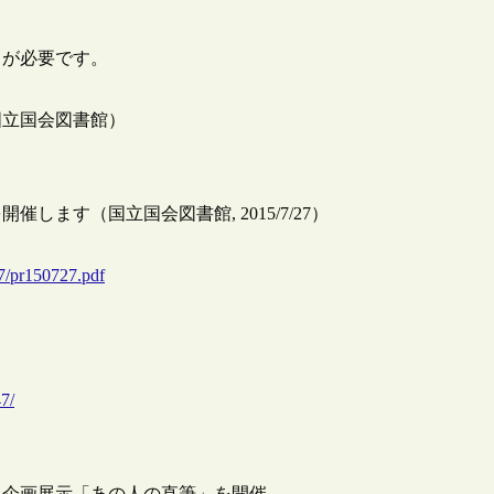
きが必要です。
国立国会図書館）
します（国立国会図書館, 2015/7/27）
27/pr150727.pdf
）
7/
、企画展示「あの人の直筆」を開催