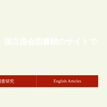
、国立国会図書館のサイトで
English Articles
調査研究