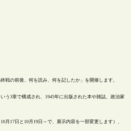
5―終戦の前後、何を読み、何を記したか」を開催します。
という3章で構成され、1945年に出版された本や雑誌、政治家
～10月17日と10月19日～で、展示内容を一部変更します）、