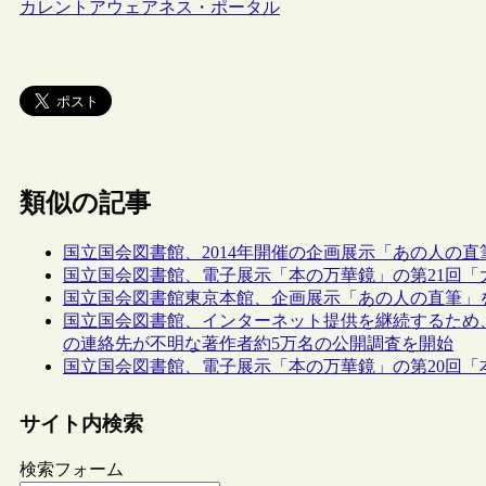
カレントアウェアネス・ポータル
類似の記事
国立国会図書館、2014年開催の企画展示「あの人の
国立国会図書館、電子展示「本の万華鏡」の第21回「大
国立国会図書館東京本館、企画展示「あの人の直筆」を開催中
国立国会図書館、インターネット提供を継続するため
の連絡先が不明な著作者約5万名の公開調査を開始
国立国会図書館、電子展示「本の万華鏡」の第20回「
サイト内検索
検索フォーム