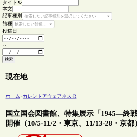
タイトル
本文
記事種別
検索したい記事種別を選択してください
館種
検索したい館種を選択してください
投稿日
～
検索
現在地
ホーム
»
カレントアウェアネス-R
国立国会図書館、特集展示「1945―
開催（10/5-11/2・東京、11/13-28・京都