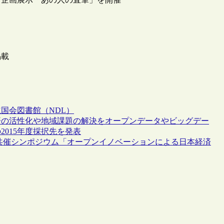
掲載
国会図書館（NDL）
済の活性化や地域課題の解決をオープンデータやビッグデー
015年度採択先を発表
共催シンポジウム「オープンイノベーションによる日本経済