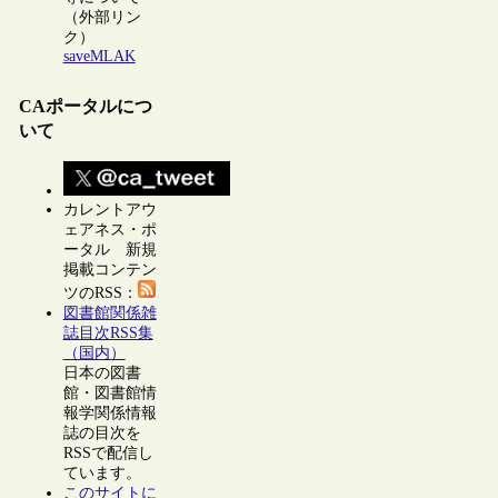
（外部リン
ク）
saveMLAK
CAポータルにつ
いて
カレントアウ
ェアネス・ポ
ータル 新規
掲載コンテン
ツのRSS：
図書館関係雑
誌目次RSS集
（国内）
日本の図書
館・図書館情
報学関係情報
誌の目次を
RSSで配信し
ています。
このサイトに