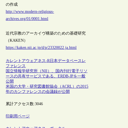
の作成
http://www.modern-religious-
archives.org/01/0001.html
近代宗教のアーカイヴ構築のための基礎研究
（KAKEN）
https://kaken.nii.ac.jp/d/p/23320022.ja.html
カレントアウェアネス-R
日本
データベース
レ
ファレンス
国立情報学研究所（NII）、国内刊行電子リソ
ースの共有サービスである、ERDB-JPを一般
公開
米国の大学・研究図書館協会（ACRL）の2015
年のカンファレンスの会議録が公開
累計アクセス数:
3046
印刷用ページ