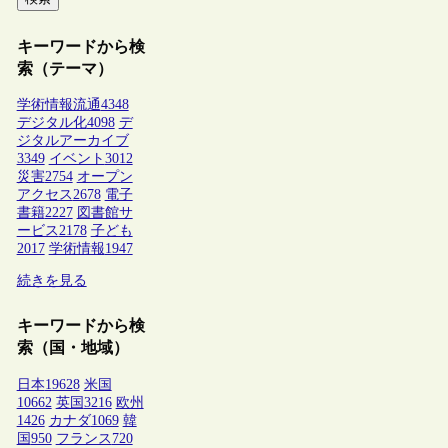
キーワードから検
索（テーマ）
学術情報流通
4348
デジタル化
4098
デ
ジタルアーカイブ
3349
イベント
3012
災害
2754
オープン
アクセス
2678
電子
書籍
2227
図書館サ
ービス
2178
子ども
2017
学術情報
1947
続きを見る
キーワードから検
索（国・地域）
日本
19628
米国
10662
英国
3216
欧州
1426
カナダ
1069
韓
国
950
フランス
720