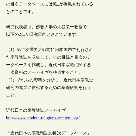
の目次データベースには8誌が掲載されている
とのことです。
研究代表者は、佛教大学の大谷栄一教授で、
以下の2点が研究目的とされています。
（1）第二次世界大戦前に日本国内で刊行され
た宗教雑誌を収集して、その目録と目次のデ
ータベースを作成し、近代日本宗教に関する
一次資料のアーカイヴを整備すること。
（2）それらの資料を分析し、近代日本宗教史
研究の進展に貢献するための基礎研究を行う
こと。
近代日本の宗教雑誌アーカイヴ
http://www.modern-religious-archives.org/
「近代日本の宗教雑誌の目次データベース」