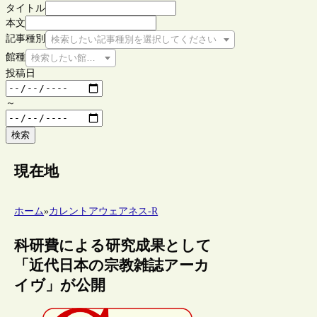
タイトル
本文
記事種別
検索したい記事種別を選択してください
館種
検索したい館種を選択してください
投稿日
～
検索
現在地
ホーム
»
カレントアウェアネス-R
科研費による研究成果として
「近代日本の宗教雑誌アーカ
イヴ」が公開