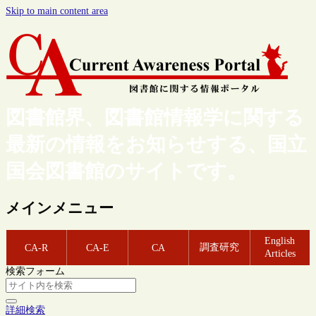
Skip to main content area
図書館界、図書館情報学に関する
最新の情報をお知らせする、国立
国会図書館のサイトです。
メインメニュー
English
調査研究
CA-R
CA-E
CA
Articles
検索フォーム
詳細検索