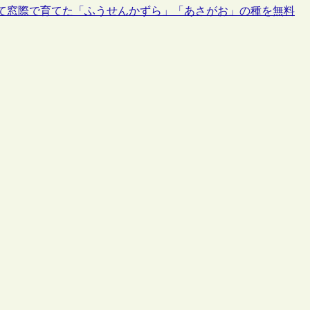
て窓際で育てた「ふうせんかずら」「あさがお」の種を無料