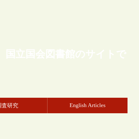
、国立国会図書館のサイトで
English Articles
調査研究