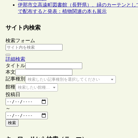
伊那市立高遠町図書館（長野県）、緑のカーテンとし
で配布すると発表：植物関連の本も展示
サイト内検索
検索フォーム
詳細検索
タイトル
本文
記事種別
検索したい記事種別を選択してください
館種
検索したい館種を選択してください
投稿日
～
検索