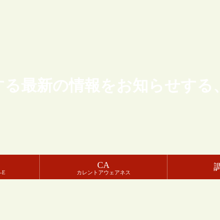
する最新の情報をお知らせする
CA
-E
カレントアウェアネス