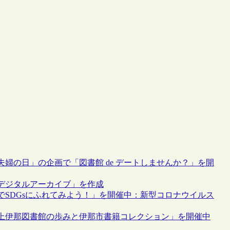
婦の日」の企画で「図書館 de デートしませんか？」を開
デジタルアーカイブ」を作成
SDGsにふれてみよう！」を開催中：新型コロナウイルス
上伊那図書館の歩みと伊那市書籍コレクション」を開催中