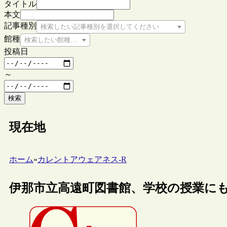
タイトル
本文
記事種別
検索したい記事種別を選択してください
館種
検索したい館種を選択してください
投稿日
～
検索
現在地
ホーム
»
カレントアウェアネス-R
伊那市立高遠町図書館、学校の授業に