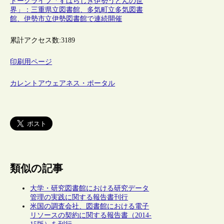
トークライブ「すばらしき伊勢うどんの世
界」：三重県立図書館、多気町立多気図書
館、伊勢市立伊勢図書館で連続開催
累計アクセス数:
3189
印刷用ページ
カレントアウェアネス・ポータル
類似の記事
大学・研究図書館における研究データ
管理の実践に関する報告書刊行
米国の調査会社、図書館における電子
リソースの契約に関する報告書（2014-