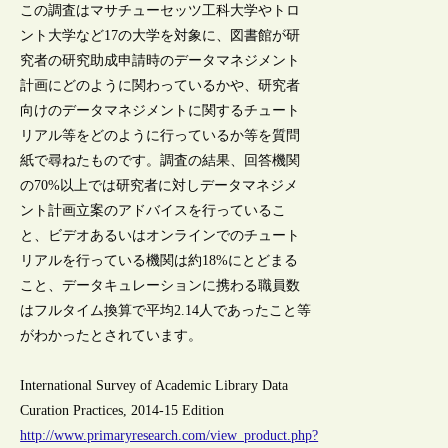
この調査はマサチューセッツ工科大学やトロ
ント大学など17の大学を対象に、図書館が研
究者の研究助成申請時のデータマネジメント
計画にどのように関わっているかや、研究者
向けのデータマネジメントに関するチュート
リアル等をどのように行っているか等を質問
紙で尋ねたものです。調査の結果、回答機関
の70%以上では研究者に対しデータマネジメ
ント計画立案のアドバイスを行っているこ
と、ビデオあるいはオンラインでのチュート
リアルを行っている機関は約18%にとどまる
こと、データキュレーションに携わる職員数
はフルタイム換算で平均2.14人であったこと等
がわかったとされています。
International Survey of Academic Library Data
Curation Practices, 2014-15 Edition
http://www.primaryresearch.com/view_product.php?