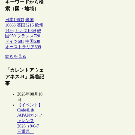
キーワードから検
索（国・地域）
日本
19633
米国
10663
英国
3216
欧州
1426
カナダ
1069
韓
国
950
フランス
720
ドイツ
681
中国
638
オーストラリア
599
続きを見る
「カレントアウェ
アネス-R」新着記
事
2026年08月10
日
【イベント】
Code4Lib
JAPANカンフ
ァレンス
2026（9/6-7・
三重県）