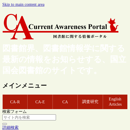
Skip to main content area
図書館界、図書館情報学に関する
最新の情報をお知らせする、国立
国会図書館のサイトです。
メインメニュー
English
調査研究
CA-R
CA-E
CA
Articles
検索フォーム
詳細検索