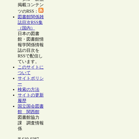
掲載コンテン
ツのRSS：
図書館関係雑
誌目次RSS集
（国内）
日本の図書
館・図書館情
報学関係情報
誌の目次を
RSSで配信し
ています。
このサイトに
ついて
サイトポリシ
ー
検索の方法
サイトの更新
履歴
国立国会図書
館 関西館
図書館協力
課 調査情報
係