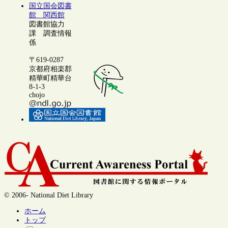
国立国会図書
館 関西館
図書館協力
課 調査情報
係
〒619-0287
京都府相楽郡
精華町精華台
8-1-3
chojo
© 2006- National Diet Library
ホーム
トップ