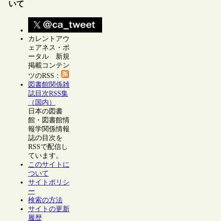
いて
カレントアウ
ェアネス・ポ
ータル 新規
掲載コンテン
ツのRSS：
図書館関係雑
誌目次RSS集
（国内）
日本の図書
館・図書館情
報学関係情報
誌の目次を
RSSで配信し
ています。
このサイトに
ついて
サイトポリシ
ー
検索の方法
サイトの更新
履歴