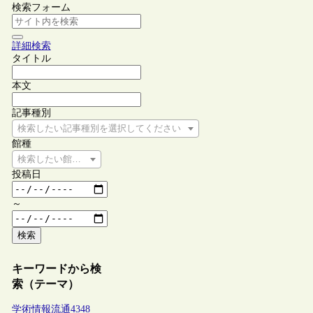
検索フォーム
詳細検索
タイトル
本文
記事種別
検索したい記事種別を選択してください
館種
検索したい館種を選択してください
投稿日
～
検索
キーワードから検
索（テーマ）
学術情報流通
4348