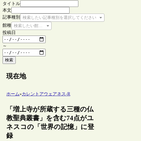
タイトル
本文
記事種別
検索したい記事種別を選択してください
館種
検索したい館種を選択してください
投稿日
～
検索
現在地
ホーム
»
カレントアウェアネス-R
「増上寺が所蔵する三種の仏
教聖典叢書」を含む74点がユ
ネスコの「世界の記憶」に登
録