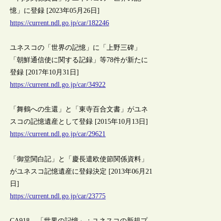
憶」に登録 [2023年05月26日]
https://current.ndl.go.jp/car/182246
ユネスコの「世界の記憶」に「上野三碑」
「朝鮮通信使に関する記録」等78件が新たに
登録 [2017年10月31日]
https://current.ndl.go.jp/car/34922
「舞鶴への生還」と「東寺百合文書」がユネ
スコの記憶遺産として登録 [2015年10月13日]
https://current.ndl.go.jp/car/29621
「御堂関白記」と「慶長遣欧使節関係資料」
がユネスコ記憶遺産に登録決定 [2013年06月21
日]
https://current.ndl.go.jp/car/23775
CA918 – 「世界の記憶」：ユネスコの新規プ