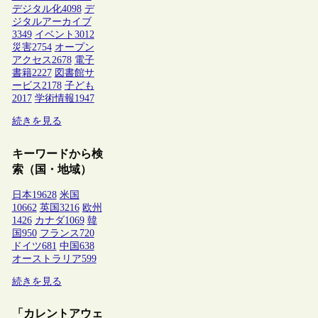
デジタル化
4098
デ
ジタルアーカイブ
3349
イベント
3012
災害
2754
オープン
アクセス
2678
電子
書籍
2227
図書館サ
ービス
2178
子ども
2017
学術情報
1947
続きを見る
キーワードから検
索（国・地域）
日本
19628
米国
10662
英国
3216
欧州
1426
カナダ
1069
韓
国
950
フランス
720
ドイツ
681
中国
638
オーストラリア
599
続きを見る
「カレントアウェ