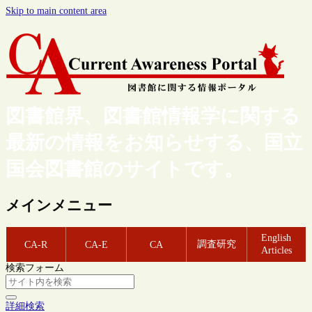
Skip to main content area
図書館界、図書館情報学に関する
最新の情報をお知らせする、国立
国会図書館のサイトです。
メインメニュー
English
調査研究
CA-R
CA-E
CA
Articles
検索フォーム
詳細検索