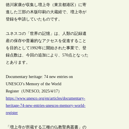
徳川家康が収集し増上寺（東京都港区）に寄
進した三部の木版印刷の大蔵経で、増上寺が
登録を申請していたものです。
ユネスコの「世界の記憶」は、人類の記録遺
産の保存や普遍的なアクセスを促進すること
を目的として1992年に開始された事業で、登
録点数は、今回の追加により、570点となった
とあります。
Documentary heritage: 74 new entries on
UNESCO’s Memory of the World
Register（UNESCO, 2025/4/17）
https://www.unesco.org/en/articles/documentary-
heritage-74-new-entries-unescos-memory-world-
register
「増上寺が所蔵する三種の仏教聖典叢書」の