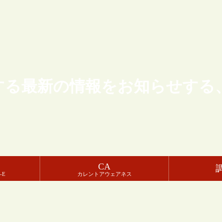
する最新の情報をお知らせする
CA
-E
カレントアウェアネス