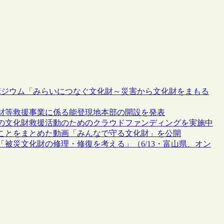
ポジウム「みらいにつなぐ文化財～災害から文化財をまもる
財等救援事業に係る能登現地本部の開設を発表
の文化財救援活動のためのクラウドファンディングを実施中
ことをまとめた動画「みんなで守る文化財」を公開
被災文化財の修理・修復を考える」（6/13・富山県、オン