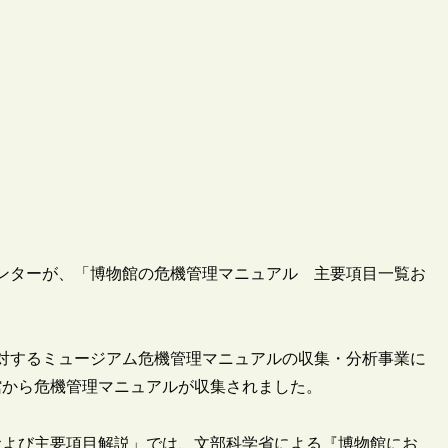
災センターが、「博物館の危機管理マニュアル 主要項目一覧お
に対するミュージアム危機管理マニュアルの収集・分析事業に
館から危機管理マニュアルが収集されました。
および主要項目解説」では、文部科学省による『博物館にお