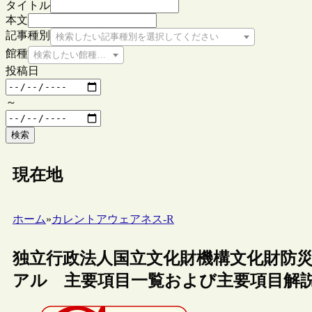
タイトル
本文
記事種別
検索したい記事種別を選択してください
館種
検索したい館種を選択してください
投稿日
～
検索
現在地
ホーム
»
カレントアウェアネス-R
独立行政法人国立文化財機構文化財防
アル 主要項目一覧および主要項目解