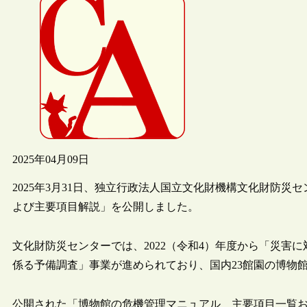
2025年04月09日
2025年3月31日、独立行政法人国立文化財機構文化財防
よび主要項目解説」を公開しました。
文化財防災センターでは、2022（令和4）年度から「災害
係る予備調査」事業が進められており、国内23館園の博物
公開された「博物館の危機管理マニュアル 主要項目一覧