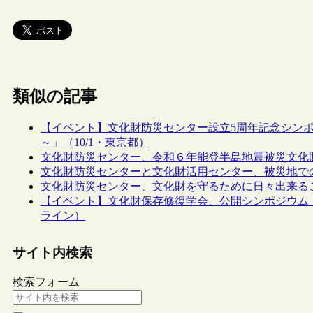
類似の記事
【イベント】文化財防災センター設立5周年記念シン
～」（10/1・東京都）
文化財防災センター、令和６年能登半島地震被災文化
文化財防災センターと文化財活用センター、被災地で
文化財防災センター、文化財を守るために日々出来る
【イベント】文化財保存修復学会、公開シンポジウム「
ライン）
サイト内検索
検索フォーム