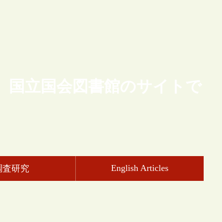
、国立国会図書館のサイトで
English Articles
調査研究