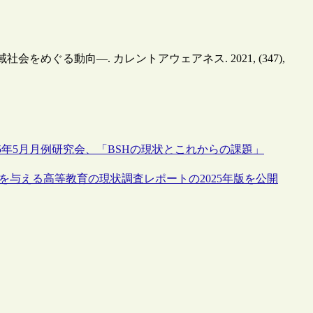
めぐる動向—. カレントアウェアネス. 2021, (347),
5年5月月例研究会、「BSHの現状とこれからの課題」
を与える高等教育の現状調査レポートの2025年版を公開