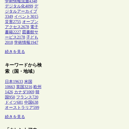
学術情報流通
4348
デジタル化
4099
デ
ジタルアーカイブ
3349
イベント
3015
災害
2755
オープン
アクセス
2678
電子
書籍
2227
図書館サ
ービス
2178
子ども
2018
学術情報
1947
続きを見る
キーワードから検
索（国・地域）
日本
19633
米国
10663
英国
3216
欧州
1426
カナダ
1069
韓
国
950
フランス
720
ドイツ
681
中国
638
オーストラリア
599
続きを見る