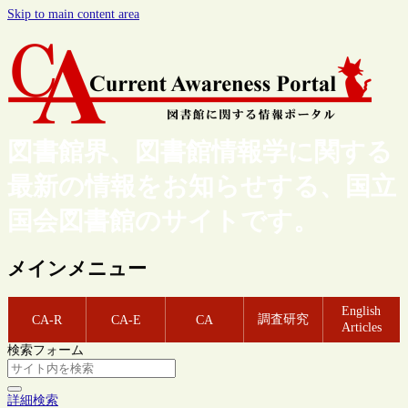
Skip to main content area
図書館界、図書館情報学に関する
最新の情報をお知らせする、国立
国会図書館のサイトです。
メインメニュー
English
調査研究
CA-R
CA-E
CA
Articles
検索フォーム
詳細検索