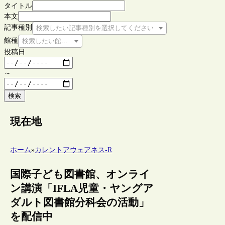
タイトル
本文
記事種別
検索したい記事種別を選択してください
館種
検索したい館種を選択してください
投稿日
～
検索
現在地
ホーム
»
カレントアウェアネス-R
国際子ども図書館、オンライ
ン講演「IFLA児童・ヤングア
ダルト図書館分科会の活動」
を配信中