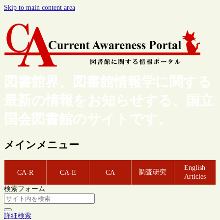
Skip to main content area
図書館界、図書館情報学に関する
最新の情報をお知らせする、国立
国会図書館のサイトです。
メインメニュー
English
調査研究
CA-R
CA-E
CA
Articles
検索フォーム
詳細検索