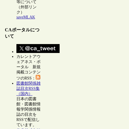
等について
（外部リン
ク）
saveMLAK
CAポータルにつ
いて
カレントアウ
ェアネス・ポ
ータル 新規
掲載コンテン
ツのRSS：
図書館関係雑
誌目次RSS集
（国内）
日本の図書
館・図書館情
報学関係情報
誌の目次を
RSSで配信し
ています。