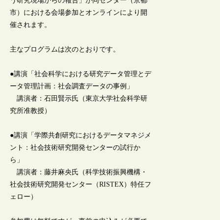
う研究現場からの報告」が同センター（京都
市）における会場参加とオンラインにより開
催されます。
主なプログラムは次のとおりです。
●講演「社会科学における研究データ管理とデ
ータ管理計画：社会調査データの事例」
講演者：石田賢示氏（東京大学社会科学研
究所准教授）
●講演「学際共創研究におけるデータマネジメ
ント：社会技術研究開発センターの試行か
ら」
講演者：藤井麻央氏（科学技術振興機構・
社会技術研究開発センター（RISTEX）特任フ
ェロー）