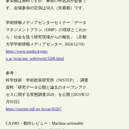
参加費は無料ですが、事前の申込みが必要で
す。会場参加の定員は50人（先着順）です。
学術情報メディアセンターセミナー「データ
マネジメントプラン（DMP）の現状とこれか
ら：社会を扱う研究現場からの報告」（京都
大学学術情報メディアセンター, 2024/12/10）
https://www.media.kyoto-
u.ac.jp/accms_web/event/3208.html
参考：
科学技術・学術政策研究所（NISTEP）、調査
資料「研究データ公開と論⽂のオープンアク
セスに関する実態調査2020」を公開 [2021年12
月01日]
https://current.ndl.go.jp/car/45267
CA1983 – 動向レビュー：Machine-actionable