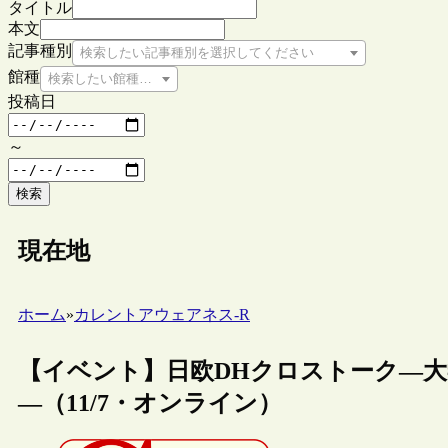
タイトル
本文
記事種別
検索したい記事種別を選択してください
館種
検索したい館種を選択してください
投稿日
～
検索
現在地
ホーム
»
カレントアウェアネス-R
【イベント】日欧DHクロストーク―
―（11/7・オンライン）