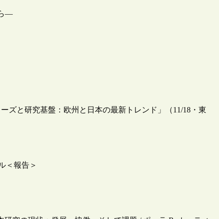
ら―
ズと研究基盤：欧州と日本の最新トレンド」（11/18・東
ブル＜報告＞