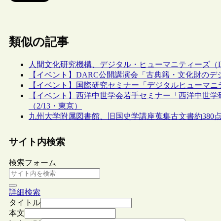
類似の記事
人間文化研究機構、デジタル・ヒューマニティーズ（
【イベント】DARC公開講演会「古典籍・文化財のデ
【イベント】国際研究セミナー「デジタルヒューマニティ
【イベント】西洋中世学会若手セミナー「西洋中世学
（2/13・東京）
九州大学附属図書館、旧国史学講座蒐集古文書約380
サイト内検索
検索フォーム
詳細検索
タイトル
本文