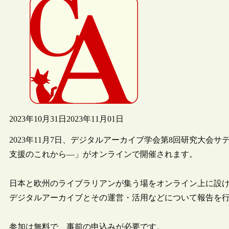
2023年10月31日
2023年11月01日
2023年11月7日、デジタルアーカイブ学会第8回研究大会
支援のこれから―」がオンラインで開催されます。
日本と欧州のライブラリアンが集う場をオンライン上に設
デジタルアーカイブとその運営・活用などについて報告を
参加は無料で、事前の申込みが必要です。