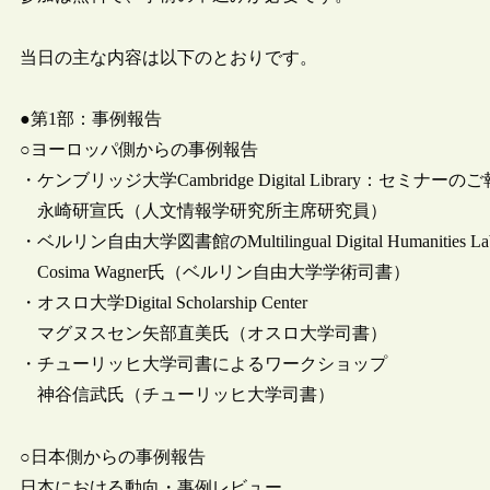
当日の主な内容は以下のとおりです。
●第1部：事例報告
○ヨーロッパ側からの事例報告
・ケンブリッジ大学Cambridge Digital Library：セミナーの
永崎研宣氏（人文情報学研究所主席研究員）
・ベルリン自由大学図書館のMultilingual Digital Humaniti
Cosima Wagner氏（ベルリン自由大学学術司書）
・オスロ大学Digital Scholarship Center
マグヌスセン矢部直美氏（オスロ大学司書）
・チューリッヒ大学司書によるワークショップ
神谷信武氏（チューリッヒ大学司書）
○日本側からの事例報告
日本における動向・事例レビュー