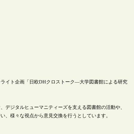
サテライト企画「日欧DHクロストーク―大学図書館による研究
け、デジタルヒューマニティーズを支える図書館の活動や、
行い、様々な視点から意見交換を行うとしています。