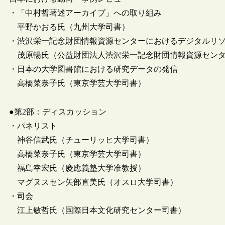
・「中村哲著述アーカイブ」への取り組み
平野かおる氏（九州大学司書）
・渋沢栄一記念財団情報資源センターにおけるデジタルリ
茂原暢氏（公益財団法人渋沢栄一記念財団情報資源セン
・日本の大学図書館における研究データの発信
高橋菜奈子氏（東京学芸大学司書）
●第2部：ディスカッション
・パネリスト
神谷信武氏（チューリッヒ大学司書）
高橋菜奈子氏（東京学芸大学司書）
福島幸宏氏（慶應義塾大学准教授）
マグヌスセン矢部直美氏（オスロ大学司書）
・司会
江上敏哲氏（国際日本文化研究センター司書）