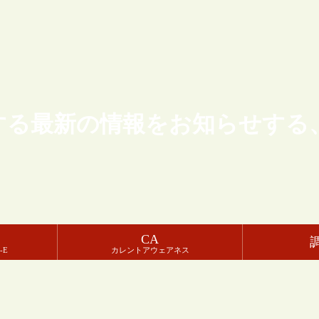
する最新の情報をお知らせする
CA
-E
カレントアウェアネス