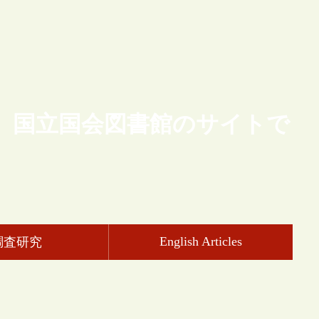
、国立国会図書館のサイトで
English Articles
調査研究