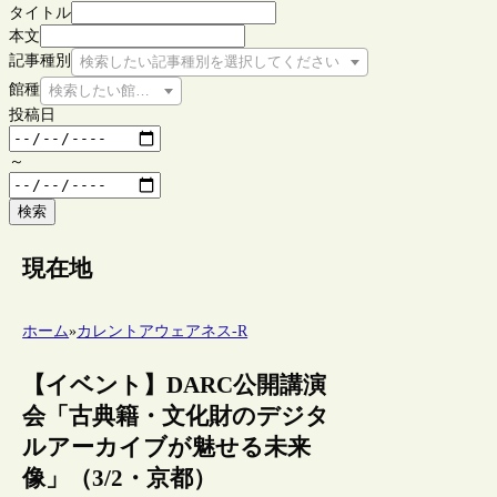
タイトル
本文
記事種別
検索したい記事種別を選択してください
館種
検索したい館種を選択してください
投稿日
～
検索
現在地
ホーム
»
カレントアウェアネス-R
【イベント】DARC公開講演
会「古典籍・文化財のデジタ
ルアーカイブが魅せる未来
像」（3/2・京都）