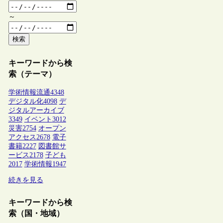
～
検索
キーワードから検
索（テーマ）
学術情報流通
4348
デジタル化
4098
デ
ジタルアーカイブ
3349
イベント
3012
災害
2754
オープン
アクセス
2678
電子
書籍
2227
図書館サ
ービス
2178
子ども
2017
学術情報
1947
続きを見る
キーワードから検
索（国・地域）