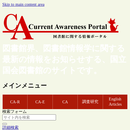
Skip to main content area
図書館界、図書館情報学に関する
最新の情報をお知らせする、国立
国会図書館のサイトです。
メインメニュー
English
調査研究
CA-R
CA-E
CA
Articles
検索フォーム
詳細検索