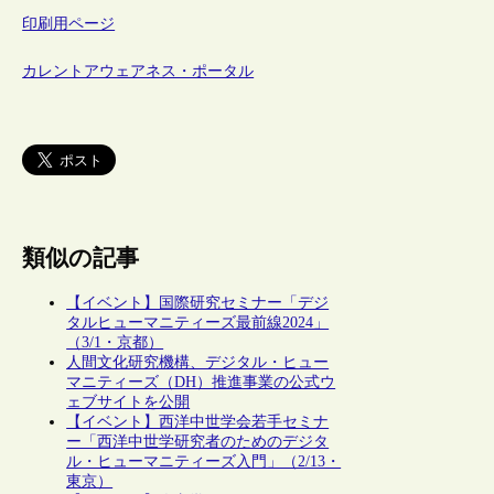
印刷用ページ
カレントアウェアネス・ポータル
類似の記事
【イベント】国際研究セミナー「デジ
タルヒューマニティーズ最前線2024」
（3/1・京都）
人間文化研究機構、デジタル・ヒュー
マニティーズ（DH）推進事業の公式ウ
ェブサイトを公開
【イベント】西洋中世学会若手セミナ
ー「西洋中世学研究者のためのデジタ
ル・ヒューマニティーズ入門」（2/13・
東京）