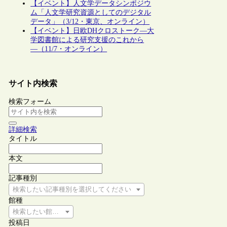
【イベント】人文学データシンポジウ
ム「人文学研究資源としてのデジタル
データ」（3/12・東京、オンライン）
【イベント】日欧DHクロストーク―大
学図書館による研究支援のこれから
―（11/7・オンライン）
サイト内検索
検索フォーム
詳細検索
タイトル
本文
記事種別
検索したい記事種別を選択してください
館種
検索したい館種を選択してください
投稿日