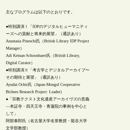
主なプログラムは以下のとおりです。
●特別講演Ⅰ「IDPのデジタルヒューマニティ
ーズへの貢献と将来的展望」（通訳あり）
Anastasia Pineschi氏（British Library IDP Project
Manager）
Adi Keinan-Schoonbaert氏（British Library,
Digital Curator）
●特別講演Ⅱ「考古学とデジタルアーカイブ〜
その期待と展望」（通訳あり）
Ayudai Ochir氏（Japan-Mongol Cooperative
Bichees Research Project: Leader)
●「宗教テクスト文化遺産アーカイヴズの意義
―本証寺・四天王寺・⻘蓮院の事例を中心と
して」
阿部泰郎氏（名古屋大学名誉教授・龍谷大学
文学部教授）