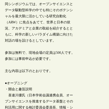
同シンポジウムでは、オープンサイエンスと
データ駆動型科学の中でも特にそのポテンシ
ャルを最大限に活かしている研究自動化
（ARW）に焦点をあてて、世界と日本の状
況、アカデミアと企業の取組を紹介するとと
もに、科学の新しいパラダイム構築に向けた
対話の場を設けるとしています。
参加は無料で、現地会場の定員は500人です。
参加には事前申込が必要です。
主な内容は以下のとおりです。
●オープニング
・開会と趣旨説明
喜連川優氏（日本学術会議連携会員、オー
プンサイエンスを推進するデータ基盤とその
利活用に関する検討委員会委員長、情報・シ