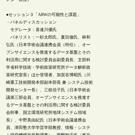
●セッション３「ARWの可能性と課題」
・パネルディスカッション
モデレータ：喜連川優氏
パネリスト：一杉太郎氏、夏目徹氏、林和
弘氏（日本学術会議連携会員（特任）、オー
プンサイエンスを推進するデータ基盤とその
利活用に関する検討委員会副委員長、文部科
学省科学技術・学術政策研究所データ解析政
策研究室長）ほか登壇者、加賀谷博昭氏（川
崎重工技術開発本部副本部長 兼 システム技術
開発センター長）、三枝信子氏（日本学術会
議第三部会員、オープンサイエンスを推進す
るデータ基盤とその利活用に関する検討委員
会幹事、国立環境研究所地球システム領域
長）、中野美由紀氏（日本学術会議連携会
員、津田塾大学学芸学部教授、情報・システ