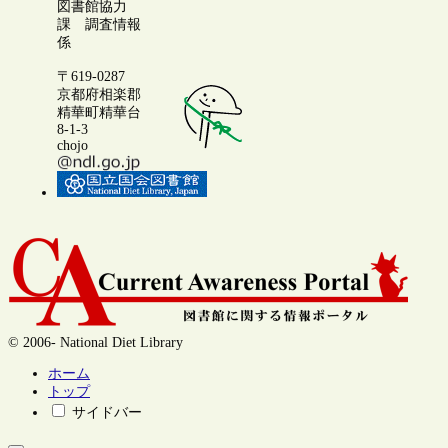
図書館協力
課 調査情報
係
〒619-0287
京都府相楽郡
精華町精華台
8-1-3
chojo
© 2006- National Diet Library
ホーム
トップ
サイドバー