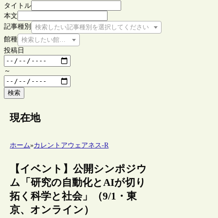
タイトル
本文
記事種別
検索したい記事種別を選択してください
館種
検索したい館種を選択してください
投稿日
～
検索
現在地
ホーム
»
カレントアウェアネス-R
【イベント】公開シンポジウ
ム「研究の自動化とAIが切り
拓く科学と社会」（9/1・東
京、オンライン）