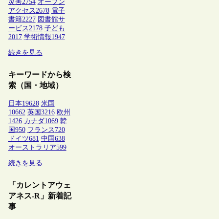
災害
2754
オープン
アクセス
2678
電子
書籍
2227
図書館サ
ービス
2178
子ども
2017
学術情報
1947
続きを見る
キーワードから検
索（国・地域）
日本
19628
米国
10662
英国
3216
欧州
1426
カナダ
1069
韓
国
950
フランス
720
ドイツ
681
中国
638
オーストラリア
599
続きを見る
「カレントアウェ
アネス-R」新着記
事