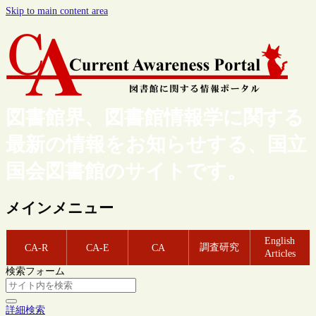
Skip to main content area
図書館界、図書館情報学に関する
最新の情報をお知らせする、国立
国会図書館のサイトです。
メインメニュー
English
調査研究
CA-R
CA-E
CA
Articles
検索フォーム
詳細検索