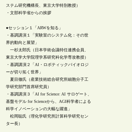
ステム研究機構長、東京大学特別教授）
・文部科学省からの挨拶
●セッション１「ARWを知る」
・基調講演１「実験室のシステム化：その世
界的動向と展望」
一杉太郎氏（日本学術会議特任連携会員、
東京大学大学院理学系研究科化学専攻教授）
・基調講演２「AI・ロボティックバイオロジ
ーが切り拓く世界」
夏目徹氏（産業技術総合研究所細胞分子工
学研究部門首席研究員）
・基調講演３「AI for Science: AI サロゲート、
基盤モデル for Scienceから、AGI科学者による
科学イノベーションの大幅な躍進」
松岡聡氏（理化学研究所計算科学研究セン
ター長）