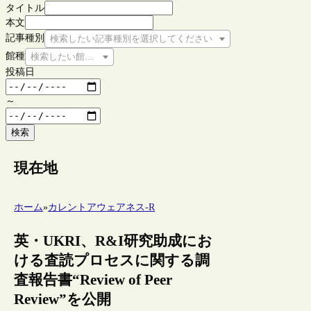
タイトル
本文
記事種別
検索したい記事種別を選択してください
館種
検索したい館種を選択してください
投稿日
～
検索
現在地
ホーム
»
カレントアウェアネス-R
英・UKRI、R&I研究助成にお
ける査読プロセスに関する調
査報告書“Review of Peer
Review”を公開