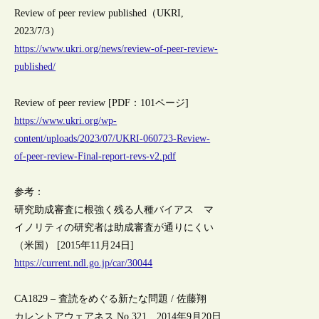
Review of peer review published（UKRI,
2023/7/3）
https://www.ukri.org/news/review-of-peer-review-
published/
Review of peer review [PDF：101ページ]
https://www.ukri.org/wp-
content/uploads/2023/07/UKRI-060723-Review-
of-peer-review-Final-report-revs-v2.pdf
参考：
研究助成審査に根強く残る人種バイアス マ
イノリティの研究者は助成審査が通りにくい
（米国） [2015年11月24日]
https://current.ndl.go.jp/car/30044
CA1829 – 査読をめぐる新たな問題 / 佐藤翔
カレントアウェアネス No.321 2014年9月20日