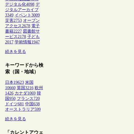
デジタル化
4098
デ
ジタルアーカイブ
3349
イベント
3009
災害
2753
オープン
アクセス
2678
電子
書籍
2227
図書館サ
ービス
2178
子ども
2017
学術情報
1947
続きを見る
キーワードから検
索（国・地域）
日本
19623
米国
10660
英国
3216
欧州
1426
カナダ
1069
韓
国
950
フランス
720
ドイツ
681
中国
638
オーストラリア
599
続きを見る
「カレントアウェ