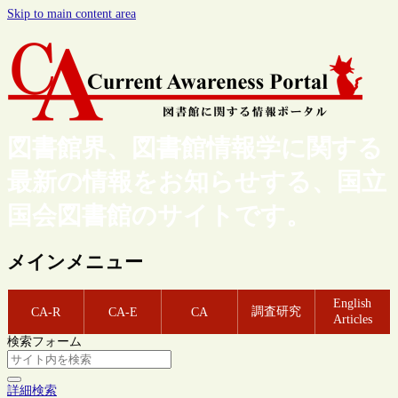
Skip to main content area
図書館界、図書館情報学に関する
最新の情報をお知らせする、国立
国会図書館のサイトです。
メインメニュー
English
調査研究
CA-R
CA-E
CA
Articles
検索フォーム
詳細検索