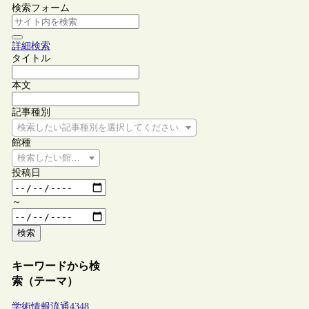
検索フォーム
詳細検索
タイトル
本文
記事種別
検索したい記事種別を選択してください
館種
検索したい館種を選択してください
投稿日
～
検索
キーワードから検
索（テーマ）
学術情報流通
4348