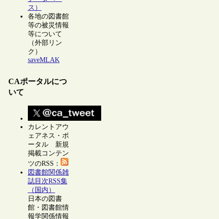
ス）
各地の図書館
等の被災情報
等について
（外部リン
ク）
saveMLAK
CAポータルにつ
いて
カレントアウ
ェアネス・ポ
ータル 新規
掲載コンテン
ツのRSS：
図書館関係雑
誌目次RSS集
（国内）
日本の図書
館・図書館情
報学関係情報