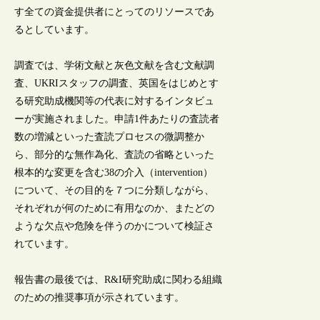
す全ての資金提供者にとってのリソースであ
るとしています。
調査では、学術文献と灰色文献を含む文献調
査、UKRIスタッフの調査、英国をはじめとす
る研究助成機関等の代表に対するインタビュ
ーが実施されました。申請1件あたりの査読者
数の増減といった査読プロセスの微調整か
ら、部分的な無作為化、査読の省略といった
根本的な変更を含む38の介入（intervention）
について、その目的を７つに分類しながら、
それぞれが何のために有用なのか、またどの
ような欠点や危険を伴うのかについて検証さ
れています。
報告書の最後では、R&I研究助成に関わる組織
のための推奨事項が示されています。