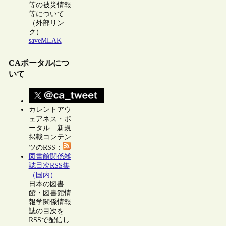
等の被災情報
等について
（外部リン
ク）
saveMLAK
CAポータルにつ
いて
カレントアウ
ェアネス・ポ
ータル 新規
掲載コンテン
ツのRSS：
図書館関係雑
誌目次RSS集
（国内）
日本の図書
館・図書館情
報学関係情報
誌の目次を
RSSで配信し