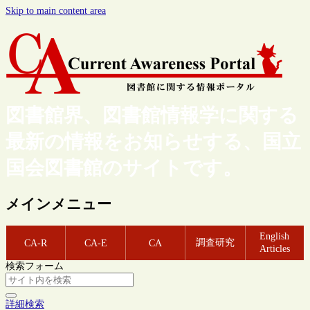
Skip to main content area
図書館界、図書館情報学に関する
最新の情報をお知らせする、国立
国会図書館のサイトです。
メインメニュー
English
調査研究
CA-R
CA-E
CA
Articles
検索フォーム
詳細検索