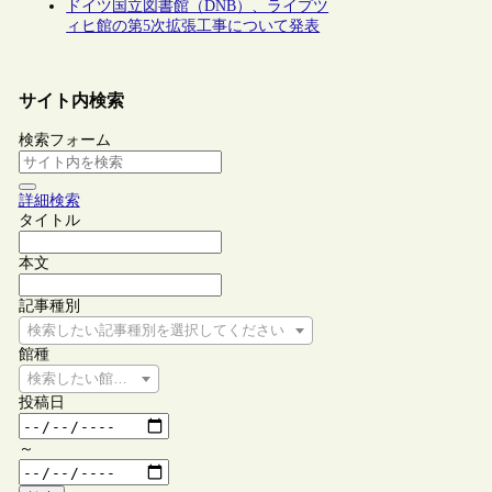
ドイツ国立図書館（DNB）、ライプツ
ィヒ館の第5次拡張工事について発表
サイト内検索
検索フォーム
詳細検索
タイトル
本文
記事種別
検索したい記事種別を選択してください
館種
検索したい館種を選択してください
投稿日
～