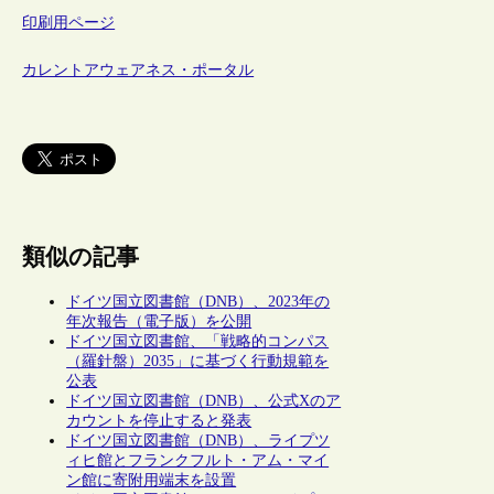
印刷用ページ
カレントアウェアネス・ポータル
類似の記事
ドイツ国立図書館（DNB）、2023年の
年次報告（電子版）を公開
ドイツ国立図書館、「戦略的コンパス
（羅針盤）2035」に基づく行動規範を
公表
ドイツ国立図書館（DNB）、公式Xのア
カウントを停止すると発表
ドイツ国立図書館（DNB）、ライプツ
ィヒ館とフランクフルト・アム・マイ
ン館に寄附用端末を設置