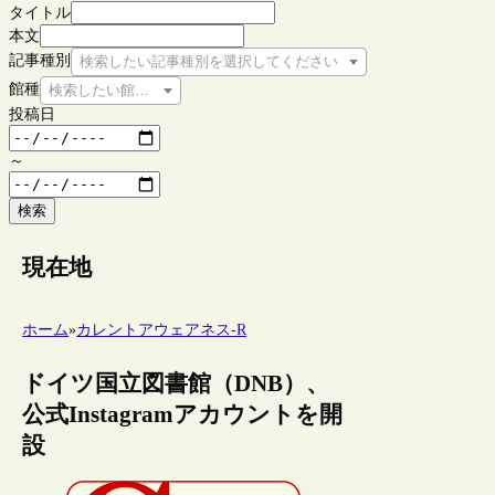
タイトル
本文
記事種別
検索したい記事種別を選択してください
館種
検索したい館種を選択してください
投稿日
～
検索
現在地
ホーム
»
カレントアウェアネス-R
ドイツ国立図書館（DNB）、
公式Instagramアカウントを開
設