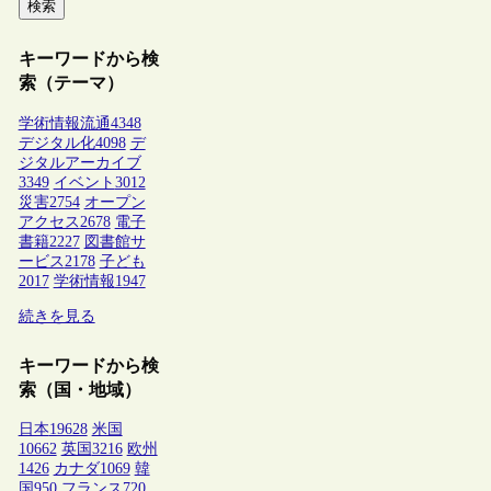
検索
キーワードから検
索（テーマ）
学術情報流通
4348
デジタル化
4098
デ
ジタルアーカイブ
3349
イベント
3012
災害
2754
オープン
アクセス
2678
電子
書籍
2227
図書館サ
ービス
2178
子ども
2017
学術情報
1947
続きを見る
キーワードから検
索（国・地域）
日本
19628
米国
10662
英国
3216
欧州
1426
カナダ
1069
韓
国
950
フランス
720