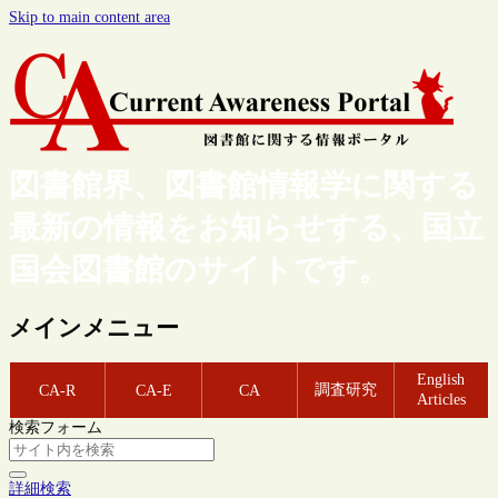
Skip to main content area
図書館界、図書館情報学に関する
最新の情報をお知らせする、国立
国会図書館のサイトです。
メインメニュー
English
調査研究
CA-R
CA-E
CA
Articles
検索フォーム
詳細検索