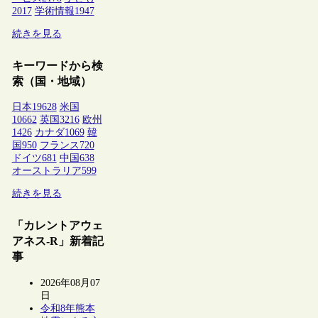
2017
学術情報
1947
続きを見る
キーワードから検
索（国・地域）
日本
19628
米国
10662
英国
3216
欧州
1426
カナダ
1069
韓
国
950
フランス
720
ドイツ
681
中国
638
オーストラリア
599
続きを見る
「カレントアウェ
アネス-R」新着記
事
2026年08月07
日
令和8年熊本