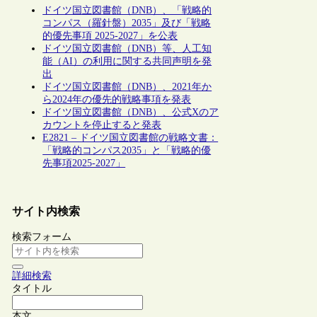
ドイツ国立図書館（DNB）、「戦略的
コンパス（羅針盤）2035」及び「戦略
的優先事項 2025-2027」を公表
ドイツ国立図書館（DNB）等、人工知
能（AI）の利用に関する共同声明を発
出
ドイツ国立図書館（DNB）、2021年か
ら2024年の優先的戦略事項を発表
ドイツ国立図書館（DNB）、公式Xのア
カウントを停止すると発表
E2821 – ドイツ国立図書館の戦略文書：
「戦略的コンパス2035」と「戦略的優
先事項2025-2027」
サイト内検索
検索フォーム
詳細検索
タイトル
本文