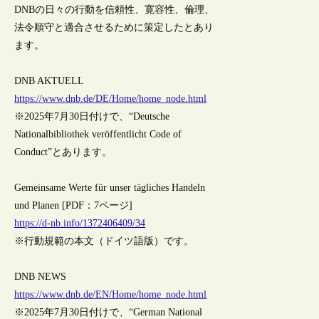
DNBの日々の行動を信頼性、寛容性、倫理、
法令順守と適合させるために策定したとあり
ます。
DNB AKTUELL
https://www.dnb.de/DE/Home/home_node.html
※2025年7月30日付けで、“Deutsche
Nationalbibliothek veröffentlicht Code of
Conduct”とあります。
Gemeinsame Werte für unser tägliches Handeln
und Planen [PDF：7ページ]
https://d-nb.info/1372406409/34
※行動規範の本文（ドイツ語版）です。
DNB NEWS
https://www.dnb.de/EN/Home/home_node.html
※2025年7月30日付けで、“German National