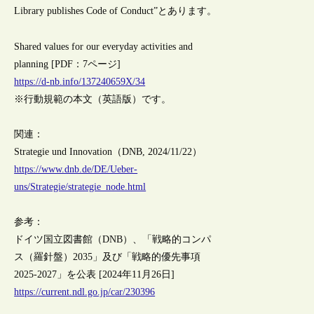
Library publishes Code of Conduct”とあります。
Shared values for our everyday activities and
planning [PDF：7ページ]
https://d-nb.info/137240659X/34
※行動規範の本文（英語版）です。
関連：
Strategie und Innovation（DNB, 2024/11/22）
https://www.dnb.de/DE/Ueber-
uns/Strategie/strategie_node.html
参考：
ドイツ国立図書館（DNB）、「戦略的コンパ
ス（羅針盤）2035」及び「戦略的優先事項
2025-2027」を公表 [2024年11月26日]
https://current.ndl.go.jp/car/230396