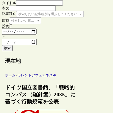
タイトル
本文
記事種別
検索したい記事種別を選択してください
館種
検索したい館種を選択してください
投稿日
～
検索
現在地
ホーム
»
カレントアウェアネス-R
ドイツ国立図書館、「戦略的
コンパス（羅針盤）2035」に
基づく行動規範を公表