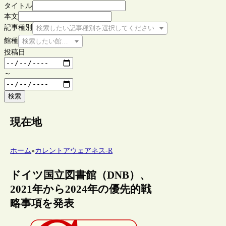
タイトル
本文
記事種別
検索したい記事種別を選択してください
館種
検索したい館種を選択してください
投稿日
～
検索
現在地
ホーム
»
カレントアウェアネス-R
ドイツ国立図書館（DNB）、
2021年から2024年の優先的戦
略事項を発表