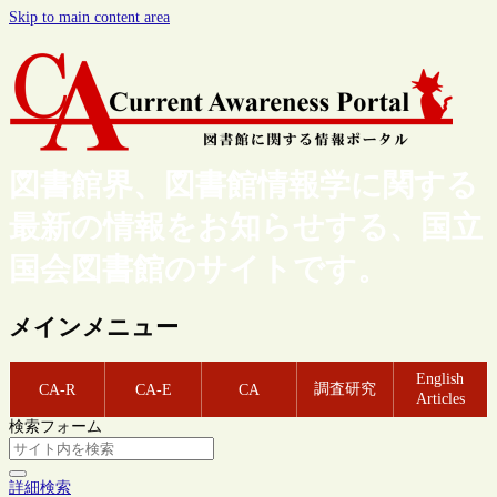
Skip to main content area
図書館界、図書館情報学に関する
最新の情報をお知らせする、国立
国会図書館のサイトです。
メインメニュー
English
調査研究
CA-R
CA-E
CA
Articles
検索フォーム
詳細検索