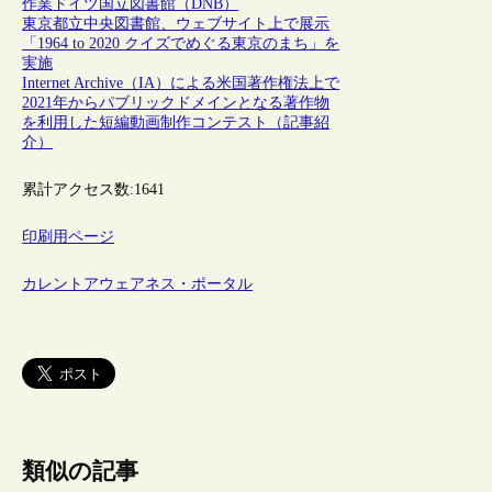
作業
ドイツ国立図書館（DNB）
東京都立中央図書館、ウェブサイト上で展示
「1964 to 2020 クイズでめぐる東京のまち」を
実施
Internet Archive（IA）による米国著作権法上で
2021年からパブリックドメインとなる著作物
を利用した短編動画制作コンテスト（記事紹
介）
累計アクセス数:
1641
印刷用ページ
カレントアウェアネス・ポータル
類似の記事