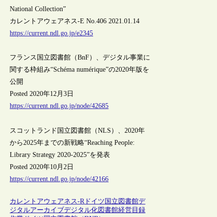
National Collection”
カレントアウェアネス-E No.406 2021.01.14
https://current.ndl.go.jp/e2345
フランス国立図書館（BnF）、デジタル事業に
関する枠組み“Schéma numérique”の2020年版を
公開
Posted 2020年12月3日
https://current.ndl.go.jp/node/42685
スコットランド国立図書館（NLS）、2020年
から2025年までの新戦略“Reaching People:
Library Strategy 2020-2025”を発表
Posted 2020年10月2日
https://current.ndl.go.jp/node/42166
カレントアウェアネス-R
ドイツ
国立図書館
デ
ジタルアーカイブ
デジタル化
図書館経営
目録