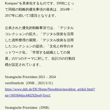
Kompass”を具体化するものです。DNBにとっ
て同様の戦略的優先事項の発表は、2014年・
2017年に続いて3度目となります。
公表された優先的戦略事項では、「デジタル
コレクションの拡大」「デジタル技術を活用
した資料整理の展開」「デジタル技術を活用
したコレクションの提供」「文化と科学のネ
ットワーク化」「学習する組織としての発
展」の5つのテーマに対して、合計25の行動目
標が設定されています。
Strategische Prioritäten 2021 – 2024
veröffentlicht（DNB，2021/1/11）
https://www.dnb.de/DE/Home/Newsblog/newsblog_artikel.html?
nn=56936#doc440292bodyText1
Strategische Prioritäten（DNB）