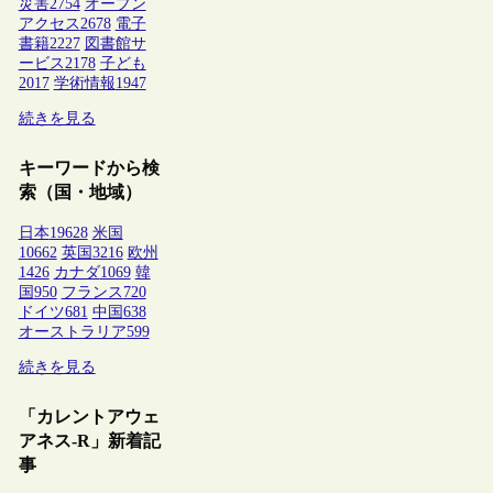
災害
2754
オープン
アクセス
2678
電子
書籍
2227
図書館サ
ービス
2178
子ども
2017
学術情報
1947
続きを見る
キーワードから検
索（国・地域）
日本
19628
米国
10662
英国
3216
欧州
1426
カナダ
1069
韓
国
950
フランス
720
ドイツ
681
中国
638
オーストラリア
599
続きを見る
「カレントアウェ
アネス-R」新着記
事