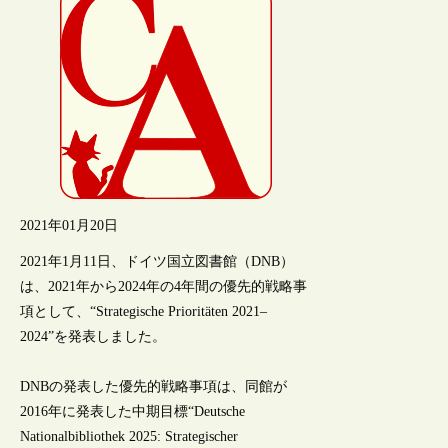
2021年01月20日
2021年1月11日、ドイツ国立図書館（DNB）
は、2021年から2024年の4年間の優先的戦略事
項として、“Strategische Prioritäten 2021–
2024”を発表しました。
DNBの発表した優先的戦略事項は、同館が
2016年に発表した中期目標“Deutsche
Nationalbibliothek 2025: Strategischer