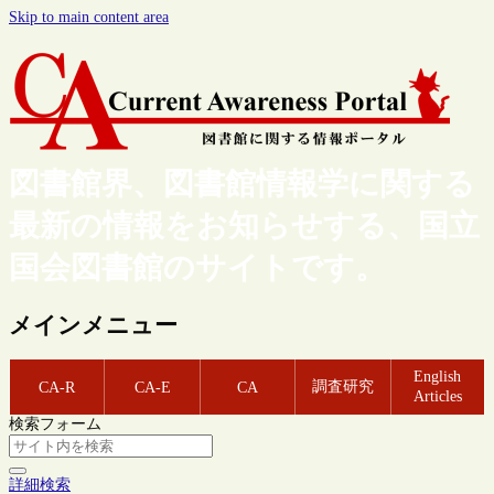
Skip to main content area
図書館界、図書館情報学に関する
最新の情報をお知らせする、国立
国会図書館のサイトです。
メインメニュー
English
調査研究
CA-R
CA-E
CA
Articles
検索フォーム
詳細検索