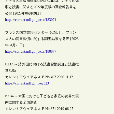
カナダの出版団体BookNet Canada、カナダの余
暇と読書に関する2022年度版の調査報告書を
公開 [2023年06月09日]
https://current.ndl.go.jp/car/183071
フランス国立書籍センター（CNL）、フラン
ス人の読書習慣に関する調査結果を発表 [2023
年04月25日]
https://current.ndl.go.jp/car/180877
E2323 – 諸外国における読書習慣調査と読書推
進活動
カレントアウェアネス-E No.402 2020.11.12
https://current.ndl.go.jp/e2323
E2147 – 米国における子どもと家庭の読書の実
態に関する全国調査
カレントアウェアネス-E No.371 2019.06.27