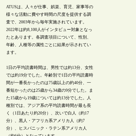
ATUSは、人々が仕事、娯楽、育児、家事等の
様々な活動に費やす時間の尺度を提供する調
査で、2003年から毎年実施されています。
2022年は約8,100人がインタビュー対象となっ
たとあります。各調査項目について、性別、
年齢、人種等の属性ごとに結果が示されてい
ます。
1日の平均読書時間は、男性では約13分、女性
では約19分でした。年齢別で1日の平均読書時
間が一番長かったのは75歳以上の約40分、一
番短かったのは25歳から34歳の9分でした。ま
た15歳から19歳については約13分でした。人
種別では、アジア系の平均読書時間が最も長
く（1日あたり約20分）、次いで白人（約17
分）、黒人・アフリカ系アメリカ人（約7
分）、ヒスパニック・ラテン系アメリカ人
（約6分）となっています。