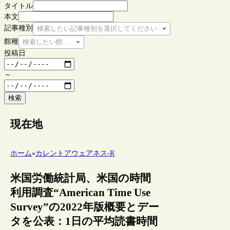
タイトル
本文
記事種別
検索したい記事種別を選択してください
館種
検索したい館種を選択してください
投稿日
～
検索
現在地
ホーム
»
カレントアウェアネス-R
米国労働統計局、米国の時間
利用調査“American Time Use
Survey”の2022年版概要とデー
タを公表：1日の平均読書時間