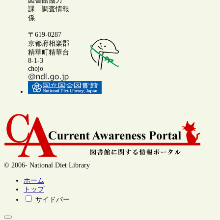
図書館協力
課 調査情報
係
〒619-0287
京都府相楽郡
精華町精華台
8-1-3
chojo
© 2006- National Diet Library
ホーム
トップ
サイドバー