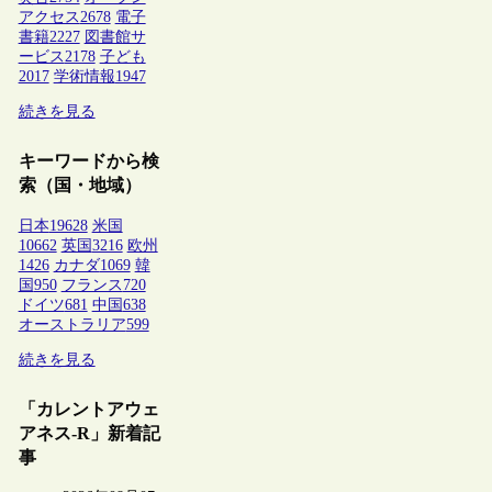
アクセス
2678
電子
書籍
2227
図書館サ
ービス
2178
子ども
2017
学術情報
1947
続きを見る
キーワードから検
索（国・地域）
日本
19628
米国
10662
英国
3216
欧州
1426
カナダ
1069
韓
国
950
フランス
720
ドイツ
681
中国
638
オーストラリア
599
続きを見る
「カレントアウェ
アネス-R」新着記
事