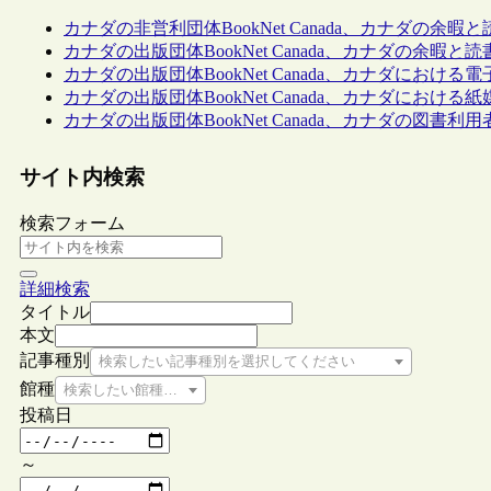
カナダの非営利団体BookNet Canada、カナダの余
カナダの出版団体BookNet Canada、カナダの余暇
カナダの出版団体BookNet Canada、カナダにおけ
カナダの出版団体BookNet Canada、カナダにお
カナダの出版団体BookNet Canada、カナダの図書
サイト内検索
検索フォーム
詳細検索
タイトル
本文
記事種別
検索したい記事種別を選択してください
館種
検索したい館種を選択してください
投稿日
～