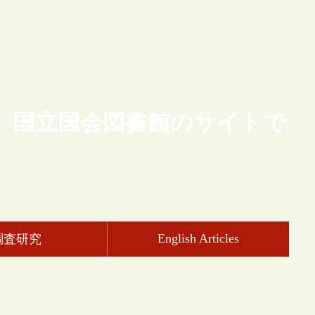
、国立国会図書館のサイトで
English Articles
調査研究