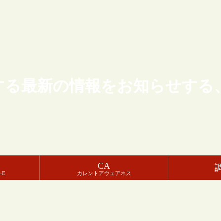
する最新の情報をお知らせする
CA
-E
カレントアウェアネス