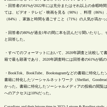
・回答者の81%が2022年には充分またはそれ以上の余暇
ては、ビデオ・テレビ・映画を見る（90%）、料理（86%
（84%）、家族と時間を過ごすこと（71%）の人気が高かっ
・回答者の80%が過去1年の間に本を読んだり聞いたりし、そ
と回答した。
・すべてのフォーマットにおいて、2020年調査と比較し
籍で最も顕著であり、2020年調査時には回答者の61%が紙の
・BookTok、BookTube、Bookstagramなどの書
書籍に特化したソーシャルネットワーク（Shelfari、Goodread
かった。書籍に特化したソーシャルメディアの投稿の閲覧は
へのアクセスは10%だった。
Canadians and their leisure time in 2022: Leisure & Reading st