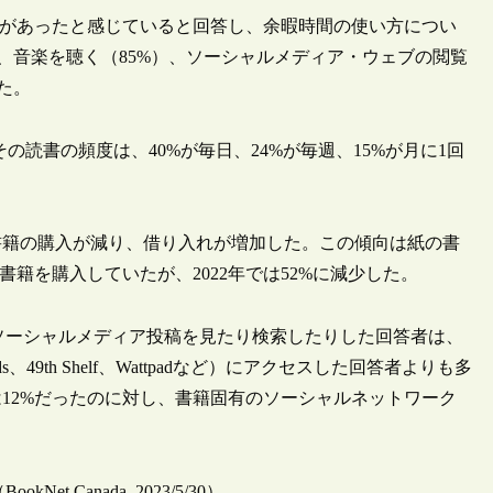
時間があったと感じていると回答し、余暇時間の使い方につい
）、音楽を聴く（85%）、ソーシャルメディア・ウェブの閲覧
た。
の読書の頻度は、40%が毎日、24%が毎週、15%が月に1回
て書籍の購入が減り、借り入れが増加した。この傾向は紙の書
書籍を購入していたが、2022年では52%に減少した。
籍に特化したソーシャルメディア投稿を見たり検索したりした回答者は、
s、49th Shelf、Wattpadなど）にアクセスした回答者よりも多
12%だったのに対し、書籍固有のソーシャルネットワーク
udy（BookNet Canada, 2023/5/30）