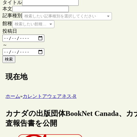
タイトル
本文
記事種別
検索したい記事種別を選択してください
館種
検索したい館種を選択してください
投稿日
～
検索
現在地
ホーム
»
カレントアウェアネス-R
カナダの出版団体BookNet Canada
査報告書を公開