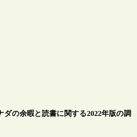
、カナダの余暇と読書に関する2022年版の調