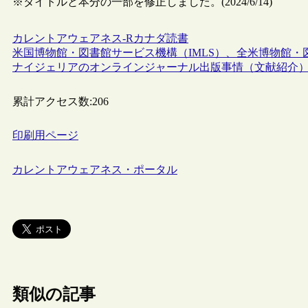
※タイトルと本分の一部を修正しました。(2024/6/14)
カレントアウェアネス-R
カナダ
読書
米国博物館・図書館サービス機構（IMLS）、全米博物館・図
ナイジェリアのオンラインジャーナル出版事情（文献紹介
累計アクセス数:
206
印刷用ページ
カレントアウェアネス・ポータル
類似の記事