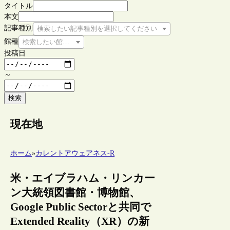
タイトル
本文
記事種別
検索したい記事種別を選択してください
館種
検索したい館種を選択してください
投稿日
～
検索
現在地
ホーム
»
カレントアウェアネス-R
米・エイブラハム・リンカー
ン大統領図書館・博物館、
Google Public Sectorと共同で
Extended Reality（XR）の新