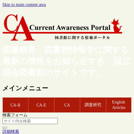
Skip to main content area
図書館界、図書館情報学に関する
最新の情報をお知らせする、国立
国会図書館のサイトです。
メインメニュー
English
調査研究
CA-R
CA-E
CA
Articles
検索フォーム
詳細検索