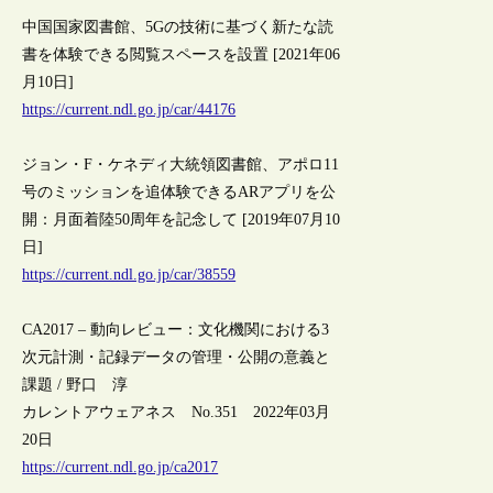
中国国家図書館、5Gの技術に基づく新たな読
書を体験できる閲覧スペースを設置 [2021年06
月10日]
https://current.ndl.go.jp/car/44176
ジョン・F・ケネディ大統領図書館、アポロ11
号のミッションを追体験できるARアプリを公
開：月面着陸50周年を記念して [2019年07月10
日]
https://current.ndl.go.jp/car/38559
CA2017 – 動向レビュー：文化機関における3
次元計測・記録データの管理・公開の意義と
課題 / 野口 淳
カレントアウェアネス No.351 2022年03月
20日
https://current.ndl.go.jp/ca2017