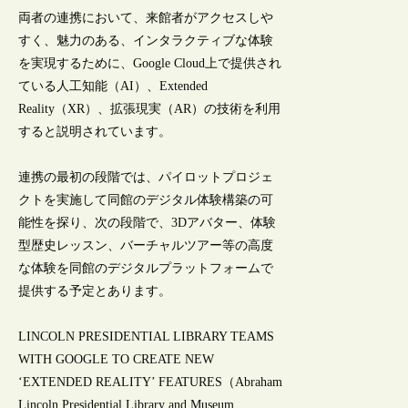
両者の連携において、来館者がアクセスしや
すく、魅力のある、インタラクティブな体験
を実現するために、Google Cloud上で提供され
ている人工知能（AI）、Extended
Reality（XR）、拡張現実（AR）の技術を利用
すると説明されています。
連携の最初の段階では、パイロットプロジェ
クトを実施して同館のデジタル体験構築の可
能性を探り、次の段階で、3Dアバター、体験
型歴史レッスン、バーチャルツアー等の高度
な体験を同館のデジタルプラットフォームで
提供する予定とあります。
LINCOLN PRESIDENTIAL LIBRARY TEAMS
WITH GOOGLE TO CREATE NEW
‘EXTENDED REALITY’ FEATURES（Abraham
Lincoln Presidential Library and Museum,