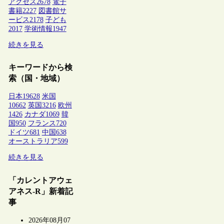
アクセス
2678
電子
書籍
2227
図書館サ
ービス
2178
子ども
2017
学術情報
1947
続きを見る
キーワードから検
索（国・地域）
日本
19628
米国
10662
英国
3216
欧州
1426
カナダ
1069
韓
国
950
フランス
720
ドイツ
681
中国
638
オーストラリア
599
続きを見る
「カレントアウェ
アネス-R」新着記
事
2026年08月07