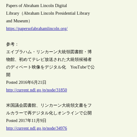
Papers of Abraham Lincoln Digital
Library（Abraham Lincoln Presidential Library
and Museum）
https://papersofabrahamlincoln.org/
参考：
エイブラハム・リンカーン大統領図書館・博
物館、初めてテレビ放送された大統領候補者
のディベート映像をデジタル化 YouTubeで公
開
Posted 2016年6月21日
http://current.ndl.go.jp/node/31850
米国議会図書館、リンカーン大統領文書をフ
ルカラーで再デジタル化しオンラインで公開
Posted 2017年11月9日
http://current.ndl.go.jp/node/34976