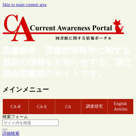
Skip to main content area
図書館界、図書館情報学に関する
最新の情報をお知らせする、国立
国会図書館のサイトです。
メインメニュー
English
調査研究
CA-R
CA-E
CA
Articles
検索フォーム
詳細検索