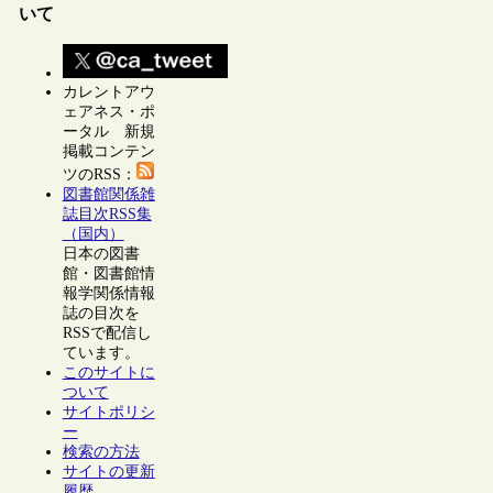
いて
カレントアウ
ェアネス・ポ
ータル 新規
掲載コンテン
ツのRSS：
図書館関係雑
誌目次RSS集
（国内）
日本の図書
館・図書館情
報学関係情報
誌の目次を
RSSで配信し
ています。
このサイトに
ついて
サイトポリシ
ー
検索の方法
サイトの更新
履歴