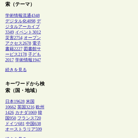
索（テーマ）
学術情報流通
4348
デジタル化
4098
デ
ジタルアーカイブ
3349
イベント
3012
災害
2754
オープン
アクセス
2678
電子
書籍
2227
図書館サ
ービス
2178
子ども
2017
学術情報
1947
続きを見る
キーワードから検
索（国・地域）
日本
19628
米国
10662
英国
3216
欧州
1426
カナダ
1069
韓
国
950
フランス
720
ドイツ
681
中国
638
オーストラリア
599