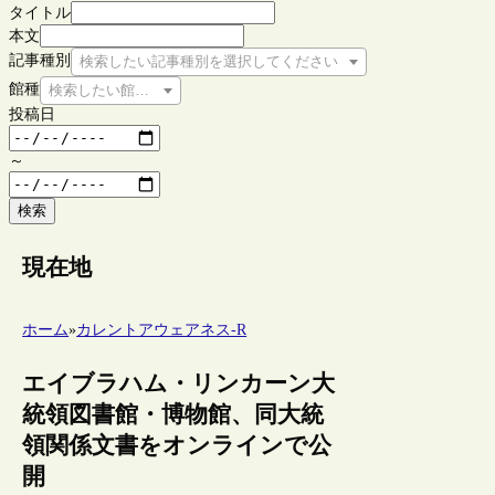
タイトル
本文
記事種別
検索したい記事種別を選択してください
館種
検索したい館種を選択してください
投稿日
～
検索
現在地
ホーム
»
カレントアウェアネス-R
エイブラハム・リンカーン大
統領図書館・博物館、同大統
領関係文書をオンラインで公
開