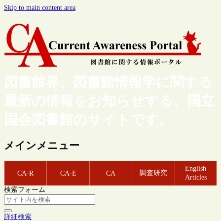
Skip to main content area
図書館界、図書館情報学に関する
最新の情報をお知らせする、国立
国会図書館のサイトです。
メインメニュー
English
調査研究
CA-R
CA-E
CA
Articles
検索フォーム
詳細検索