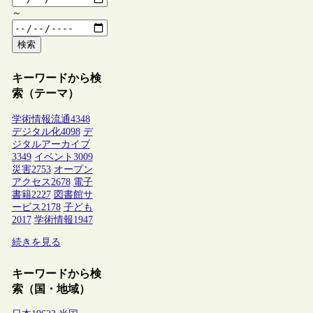
～
検索
キーワードから検
索（テーマ）
学術情報流通
4348
デジタル化
4098
デ
ジタルアーカイブ
3349
イベント
3009
災害
2753
オープン
アクセス
2678
電子
書籍
2227
図書館サ
ービス
2178
子ども
2017
学術情報
1947
続きを見る
キーワードから検
索（国・地域）