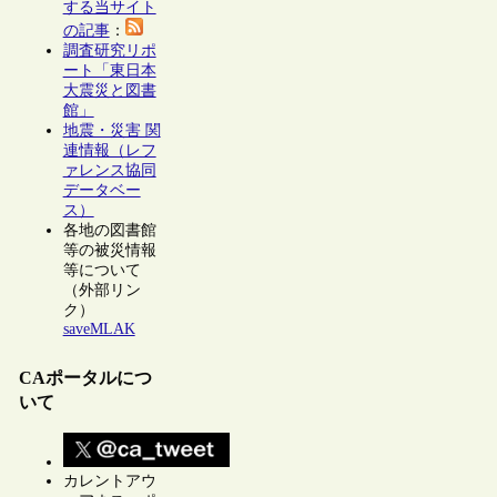
する当サイト
の記事
：
調査研究リポ
ート「東日本
大震災と図書
館」
地震・災害 関
連情報（レフ
ァレンス協同
データベー
ス）
各地の図書館
等の被災情報
等について
（外部リン
ク）
saveMLAK
CAポータルにつ
いて
カレントアウ