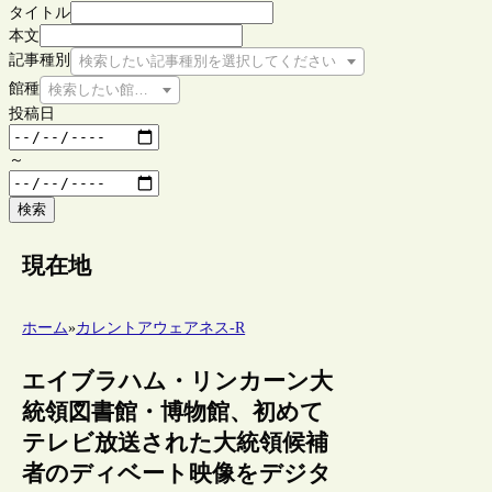
タイトル
本文
記事種別
検索したい記事種別を選択してください
館種
検索したい館種を選択してください
投稿日
～
検索
現在地
ホーム
»
カレントアウェアネス-R
エイブラハム・リンカーン大
統領図書館・博物館、初めて
テレビ放送された大統領候補
者のディベート映像をデジタ