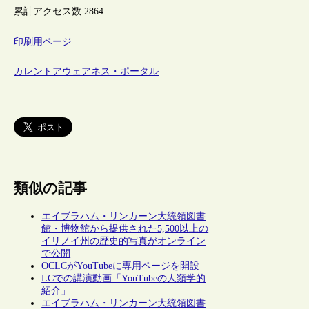
累計アクセス数:
2864
印刷用ページ
カレントアウェアネス・ポータル
類似の記事
エイブラハム・リンカーン大統領図書
館・博物館から提供された5,500以上の
イリノイ州の歴史的写真がオンライン
で公開
OCLCがYouTubeに専用ページを開設
LCでの講演動画「YouTubeの人類学的
紹介」
エイブラハム・リンカーン大統領図書