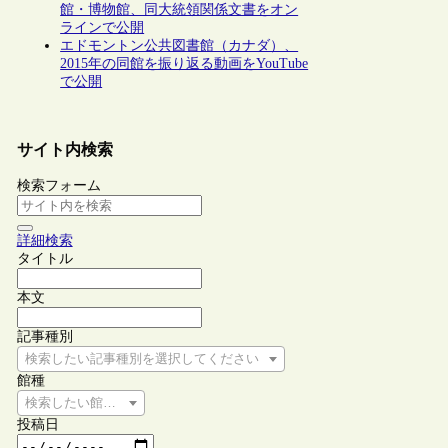
館・博物館、同大統領関係文書をオン
ラインで公開
エドモントン公共図書館（カナダ）、
2015年の同館を振り返る動画をYouTube
で公開
サイト内検索
検索フォーム
詳細検索
タイトル
本文
記事種別
検索したい記事種別を選択してください
館種
検索したい館種を選択してください
投稿日