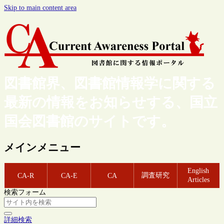
Skip to main content area
図書館界、図書館情報学に関する
最新の情報をお知らせする、国立
国会図書館のサイトです。
メインメニュー
English
調査研究
CA-R
CA-E
CA
Articles
検索フォーム
詳細検索