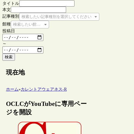
タイトル
本文
記事種別
検索したい記事種別を選択してください
館種
検索したい館種を選択してください
投稿日
～
検索
現在地
ホーム
»
カレントアウェアネス-R
OCLCがYouTubeに専用ペー
ジを開設