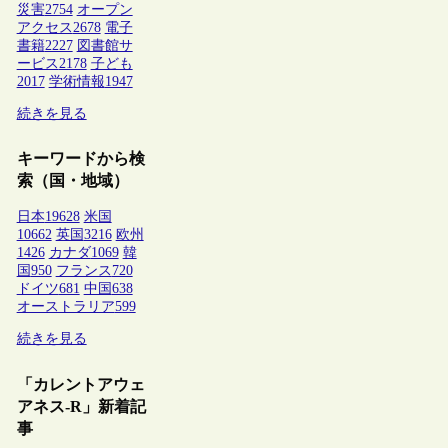
災害
2754
オープン
アクセス
2678
電子
書籍
2227
図書館サ
ービス
2178
子ども
2017
学術情報
1947
続きを見る
キーワードから検
索（国・地域）
日本
19628
米国
10662
英国
3216
欧州
1426
カナダ
1069
韓
国
950
フランス
720
ドイツ
681
中国
638
オーストラリア
599
続きを見る
「カレントアウェ
アネス-R」新着記
事