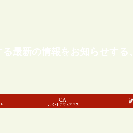
する最新の情報をお知らせする
CA
-E
カレントアウェアネス