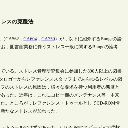
トレスの克服法
CA562，
CA604
，
CA750
）が，以下に紹介するBungeの論
お，図書館業務に伴うストレス一般に関するBungeの論考
ている。ストレス管理研究集会に参加した800人以上の図書
カタロガーからレファレンススタッフまであらゆるレベルの図
ッフのストレスの原因は，様々な要求を持つ利用者の態度と
であった。近年は，これにコピー機のメンテナンス等，本来
た。ところが，レファレンス・トゥールとしてCD-ROM情
に新たなストレスが加わった。
ス・トゥールのはずであった。CD-ROMのスピーディで柔軟