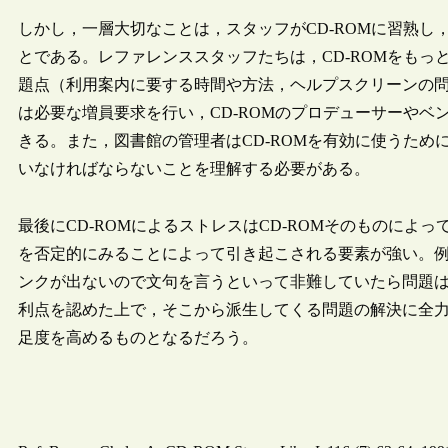
しかし，一層大切なことは，スタッフがCD-ROMに習熟
とである。レファレンススタッフたちは，CD-ROMをも
題点（利用案内に要する時間や方法，ヘルプスクリーンの
は必要な増員要求を行い，CD-ROMのプロデューサーやベ
きる。また，図書館の管理者はCD-ROMを有効に使うた
いなければならないことを理解する必要がある。
最後にCD-ROMによるストレスはCD-ROMそのものによ
を否定的にみることによって引き起こされる要素が強い。
ンクが出ないので文句を言うといって非難していたら問題は
利点を認めた上で，そこから派生してくる問題の解決に全
足度を高めるものとなるだろう。