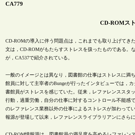
CA779
CD-ROMス
CD-ROMの導入に伴う問題点は，これまでも取り上げてきた（
文は，CD-ROMがもたらすストレスを扱ったものである。な
が，CA537で紹介されている。
一般のイメージとは異なり，図書館の仕事はストレスに満ち
館員に対して主宰者のBungeが行ったインタビューでは，
書館員がストレスを感じていた。従来，レファレンススタ
行動，過重労働，自分の仕事に対するコントロール不能感
のレファレンス業務以外の仕事によるストレスが加わってい
報源が登場して以来，レファレンスライブラリアンにさら
CD-ROM情報源は，図書館員の満足度を高めるレファレン