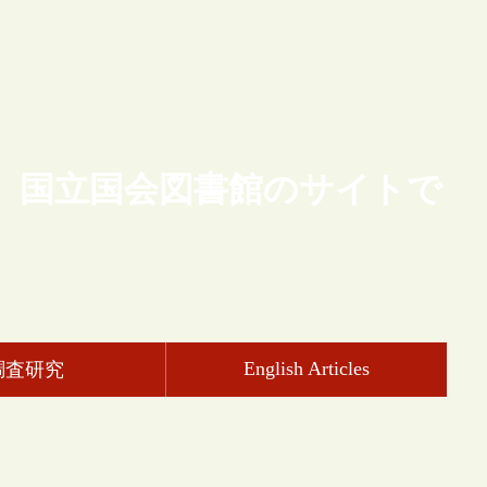
、国立国会図書館のサイトで
English Articles
調査研究