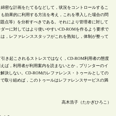
し，綿密な計画をたてるなどして，状況をコントロールするこ
っとも効果的に利用する方法を考え，これを導入した場合の問
問題点等）を分析すべきである。それにより管理者に対して
ンダーに対してはより使いやすいCD-ROMを作るよう要求で
めには，レファレンススタッフがこれを熟知し，体制が整って
って引き起こされるストレスではなく，CD-ROM利用者の態度
例えば，利用者が利用案内を読まないとか，プリンターのイ
解決しない。CD-ROMのレファレンス・トゥールとしての
力で取り組めば，このトゥールはレファレンスサービスの満
高木浩子（たかぎひろこ）