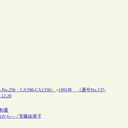
-No.256：CA598-CA1358）
»
1991年 （通号No.137-
12.20
辺和重
から― / 安藤由美子