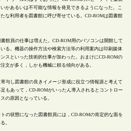
しいかあるいは不可能な情報を発見できるようになった。こ
たな利用者を図書館に呼び寄せている。CD-ROMは図書館
図書館員の仕事は増えた。CD-ROM用のパソコンは開館して
ている。機器の操作方法や検索方法等の利用案内は印刷媒体
ンスといった技術的仕事が加わった。おまけにCD-ROMの
で注文が多く，しかも機械に頼る傾向がある。
いに寄与し図書館の良きイメージ形成に役立つ情報源と考えて
不足もあって，CD-ROMがいったん導入されるとコントロー
レスの原因となっている。
ウトの状態になった図書館員には，CD-ROMの肯定的な面を
ある。