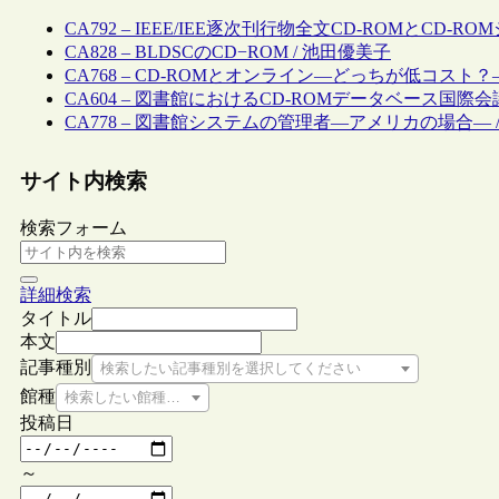
CA792 – IEEE/IEE逐次刊行物全文CD-ROMとCD-
CA828 – BLDSCのCD−ROM / 池田優美子
CA768 – CD-ROMとオンライン―どっちが低コスト？―
CA604 – 図書館におけるCD-ROMデータベース国際
CA778 – 図書館システムの管理者―アメリカの場合― 
サイト内検索
検索フォーム
詳細検索
タイトル
本文
記事種別
検索したい記事種別を選択してください
館種
検索したい館種を選択してください
投稿日
～