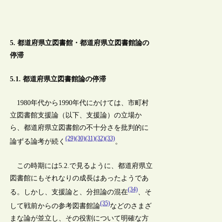
5. 都道府県立図書館・都道府県立図書館論の
停滞
5.1. 都道府県立図書館論の停滞
1980年代から1990年代にかけては、市町村
立図書館支援論（以下、支援論）の立場か
ら、都道府県立図書館の不十分さを批判的に
(29)
(30)
(31)
(32)
(33)
論ずる論考が続く
。
この時期には5.2.で見るように、都道府県立
図書館にもそれなりの成長はあったようであ
(34)
る。しかし、支援論と、分担論の混在
、そ
(35)
して戦前からの参考図書館論
などのさまざ
まな論が並立し、その役割について明確な方