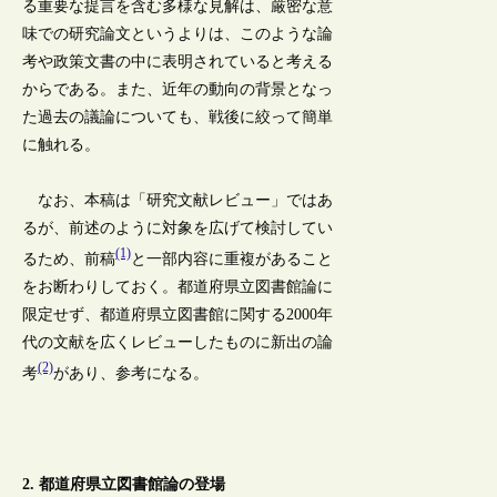
る重要な提言を含む多様な見解は、厳密な意
味での研究論文というよりは、このような論
考や政策文書の中に表明されていると考える
からである。また、近年の動向の背景となっ
た過去の議論についても、戦後に絞って簡単
に触れる。
なお、本稿は「研究文献レビュー」ではあ
るが、前述のように対象を広げて検討してい
(1)
るため、前稿
と一部内容に重複があること
をお断わりしておく。都道府県立図書館論に
限定せず、都道府県立図書館に関する2000年
代の文献を広くレビューしたものに新出の論
(2)
考
があり、参考になる。
2. 都道府県立図書館論の登場