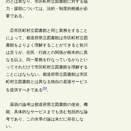
のとは異なり、市区町村立図書館に対する協
力・援助については、法的・制度的根拠が必
要である。
②市区町村立図書館と同じ業務をすること
によって、都道府県立図書館は市区町村立図
書館をよりよく理解することができると前川
は言うが、住民・行政との関係が根本的に異
なる以上、同一業務を行なっているからとい
ってそれだけで市区町村立図書館を理解する
ことにはならない。都道府県立図書館は市区
町村立図書館とは異なる独自の直接サービス
(9)
を提供すべきである
。
薬袋の論考は都道府県立図書館の使命、機
能、具体的なサービスまでも含む包括的な論
考であり、この水準の論は未だに存在しな
い。