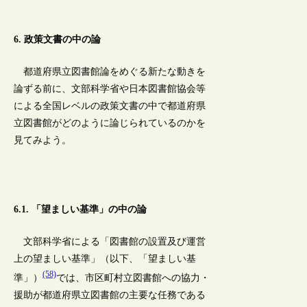
6. 政策文書の中の論
都道府県立図書館論をめぐる新たな動きを
論ずる前に、文部科学省や日本図書館協会等
による全国レベルの政策文書の中で都道府県
立図書館がどのように論じられているのかを
見てみよう。
6.1. 「望ましい基準」の中の論
文部科学省による「図書館の設置及び運営
上の望ましい基準」（以下、「望ましい基
(58)
準」）
では、市区町村立図書館への協力・
援助が都道府県立図書館の主要な任務である