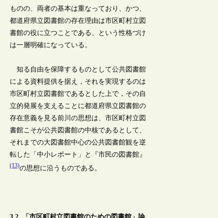
ものの、両者の基本は重なっており、かつ、
都道府県立図書館の存在理由は市区町村立図
書館の役に立つことである、という性格づけ
は一層明確になっている。
知る自由を保障するものとして公共図書館
による資料提供を据え，それを実現するのは
市区町村立図書館であるとした上で，その自
立的発展を支えることに都道府県立図書館の
存在意義を見る前川の思想は、市区町村立図
書館こそが公共図書館の中核であるとして、
それまでの大図書館中心の公共図書館観を逆
転した「中小レポート」と『市民の図書館』
(13)
の思想に沿うものである。
3.2. 「市区町村立図書館のための図書館」論