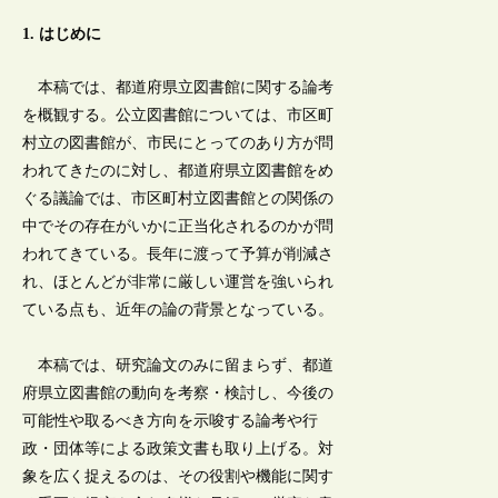
1. はじめに
本稿では、都道府県立図書館に関する論考
を概観する。公立図書館については、市区町
村立の図書館が、市民にとってのあり方が問
われてきたのに対し、都道府県立図書館をめ
ぐる議論では、市区町村立図書館との関係の
中でその存在がいかに正当化されるのかが問
われてきている。長年に渡って予算が削減さ
れ、ほとんどが非常に厳しい運営を強いられ
ている点も、近年の論の背景となっている。
本稿では、研究論文のみに留まらず、都道
府県立図書館の動向を考察・検討し、今後の
可能性や取るべき方向を示唆する論考や行
政・団体等による政策文書も取り上げる。対
象を広く捉えるのは、その役割や機能に関す