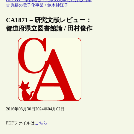
古典籍の電子化事業 / 鈴木紗江子
CA1871 – 研究文献レビュー：
都道府県立図書館論 / 田村俊作
2016年03月30日
2024年04月02日
PDFファイルは
こちら