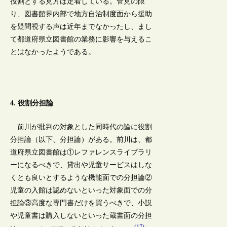
役割とする見方は定着している。管見の限
り、図書館界内部で地方自治制度面から援助
を疑問視する声は近年までなかったし、まし
て都道府県立図書館の業務に影響を与えるこ
とはなかったようである。
4. 役割分担論
前川が批判の対象とした同時代の論に役割
分担論（以下、分担論）がある。前川は、都
道府県立図書館は①レファレンスライブラリ
ーになるべきで、貸出や児童サービスはしな
くとも良いとするような機能面での分担論②
児童の入館は認めないといった対象面での分
担論③高度な専門書だけを買うべきで、小説
や児童書は購入しないといった蔵書面の分担