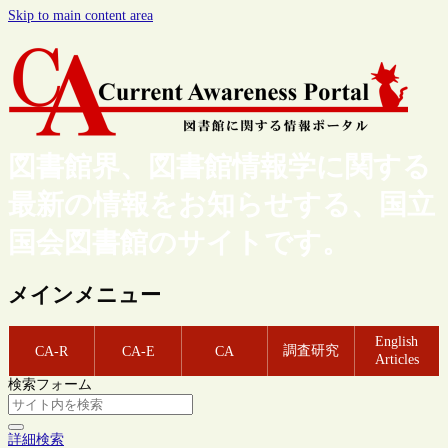
Skip to main content area
図書館界、図書館情報学に関する
最新の情報をお知らせする、国立
国会図書館のサイトです。
メインメニュー
English
調査研究
CA-R
CA-E
CA
Articles
検索フォーム
詳細検索