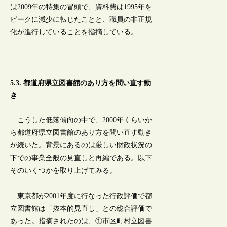
は2009年の特集の冒頭で、資料費は1995年を
ピークに減少に転じたことと、職員の非正規
化が進行していることを指摘している。
5.3. 都道府県立図書館のあり方を問い直す動
き
こうした低落傾向の中で、2000年くらいか
ら都道府県立図書館のあり方を問い直す動き
が続いた。背景にあるのは厳しい財政状況の
下での事業全般の見直しと再編である。以下
そのいくつかを取り上げてみる。
東京都が2001年度に行なった行政評価で都
立図書館は「抜本的見直し」との総合評価で
あった。指摘されたのは、①市区町村立図書