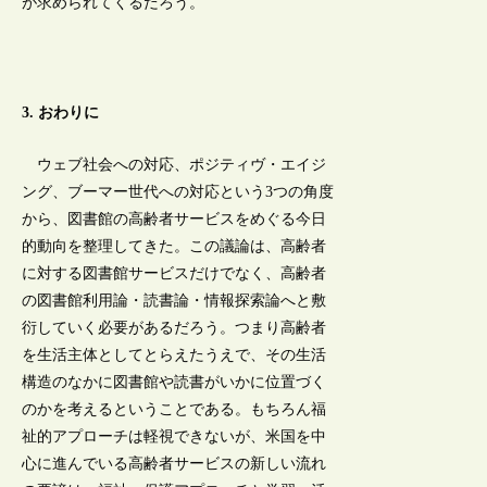
が求められてくるだろう。
3. おわりに
ウェブ社会への対応、ポジティヴ・エイジ
ング、ブーマー世代への対応という3つの角度
から、図書館の高齢者サービスをめぐる今日
的動向を整理してきた。この議論は、高齢者
に対する図書館サービスだけでなく、高齢者
の図書館利用論・読書論・情報探索論へと敷
衍していく必要があるだろう。つまり高齢者
を生活主体としてとらえたうえで、その生活
構造のなかに図書館や読書がいかに位置づく
のかを考えるということである。もちろん福
祉的アプローチは軽視できないが、米国を中
心に進んでいる高齢者サービスの新しい流れ