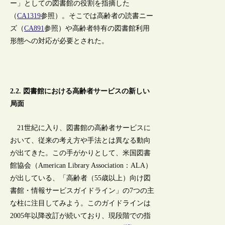
ー」としての図書館の役割を指摘した
（
CA1319
参照）。そこでは高齢者の読書ニー
ズ（
CA891
参照）や高齢者特有の図書館利用
形態への対応が必要とされた。
2.2. 図書館における高齢者サービスの新しい
局面
21世紀に入り、図書館の高齢者サービスに
おいて、従来の考え方や手法とは異なる動向
が出てきた。この手がかりとして、米国図書
館協会（American Library Association：ALA）
が出している、「高齢者（55歳以上）向け図
書館・情報サービスガイドライン」の7つの主
な柱に注目してみよう。このガイドラインは
2005年以降改訂が続いており、現段階での指