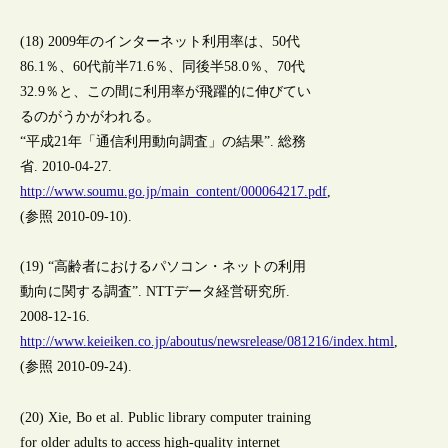
(18) 2009年のインターネット利用率は、50代
86.1％、60代前半71.6％、同後半58.0％、70代
32.9％と、この間に利用率が飛躍的に伸びてい
るのがうかがわれる。
“平成21年「通信利用動向調査」の結果”. 総務
省. 2010-04-27.
http://www.soumu.go.jp/main_content/000064217.pdf
,
(参照 2010-09-10).
(19) “高齢者におけるパソコン・ネットの利用
動向に関する調査”. NTTデータ経営研究所.
2008-12-16.
http://www.keieiken.co.jp/aboutus/newsrelease/081216/index.html
,
(参照 2010-09-24).
(20) Xie, Bo et al. Public library computer training
for older adults to access high-quality internet