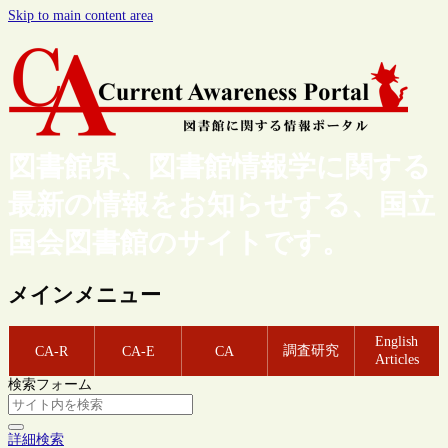
Skip to main content area
図書館界、図書館情報学に関する
最新の情報をお知らせする、国立
国会図書館のサイトです。
メインメニュー
English
調査研究
CA-R
CA-E
CA
Articles
検索フォーム
詳細検索