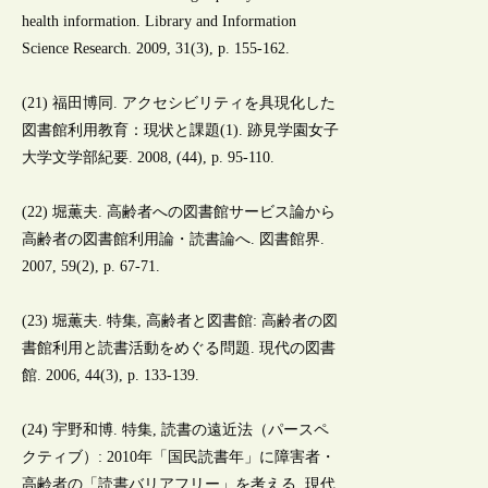
health information. Library and Information
Science Research. 2009, 31(3), p. 155-162.
(21) 福田博同. アクセシビリティを具現化した
図書館利用教育：現状と課題(1). 跡見学園女子
大学文学部紀要. 2008, (44), p. 95-110.
(22) 堀薫夫. 高齢者への図書館サービス論から
高齢者の図書館利用論・読書論へ. 図書館界.
2007, 59(2), p. 67-71.
(23) 堀薫夫. 特集, 高齢者と図書館: 高齢者の図
書館利用と読書活動をめぐる問題. 現代の図書
館. 2006, 44(3), p. 133-139.
(24) 宇野和博. 特集, 読書の遠近法（パースペ
クティブ）: 2010年「国民読書年」に障害者・
高齢者の「読書バリアフリー」を考える. 現代