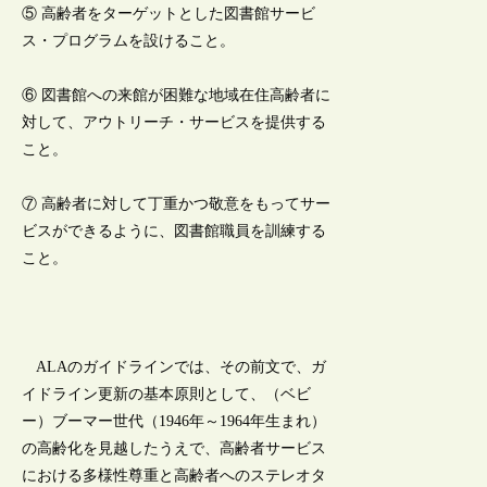
⑤ 高齢者をターゲットとした図書館サービ
ス・プログラムを設けること。
⑥ 図書館への来館が困難な地域在住高齢者に
対して、アウトリーチ・サービスを提供する
こと。
⑦ 高齢者に対して丁重かつ敬意をもってサー
ビスができるように、図書館職員を訓練する
こと。
ALAのガイドラインでは、その前文で、ガ
イドライン更新の基本原則として、（ベビ
ー）ブーマー世代（1946年～1964年生まれ）
の高齢化を見越したうえで、高齢者サービス
における多様性尊重と高齢者へのステレオタ