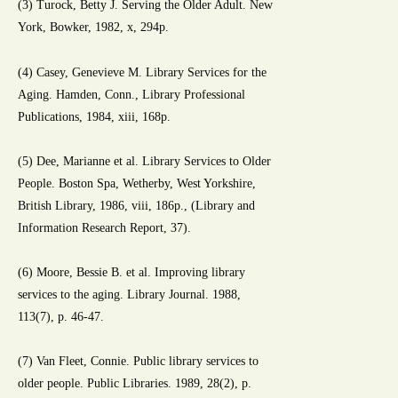
(3) Turock, Betty J. Serving the Older Adult. New
York, Bowker, 1982, x, 294p.
(4) Casey, Genevieve M. Library Services for the
Aging. Hamden, Conn., Library Professional
Publications, 1984, xiii, 168p.
(5) Dee, Marianne et al. Library Services to Older
People. Boston Spa, Wetherby, West Yorkshire,
British Library, 1986, viii, 186p., (Library and
Information Research Report, 37).
(6) Moore, Bessie B. et al. Improving library
services to the aging. Library Journal. 1988,
113(7), p. 46-47.
(7) Van Fleet, Connie. Public library services to
older people. Public Libraries. 1989, 28(2), p.