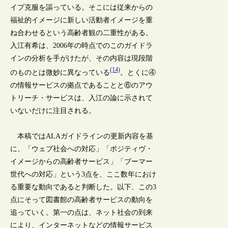
イプ克服を謳っている。そこには従来からの
福祉的イメージに新しい活動者イメージを重
ね合わせるという高齢者観の二重性がある。
入江有希は、2006年の時点でのこのガイドラ
インの分析を手がけたが、その内容は現段階
(14)
のものとは微妙に異なっている
。とくに④
の情報サービスの拠点であることと⑥のアウ
トリーチ・サービスは、入江の論に示されて
いないだけに注目される。
本稿ではALAガイドラインの更新内容を基
に、「ウェブ社会への対応」「ポジティヴ・
イメージからの高齢者サービス」「ブーマー
世代への対応」という3点を、ここ数年におけ
る重要な動向であると判断した。以下、この3
点にそって図書館の高齢者サービスの動向を
追っていく。第一の点は、ネット社会の到来
により、インターネットなどの情報サービス