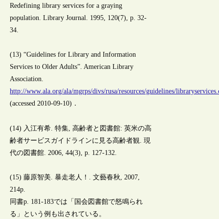
Redefining library services for a graying
population. Library Journal. 1995, 120(7), p. 32-
34.
(13) “Guidelines for Library and Information
Services to Older Adults”. American Library
Association.
http://www.ala.org/ala/mgrps/divs/rusa/resources/guidelines/libraryservices
(accessed 2010-09-10)．
(14) 入江有希. 特集, 高齢者と図書館: 英米の高
齢者サービスガイドラインに見る高齢者観. 現
代の図書館. 2006, 44(3), p. 127-132.
(15) 藤原智美. 暴走老人！. 文藝春秋, 2007,
214p.
同書p. 181-183では「国会図書館で怒鳴られ
る」という例も出されている。