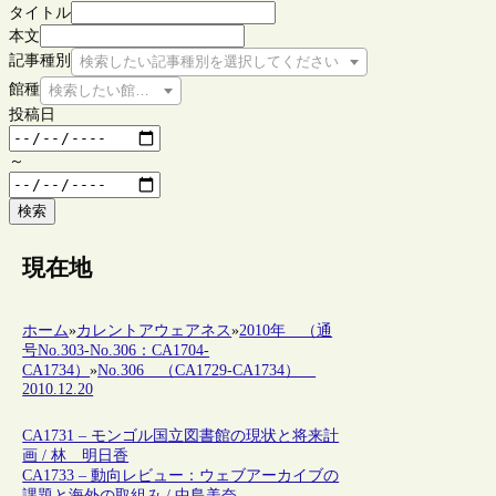
タイトル
本文
記事種別
検索したい記事種別を選択してください
館種
検索したい館種を選択してください
投稿日
～
検索
現在地
ホーム
»
カレントアウェアネス
»
2010年 （通
号No.303-No.306：CA1704-
CA1734）
»
No.306 （CA1729-CA1734）
2010.12.20
CA1731 – モンゴル国立図書館の現状と将来計
画 / 林 明日香
CA1733 – 動向レビュー：ウェブアーカイブの
課題と海外の取組み / 中島美奈