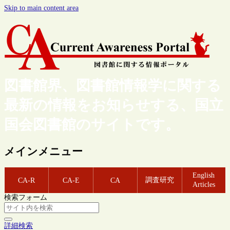
Skip to main content area
図書館界、図書館情報学に関する
最新の情報をお知らせする、国立
国会図書館のサイトです。
メインメニュー
English
調査研究
CA-R
CA-E
CA
Articles
検索フォーム
詳細検索