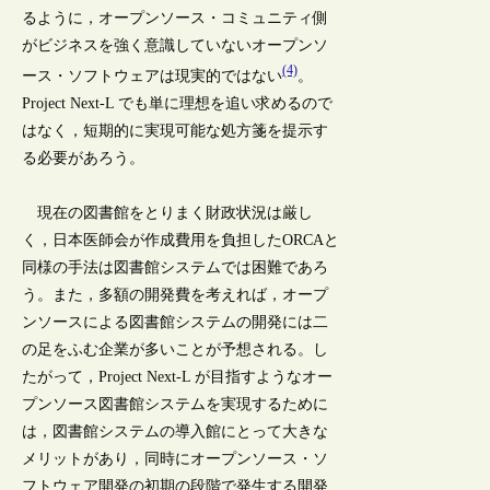
るように，オープンソース・コミュニティ側
がビジネスを強く意識していないオープンソ
(4)
ース・ソフトウェアは現実的ではない
。
Project Next-L でも単に理想を追い求めるので
はなく，短期的に実現可能な処方箋を提示す
る必要があろう。
現在の図書館をとりまく財政状況は厳し
く，日本医師会が作成費用を負担したORCAと
同様の手法は図書館システムでは困難であろ
う。また，多額の開発費を考えれば，オープ
ンソースによる図書館システムの開発には二
の足をふむ企業が多いことが予想される。し
たがって，Project Next-L が目指すようなオー
プンソース図書館システムを実現するために
は，図書館システムの導入館にとって大きな
メリットがあり，同時にオープンソース・ソ
フトウェア開発の初期の段階で発生する開発