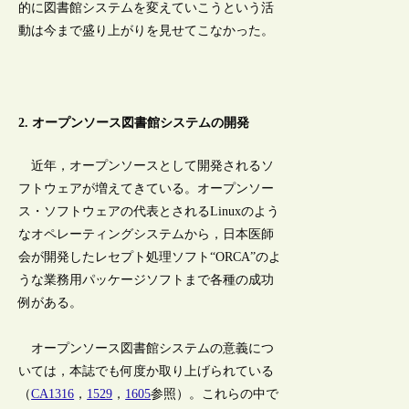
的に図書館システムを変えていこうという活
動は今まで盛り上がりを見せてこなかった。
2. オープンソース図書館システムの開発
近年，オープンソースとして開発されるソ
フトウェアが増えてきている。オープンソー
ス・ソフトウェアの代表とされるLinuxのよう
なオペレーティングシステムから，日本医師
会が開発したレセプト処理ソフト“ORCA”のよ
うな業務用パッケージソフトまで各種の成功
例がある。
オープンソース図書館システムの意義につ
いては，本誌でも何度か取り上げられている
（
CA1316
，
1529
，
1605
参照）。これらの中で