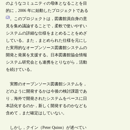
のようなコミュニティの母体となることを目
的に，2006 年に始動したプロジェクトである
(3)
。このプロジェクトは，図書館員自身の意
見を集め議論することで，柔軟で使いやすい
システムの詳細な仕様をまとめることをめざ
している。また，まとめられた仕様を元にし
た実用的なオープンソース図書館システムの
開発と発展を支援する。日本図書館協会情報
システム研究会とも連携をとりながら，活動
を続けている。
実際のオープンソース図書館システムを，
どのように開発するかは今後の検討課題であ
り，海外で開発されたシステムをベースに日
本語化するのか，新しく開発するのかなども
含めて，まだ確定はしていない。
しかし，クイン（Peter Quinn）が述べてい