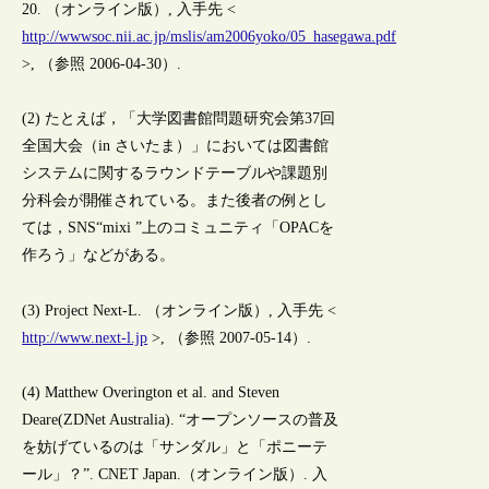
20. （オンライン版）, 入手先 <
http://wwwsoc.nii.ac.jp/mslis/am2006yoko/05_hasegawa.pdf
>, （参照 2006-04-30）.
(2) たとえば，「大学図書館問題研究会第37回
全国大会（in さいたま）」においては図書館
システムに関するラウンドテーブルや課題別
分科会が開催されている。また後者の例とし
ては，SNS“mixi ”上のコミュニティ「OPACを
作ろう」などがある。
(3) Project Next-L. （オンライン版）, 入手先 <
http://www.next-l.jp
>, （参照 2007-05-14）.
(4) Matthew Overington et al. and Steven
Deare(ZDNet Australia). “オープンソースの普及
を妨げているのは「サンダル」と「ポニーテ
ール」？”. CNET Japan.（オンライン版）. 入