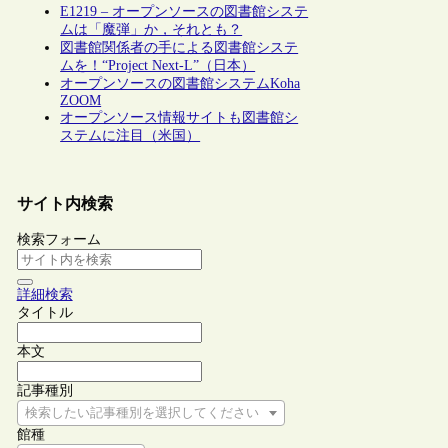
E1219 – オープンソースの図書館システ
ムは「魔弾」か，それとも？
図書館関係者の手による図書館システ
ムを！“Project Next-L”（日本）
オープンソースの図書館システムKoha
ZOOM
オープンソース情報サイトも図書館シ
ステムに注目（米国）
サイト内検索
検索フォーム
詳細検索
タイトル
本文
記事種別
検索したい記事種別を選択してください
館種