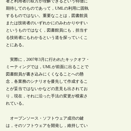
者と利用者の双方が理解できるという特徴に
期待してのものであって，UMLの利用に固執
するものではない。重要なことは，図書館員
または技術者のいずれかにのみわかりやすい
というものではなく，図書館員にも，担当す
る技術者にもわかるという道を探っていくこ
とにある。
実際に，2007年3月に行われたキックオフ・
ミーティングでは，UMLが前面に出ることで
図書館員が書き込みにくくなることへの懸
念，各業務のシナリオを優先して作成するこ
とが妥当ではないかなどの意見も出されてお
り，現在，それに沿った手法の変更が模索さ
れている。
オープンソース・ソフトウェア成功の鍵
は，そのソフトウェアを開発し，維持してい