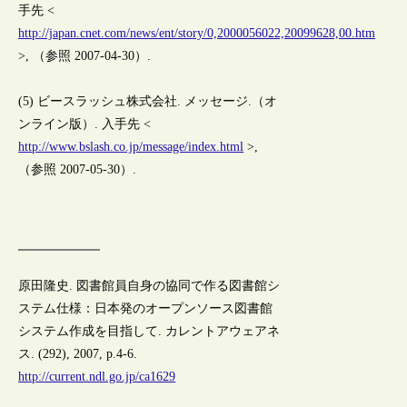
手先 <
http://japan.cnet.com/news/ent/story/0,2000056022,20099628,00.htm
>, （参照 2007-04-30）.
(5) ビースラッシュ株式会社. メッセージ.（オ
ンライン版）. 入手先 <
http://www.bslash.co.jp/message/index.html
>,
（参照 2007-05-30）.
原田隆史. 図書館員自身の協同で作る図書館シ
ステム仕様：日本発のオープンソース図書館
システム作成を目指して. カレントアウェアネ
ス. (292), 2007, p.4-6.
http://current.ndl.go.jp/ca1629