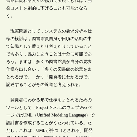
書館に関わる人々の協力で実現できれば，開
発コストを劇的に下げることも可能となろ
う。
現実問題として，システムの要求分析や仕
様の検討は，図書館員自身が日頃の活動の中
で知識として蓄えたり考えたりしていること
でもあり，協力しあうことは十分に可能であ
ろう。まずは，多くの図書館員が自分の要求
仕様を出し合い，「多くの図書館の総意をま
とめる形で」，かつ「開発者にわかる形で」
記述することがその近道と考えられる。
開発者にわかる形で仕様をまとめるための
ツールとして，Project Next-LのウェブWeb ペ
ージではUML（Unified Modeling Language）で
設計書を作成することがうたわれている。た
だし，これは，UMLが持つ（とされる）開発