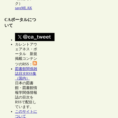
ク）
saveMLAK
CAポータルにつ
いて
カレントアウ
ェアネス・ポ
ータル 新規
掲載コンテン
ツのRSS：
図書館関係雑
誌目次RSS集
（国内）
日本の図書
館・図書館情
報学関係情報
誌の目次を
RSSで配信し
ています。
このサイトに
ついて