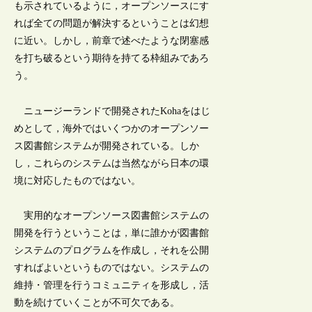
も示されているように，オープンソースにす
れば全ての問題が解決するということは幻想
に近い。しかし，前章で述べたような閉塞感
を打ち破るという期待を持てる枠組みであろ
う。
ニュージーランドで開発されたKohaをはじ
めとして，海外ではいくつかのオープンソー
ス図書館システムが開発されている。しか
し，これらのシステムは当然ながら日本の環
境に対応したものではない。
実用的なオープンソース図書館システムの
開発を行うということは，単に誰かが図書館
システムのプログラムを作成し，それを公開
すればよいというものではない。システムの
維持・管理を行うコミュニティを形成し，活
動を続けていくことが不可欠である。