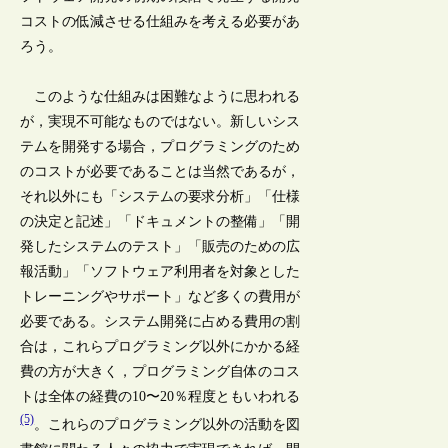
コストの低減させる仕組みを考える必要があ
ろう。
このような仕組みは困難なように思われる
が，実現不可能なものではない。新しいシス
テムを開発する場合，プログラミングのため
のコストが必要であることは当然であるが，
それ以外にも「システムの要求分析」「仕様
の決定と記述」「ドキュメントの整備」「開
発したシステムのテスト」「販売のための広
報活動」「ソフトウェア利用者を対象とした
トレーニングやサポート」など多くの費用が
必要である。システム開発に占める費用の割
合は，これらプログラミング以外にかかる経
費の方が大きく，プログラミング自体のコス
トは全体の経費の10〜20％程度ともいわれる
(5)
。これらのプログラミング以外の活動を図