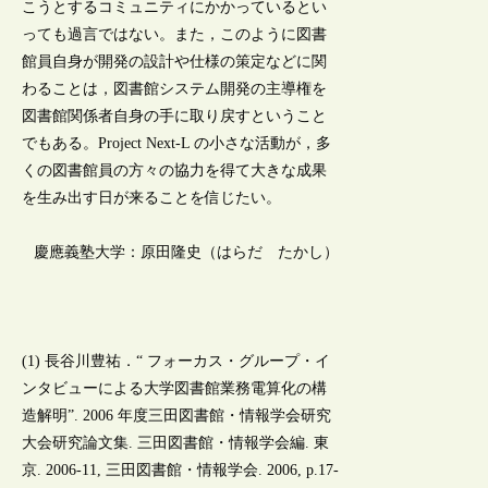
こうとするコミュニティにかかっているとい
っても過言ではない。また，このように図書
館員自身が開発の設計や仕様の策定などに関
わることは，図書館システム開発の主導権を
図書館関係者自身の手に取り戻すということ
でもある。Project Next-L の小さな活動が，多
くの図書館員の方々の協力を得て大きな成果
を生み出す日が来ることを信じたい。
慶應義塾大学：原田隆史（はらだ たかし）
(1) 長谷川豊祐．“ フォーカス・グループ・イ
ンタビューによる大学図書館業務電算化の構
造解明”. 2006 年度三田図書館・情報学会研究
大会研究論文集. 三田図書館・情報学会編. 東
京. 2006-11, 三田図書館・情報学会. 2006, p.17-