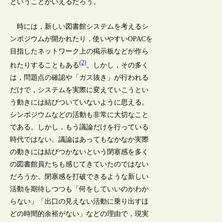
ということがいえるだろう。
時には，新しい図書館システムを考えるシ
ンポジウムが開かれたり，使いやすいOPACを
目指したネットワーク上の掲示板などが作ら
(2)
れたりすることもある
。しかし，その多く
は，問題点の確認や「ガス抜き」が行われる
だけで，システムを実際に変えていこうとい
う動きには結びついていないように思える。
シンポジウムなどの活動も非常に大切なこと
である。しかし，もう議論だけを行っている
時代ではない。議論はあってもなかなか実際
の動きには結びつかないという閉塞感を多く
の図書館員たちも感じてきていたのではない
だろうか。閉塞感を打破できるような新しい
活動を期待しつつも「何をしていいのかわか
らない」「出口の見えない活動に乗り出すほ
どの時間的余裕がない」などの理由で，現実