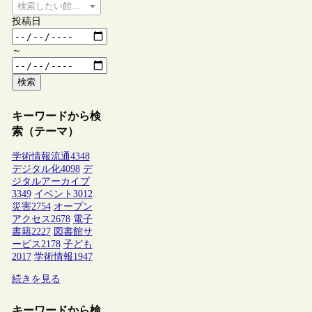
検索したい館種を選択してください
投稿日
～
検索
キーワードから検
索（テーマ）
学術情報流通
4348
デジタル化
4098
デ
ジタルアーカイブ
3349
イベント
3012
災害
2754
オープン
アクセス
2678
電子
書籍
2227
図書館サ
ービス
2178
子ども
2017
学術情報
1947
続きを見る
キーワードから検