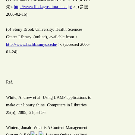
先<
http://www.lib.kagoshima-u.ac.jp/
>, (参照
2006-02-16).
(6) Stony Brook University: Health Sciences
Center Library. (online), available from <
http://www.hsclib.sunysb.edu/
>, (accessed 2006-
01-24).
Ref.
White, Andrew et al. Using LAMP applications to
make our library shine. Computers in Libraries.
25(5), 2005, 6-8,53-56.
Winters, Jonah. What is A Content Management