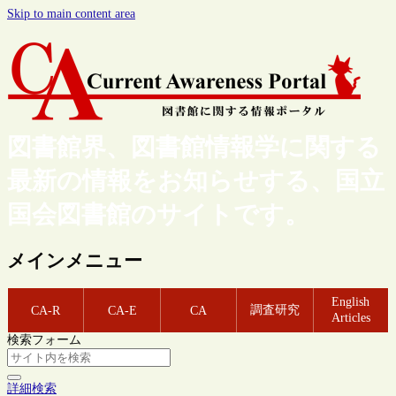
Skip to main content area
図書館界、図書館情報学に関する
最新の情報をお知らせする、国立
国会図書館のサイトです。
メインメニュー
English
調査研究
CA-R
CA-E
CA
Articles
検索フォーム
詳細検索