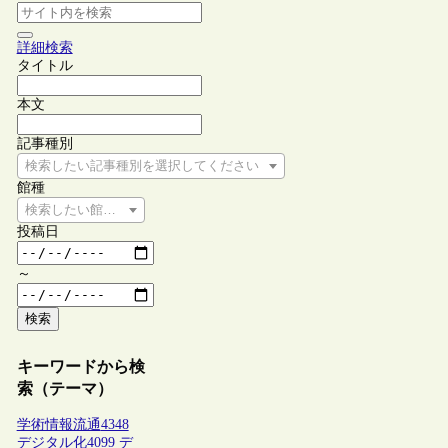
詳細検索
タイトル
本文
記事種別
検索したい記事種別を選択してください
館種
検索したい館種を選択してください
投稿日
～
検索
キーワードから検
索（テーマ）
学術情報流通
4348
デジタル化
4099
デ