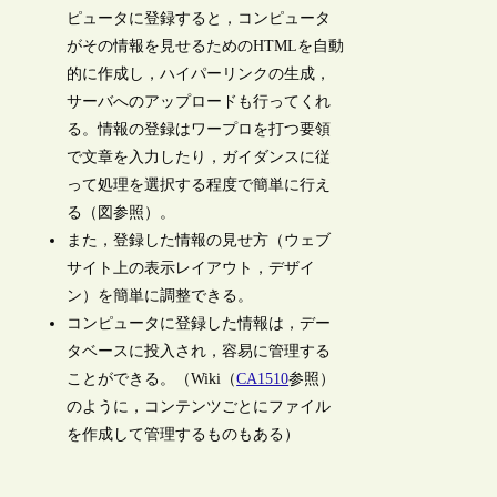
ピュータに登録すると，コンピュータ
がその情報を見せるためのHTMLを自動
的に作成し，ハイパーリンクの生成，
サーバへのアップロードも行ってくれ
る。情報の登録はワープロを打つ要領
で文章を入力したり，ガイダンスに従
って処理を選択する程度で簡単に行え
る（図参照）。
また，登録した情報の見せ方（ウェブ
サイト上の表示レイアウト，デザイ
ン）を簡単に調整できる。
コンピュータに登録した情報は，デー
タベースに投入され，容易に管理する
ことができる。（Wiki（
CA1510
参照）
のように，コンテンツごとにファイル
を作成して管理するものもある）