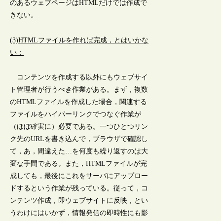
のあるウェブページはHTMLだけでは作成で
きない。
(3)HTMLファイルを作れば完成，とはいかな
い：
コンテンツを作成する以外にもウェブサイ
ト管理者が行うべき作業がある。まず，複数
のHTMLファイルを作成した場合，関連する
ファイルをハイパーリンクでつなぐ作業が
（ほぼ確実に）必要である。一つひとつリン
ク先のURLを書き込んで，ブラウザで確認し
て，あ，間違えた…を何度も繰り返すのは大
変な手間である。また，HTMLファイルが完
成しても，最後にこれをサーバにアップロー
ドするという作業が残っている。従って，コ
ンテンツ作成，即ウェブサイトに反映，とい
うわけにはいかず，情報発信の即時性にも影