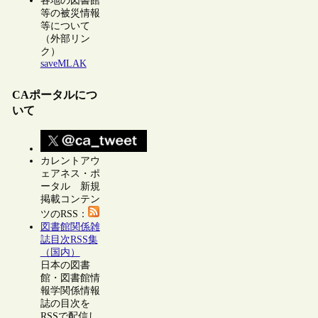
各地の図書館
等の被災情報
等について
（外部リン
ク）
saveMLAK
CAポータルにつ
いて
カレントアウ
ェアネス・ポ
ータル 新規
掲載コンテン
ツのRSS：
図書館関係雑
誌目次RSS集
（国内）
日本の図書
館・図書館情
報学関係情報
誌の目次を
RSSで配信し