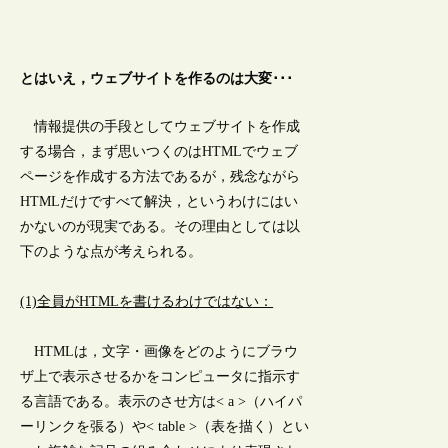
とはいえ，ウェブサイトを作るのは大変･･･
情報提供の手段としてウェブサイトを作成
する場合，まず思いつくのはHTMLでウェブ
ページを作成する方法であるが，残念ながら
HTMLだけですべて解決，というわけにはい
かないのが現実である。その理由としては以
下のような点が考えられる。
(1)全員がHTMLを書けるわけではない：
HTMLは，文字・画像をどのようにブラウ
ザ上で表示させるかをコンピュータに指示す
る言語である。表示のさせ方は< a >（ハイパ
ーリンクを張る）や< table >（表を描く）とい