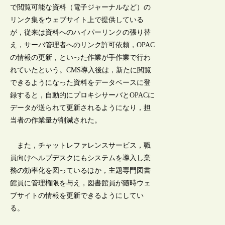
で閲覧可能な資料（電子ジャーナルなど）の
リンク集をウェブサイト上で提供している
が，従来は資料へのハイパーリンクの張り替
え，サーバ管理者へのリンク許可依頼，OPAC
の情報の更新，といった作業が手作業で行わ
れていたという。CMS導入後は，新たに閲覧
できるようになった資料をデータベースに登
録すると，自動的にプロキシサーバとOPACに
データが送られて更新されるようになり，担
当者の作業量が削減された。
また，チャットレファレンスサービス，職
員向けヘルプデスクにもシステムを導入し業
務の効率化を図っているほか，主題専門図書
館員に管理権限を与え，図書館員が随時ウェ
ブサイトの情報を更新できるようにしてい
る。