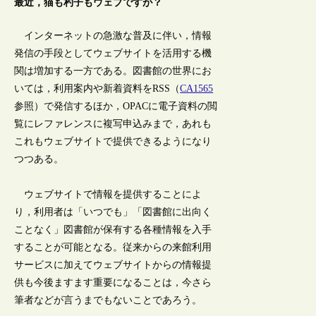
最近，猫も杓子もウェブですが？
インターネットの急激な普及に伴い，情報
発信の手段としてウェブサイトを活用する機
関は増加する一方である。図書館の世界にお
いては，利用案内や新着資料をRSS（
CA1565
参照）で発信するほか，OPACに電子資料の閲
覧にレファレンスに複写申込みまで，あれも
これもウェブサイトで提供できるようになり
つつある。
ウェブサイトで情報を提供することによ
り，利用者は「いつでも」「図書館に出向く
ことなく」図書館が保有する各種情報を入手
することが可能となる。従来からの来館利用
サービスに加えてウェブサイトからの情報提
供も今後ますます重要になることは，今さら
筆者などが言うまでもないことであろう。