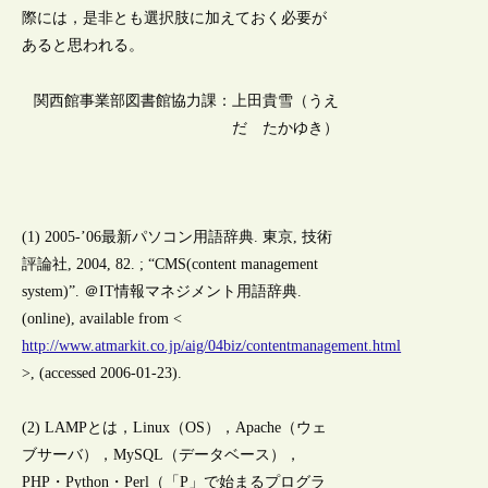
際には，是非とも選択肢に加えておく必要が
あると思われる。
関西館事業部図書館協力課：上田貴雪（うえ
だ たかゆき）
(1) 2005-’06最新パソコン用語辞典. 東京, 技術
評論社, 2004, 82. ; “CMS(content management
system)”. ＠IT情報マネジメント用語辞典.
(online), available from <
http://www.atmarkit.co.jp/aig/04biz/contentmanagement.html
>, (accessed 2006-01-23).
(2) LAMPとは，Linux（OS），Apache（ウェ
ブサーバ），MySQL（データベース），
PHP・Python・Perl（「P」で始まるプログラ