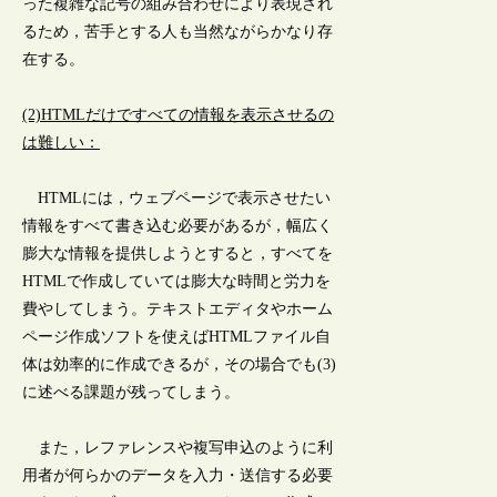
った複雑な記号の組み合わせにより表現され
るため，苦手とする人も当然ながらかなり存
在する。
(2)HTMLだけですべての情報を表示させるの
は難しい：
HTMLには，ウェブページで表示させたい
情報をすべて書き込む必要があるが，幅広く
膨大な情報を提供しようとすると，すべてを
HTMLで作成していては膨大な時間と労力を
費やしてしまう。テキストエディタやホーム
ページ作成ソフトを使えばHTMLファイル自
体は効率的に作成できるが，その場合でも(3)
に述べる課題が残ってしまう。
また，レファレンスや複写申込のように利
用者が何らかのデータを入力・送信する必要