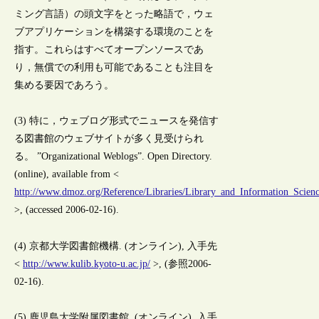
ミング言語）の頭文字をとった略語で，ウェ
ブアプリケーションを構築する環境のことを
指す。これらはすべてオープンソースであ
り，無償での利用も可能であることも注目を
集める要因であろう。
(3) 特に，ウェブログ形式でニュースを発信す
る図書館のウェブサイトが多く見受けられ
る。 ”Organizational Weblogs”. Open Directory.
(online), available from <
http://www.dmoz.org/Reference/Libraries/Library_and_Information_Scien
>, (accessed 2006-02-16).
(4) 京都大学図書館機構. (オンライン), 入手先
<
http://www.kulib.kyoto-u.ac.jp/
>, (参照2006-
02-16).
(5) 鹿児島大学附属図書館. (オンライン), 入手