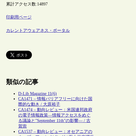
累計アクセス数:
14897
印刷用ページ
カレントアウェアネス・ポータル
類似の記事
D-Lib Magazine 11(6)
CA1471 – 情報バリアフリーに向けた国
際的な動き / 大原裕子
CA1474 – 動向レビュー：米国連邦政府
の電子情報政策―情報アクセスをめぐ
る議論と”September 11th”の影響― / 古
賀崇
CA1537 – 動向レビュー：オセアニアの