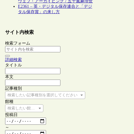
ウェブ・アーカイビング / 五十嵐麻理世
E2361 – 英・デジタル保存連合と「デジ
タル保存賞」の来し方
サイト内検索
検索フォーム
詳細検索
タイトル
本文
記事種別
検索したい記事種別を選択してください
館種
検索したい館種を選択してください
投稿日
～