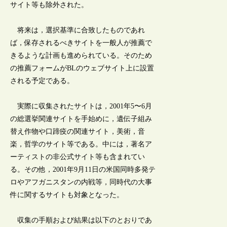
サイト等も除外された。
将来は，選択基準に合致したものであれ
ば，保存されるべきサイトを一般人が推薦で
きるような計画も進められている。そのため
の推薦フォームがBLのウェブサイト上に設置
される予定である。
実際に収集されたサイトは，2001年5〜6月
の総選挙関連サイトを手始めに，遺伝子組み
替え作物や口蹄疫の関連サイト，美術，音
楽，哲学のサイト等である。中には，著名ア
ーティストの非公式サイト等も含まれてい
る。その他，2001年9月11日の米国同時多発テ
ロやアフガニスタンの内戦等，同時代の大事
件に関するサイトも対象となった。
収集の手順および結果は以下のとおりであ