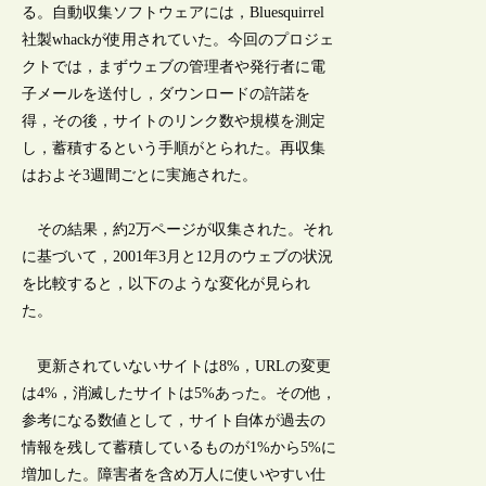
る。自動収集ソフトウェアには，Bluesquirrel
社製whackが使用されていた。今回のプロジェ
クトでは，まずウェブの管理者や発行者に電
子メールを送付し，ダウンロードの許諾を
得，その後，サイトのリンク数や規模を測定
し，蓄積するという手順がとられた。再収集
はおよそ3週間ごとに実施された。
その結果，約2万ページが収集された。それ
に基づいて，2001年3月と12月のウェブの状況
を比較すると，以下のような変化が見られ
た。
更新されていないサイトは8%，URLの変更
は4%，消滅したサイトは5%あった。その他，
参考になる数値として，サイト自体が過去の
情報を残して蓄積しているものが1%から5%に
増加した。障害者を含め万人に使いやすい仕