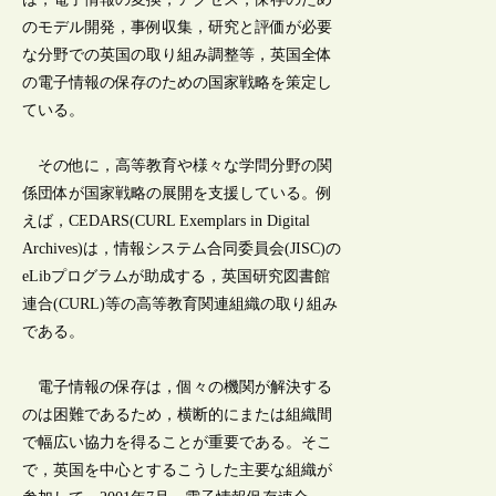
のモデル開発，事例収集，研究と評価が必要
な分野での英国の取り組み調整等，英国全体
の電子情報の保存のための国家戦略を策定し
ている。
その他に，高等教育や様々な学問分野の関
係団体が国家戦略の展開を支援している。例
えば，CEDARS(CURL Exemplars in Digital
Archives)は，情報システム合同委員会(JISC)の
eLibプログラムが助成する，英国研究図書館
連合(CURL)等の高等教育関連組織の取り組み
である。
電子情報の保存は，個々の機関が解決する
のは困難であるため，横断的にまたは組織間
で幅広い協力を得ることが重要である。そこ
で，英国を中心とするこうした主要な組織が