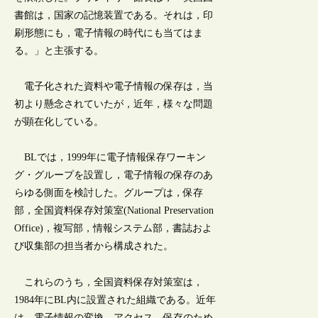
書館は，国家の記憶装置である。それは，印
刷形態にも，電子情報の時代にも当てはま
る。」と主張する。
電子化された資料や電子情報の保存は，当
初より懸念されていたが，近年，様々な問題
が顕在化している。
BLでは，1999年に電子情報保存ワーキン
グ・グループを設置し，電子情報の保存のあ
らゆる側面を検討した。グループは，保存
部，全国資料保存対策室(National Preservation
Office)，複写部，情報システム部，書誌およ
び収集部の担当者から構成された。
これらのうち，全国資料保存対策室は，
1984年にBL内に設置された組織である。近年
は，電子情報の変換，アクセス，保存のため