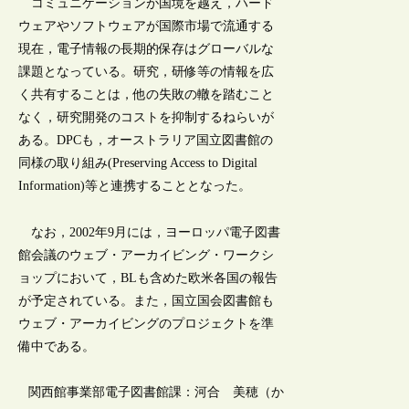
コミュニケーションが国境を越え，ハード
ウェアやソフトウェアが国際市場で流通する
現在，電子情報の長期的保存はグローバルな
課題となっている。研究，研修等の情報を広
く共有することは，他の失敗の轍を踏むこと
なく，研究開発のコストを抑制するねらいが
ある。DPCも，オーストラリア国立図書館の
同様の取り組み(Preserving Access to Digital
Information)等と連携することとなった。
なお，2002年9月には，ヨーロッパ電子図書
館会議のウェブ・アーカイビング・ワークシ
ョップにおいて，BLも含めた欧米各国の報告
が予定されている。また，国立国会図書館も
ウェブ・アーカイビングのプロジェクトを準
備中である。
関西館事業部電子図書館課：河合 美穂（か