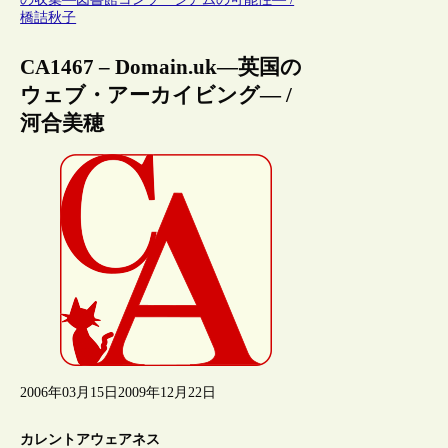
橋詰秋子
CA1467 – Domain.uk―英国の
ウェブ・アーカイビング― /
河合美穂
2006年03月15日
2009年12月22日
カレントアウェアネス