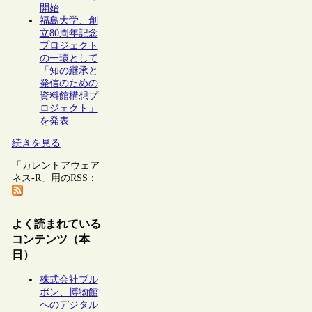
開始
福島大学、創
立80周年記念
プロジェクト
の一環として
「知の継承と
発信のための
資料館構想プ
ロジェクト」
を発表
続きを見る
「カレントアウェア
ネス-R」用のRSS：
よく読まれている
コンテンツ（本
日）
株式会社ブル
ボン、博物館
へのデジタル