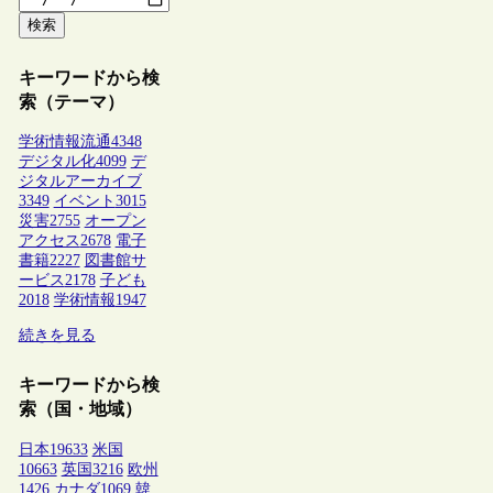
検索
キーワードから検
索（テーマ）
学術情報流通
4348
デジタル化
4099
デ
ジタルアーカイブ
3349
イベント
3015
災害
2755
オープン
アクセス
2678
電子
書籍
2227
図書館サ
ービス
2178
子ども
2018
学術情報
1947
続きを見る
キーワードから検
索（国・地域）
日本
19633
米国
10663
英国
3216
欧州
1426
カナダ
1069
韓