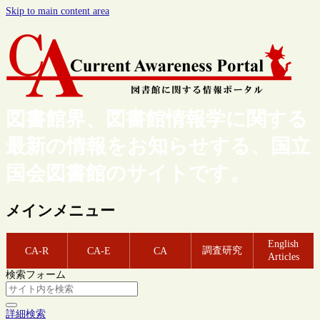
Skip to main content area
図書館界、図書館情報学に関する
最新の情報をお知らせする、国立
国会図書館のサイトです。
メインメニュー
English
調査研究
CA-R
CA-E
CA
Articles
検索フォーム
詳細検索