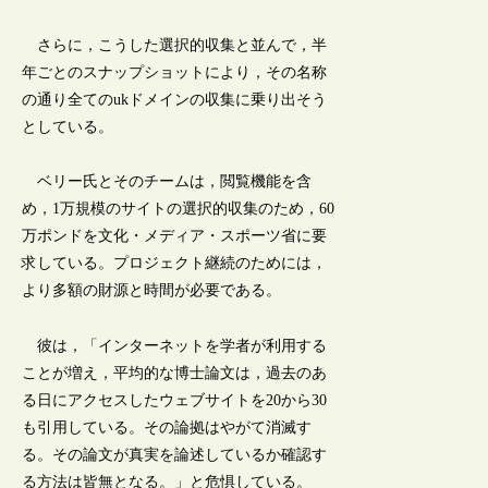
さらに，こうした選択的収集と並んで，半
年ごとのスナップショットにより，その名称
の通り全てのukドメインの収集に乗り出そう
としている。
ベリー氏とそのチームは，閲覧機能を含
め，1万規模のサイトの選択的収集のため，60
万ポンドを文化・メディア・スポーツ省に要
求している。プロジェクト継続のためには，
より多額の財源と時間が必要である。
彼は，「インターネットを学者が利用する
ことが増え，平均的な博士論文は，過去のあ
る日にアクセスしたウェブサイトを20から30
も引用している。その論拠はやがて消滅す
る。その論文が真実を論述しているか確認す
る方法は皆無となる。」と危惧している。