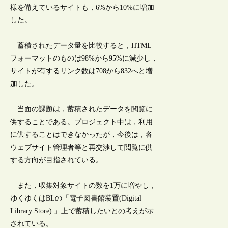
様を備えているサイトも，6%から10%に増加
した。
蓄積されたデータ量を比較すると，HTML
フォーマットのものは98%から95%に減少し，
サイトが有するリンク数は708から832へと増
加した。
当面の課題は，蓄積されたデータを閲覧に
供することである。プロジェクト中は，利用
に供することはできなかったが，今後は，各
ウェブサイト管理者等と再交渉して閲覧に供
する方向が目指されている。
また，収集対象サイトの数を1万に増やし，
ゆくゆくはBLの「電子図書館装置(Digital
Library Store) 」上で蓄積したいとの考えが示
されている。