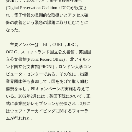
参加して，2001年7月，電子情報保存連合
(Digital Preservation Coalition：DPC)が設立さ
れ，電子情報の長期的な取扱いとアクセス確
保の改善という緊急の課題に取り組むことに
なった。
主要メンバーは，BL，CURL，JISC，
OCLC，スコットランド国立公文書館，英国国
立公文書館(Public Record Office)， 北アイルラ
ンド国立公文書館(PRONI)，ロンドン大学コン
ピュータ・センターである。その他に，出版
業界団体等も参加して，国をあげて取り組む
姿勢を示し，PRキャンペーンの実施を考えて
いる。2002年2月には，英国下院において，正
式に事業開始レセプションが開催され，3月に
はウェブ・アーカイビングに関するフォーラ
ムが行われた。