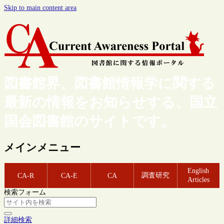
Skip to main content area
図書館界、図書館情報学に関する
最新の情報をお知らせする、国立
国会図書館のサイトです。
メインメニュー
English
調査研究
CA-R
CA-E
CA
Articles
検索フォーム
詳細検索