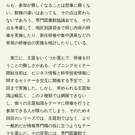
らも、参加が難しくなることは想像に難くな
い。館種の違いはあっても、その点は変わら
ないであろう。専門図書館協議会でも、その
点を考慮して、地区別講習会で同じ内容の研
修を実施したり、新任研修や集中講座などの
単発の研修会の実施を検討したりしている。
第三に、主題をいくつか選んで、研修を行
うことの難しさがある。イブニングセミナー
開始当初は、ビジネス情報と科学技術情報に
関するセミナーを交互に開催する予定で、３
回まで実施した。しかし、求められる主題知
識は幅広く、この２種類では網羅できない
し、個々の主題知識をテーマに研修を行うと
参加できる人が限られてしまう。そのため４
回目のシリーズでは、主題別ではなく、より
一般的だが情報専門職の役に立つようなテー
マを選んだ。その背景には、専門図書館で