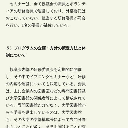
セミナーは、全て協議会の職員とボランテ
ィアの研修委員で運営しており、外部委託は
おこなっていない。担当する研修委員が司会
を行い、1名の委員が補佐している。
５）プログラムの企画・方針の策定方法と体
制について
協議会内部の研修委員会を定期的に開催
し、その中でイブニングセミナーなど、研修
の内容や運営についても決定している。委員
は、主に企業内の図書室などの専門図書館及
び大学図書館の関係者等によって構成されて
いる。専門図書館だけでなく、大学図書館か
らも委員を選出しているのは、大学図書館
も、その大学の学部構成等によって専門分野
をもつところが多く、意見を聞けることが有