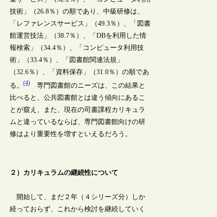
技術」（26.8％）の順であり、中級研修は、
「レファレンスサービス」（49.3％）、「図書
館運営技法」（38.7％）、「DBを利用した情
報検索」（34.4％）、「コンピュータ利用技
術」（33.4％）、「図書館関連法規」
（32.6％）、「資料保存」（31.0％）の順であ
(4)
る。
専門図書館のニーズは、この結果と
比べると、公共図書館とは違う傾向にあるこ
とが窺え、また、現在の司書課程カリキュラ
ムと違っているならば、専門図書館向けの研
修はより重要性を増すといえるだろう。
２）カリキュラムの継続性について
開始して、まだ２年（４シリーズ分）しか
経っておらず、これから検討を継続していく