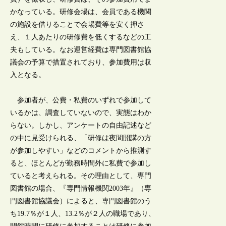
かなっている。研修会場は、会員である機関
の施設を借りることで会場費等を安く押さ
え、１人あたりの研修費を低くするなどの工
夫もしている。なお運営経費は専門図書館協
議会の予算で措置されており、参加費用は収
入となる。
参加者が、公費・私費のいずれで参加して
いるかは、調査していないので、実態はわか
らない。しかし、アンケートの自由記述など
の中に見受けられる、「研修は夜間開講の方
が参加しやすい」などのコメントから推測す
ると、ほとんどが勤務時間外に私費で参加し
ていると考えられる。その理由として、専門
図書館の場合、『専門情報機関2003年』（専
門図書館協議会）によると、専門図書館のう
ち19.7％が１人、13.2％が２人の職場であり、