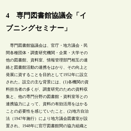
4 専門図書館協議会「イ
ブニングセミナー」
専門図書館協議会は、官庁・地方議会・民
間各種団体・調査研究機関・企業・大学その
他の図書館、資料室、情報管理部門相互の連
絡と図書館活動の連携をはかり、その向上と
発展に資することを目的として1952年に設立
された。設立の主な背景には、(1)各機関の資
料担当者の多くが、調査研究のための資料収
集と、他の専門分野の図書館・資料室等との
連携協力によって、資料の有効活用をはかる
ことの必要性を感じていたこと、(2)地方自治
法（1947年施行）により地方議会図書室が設
置され、1948年に官庁図書館間の協力組織と