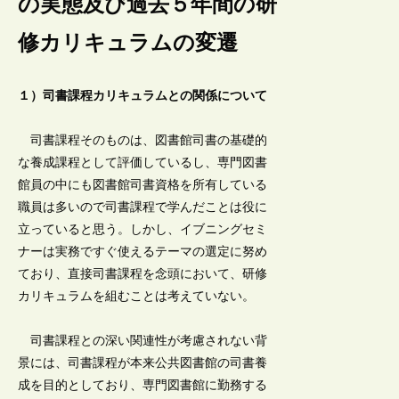
の実態及び過去５年間の研
修カリキュラムの変遷
１）司書課程カリキュラムとの関係について
司書課程そのものは、図書館司書の基礎的
な養成課程として評価しているし、専門図書
館員の中にも図書館司書資格を所有している
職員は多いので司書課程で学んだことは役に
立っていると思う。しかし、イブニングセミ
ナーは実務ですぐ使えるテーマの選定に努め
ており、直接司書課程を念頭において、研修
カリキュラムを組むことは考えていない。
司書課程との深い関連性が考慮されない背
景には、司書課程が本来公共図書館の司書養
成を目的としており、専門図書館に勤務する