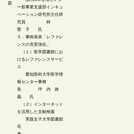
題
ー新事業支援部インキュ
ベーション研究所主任研
究員 林
聖 子 氏
５．事例発表「レファレ
ンスの充実強化」
（１）医学図書館にお
けるレファレンスサービ
ス
愛知医科大学医学情
報センター事務
長 坪 内 政
義 氏
（２）インターネット
を活用した文献検索
実践女子大学図書館
司