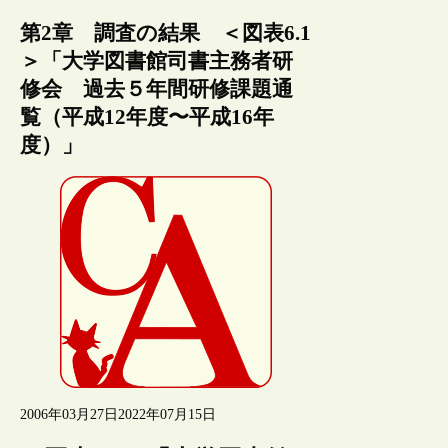
第2章 調査の結果 ＜図表6.1
＞「大学図書館司書主務者研
修会 過去５年間研修課題通
覧（平成12年度〜平成16年
度）」
2006年03月27日
2022年07月15日