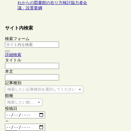
れからの図書館の在り方検討協力者会
議」設置要綱
サイト内検索
検索フォーム
詳細検索
タイトル
本文
記事種別
検索したい記事種別を選択してください
館種
検索したい館種を選択してください
投稿日
～