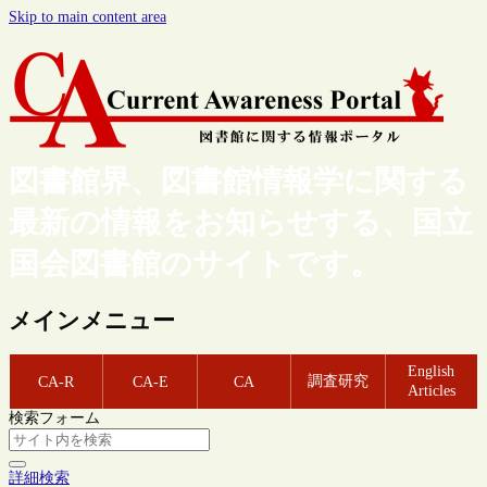
Skip to main content area
図書館界、図書館情報学に関する
最新の情報をお知らせする、国立
国会図書館のサイトです。
メインメニュー
English
調査研究
CA-R
CA-E
CA
Articles
検索フォーム
詳細検索