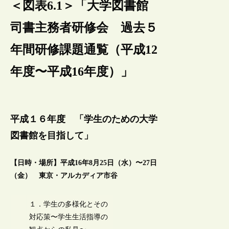
＜図表6.1＞「大学図書館
司書主務者研修会 過去５
年間研修課題通覧（平成12
年度〜平成16年度）」
平成１６年度 「学生のための大学
図書館を目指して」
【日時・場所】平成16年8月25日（水）〜27日
（金） 東京・アルカディア市谷
１．学生の多様化とその
対応策〜学生生活指導の