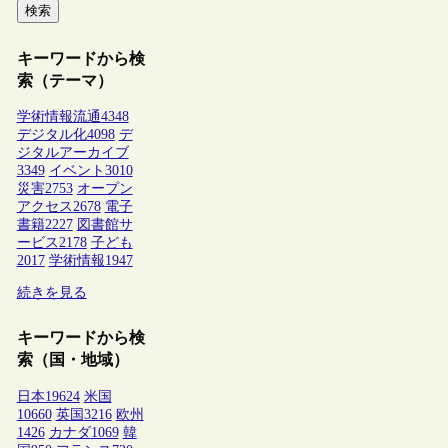
検索
キーワードから検
索（テーマ）
学術情報流通
4348
デジタル化
4098
デ
ジタルアーカイブ
3349
イベント
3010
災害
2753
オープン
アクセス
2678
電子
書籍
2227
図書館サ
ービス
2178
子ども
2017
学術情報
1947
続きを見る
キーワードから検
索（国・地域）
日本
19624
米国
10660
英国
3216
欧州
1426
カナダ
1069
韓