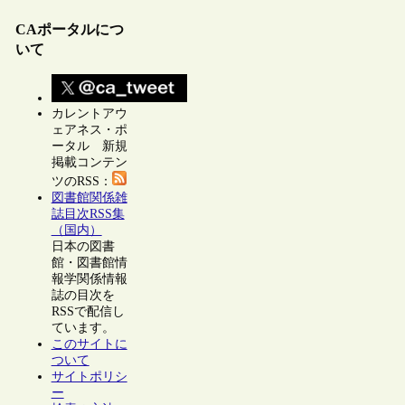
CAポータルにつ
いて
カレントアウ
ェアネス・ポ
ータル 新規
掲載コンテン
ツのRSS：
図書館関係雑
誌目次RSS集
（国内）
日本の図書
館・図書館情
報学関係情報
誌の目次を
RSSで配信し
ています。
このサイトに
ついて
サイトポリシ
ー