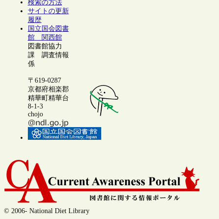
検索の方法
サイトの更新
履歴
国立国会図書
館 関西館
図書館協力
課 調査情報
係
〒619-0287
京都府相楽郡
精華町精華台
8-1-3
chojo
© 2006- National Diet Library