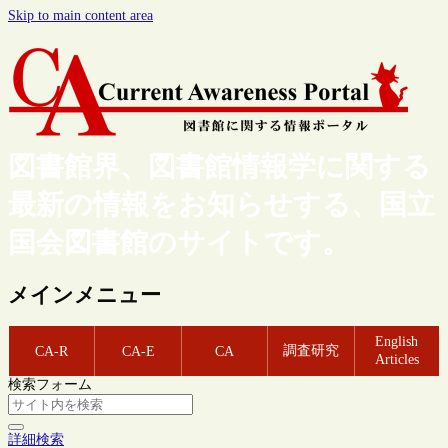
Skip to main content area
図書館界、図書館情報学に関する
最新の情報をお知らせする、国立
国会図書館のサイトです。
メインメニュー
English
調査研究
CA-R
CA-E
CA
Articles
検索フォーム
詳細検索