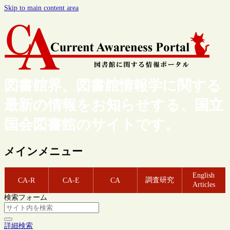
Skip to main content area
図書館界、図書館情報学に関する
最新の情報をお知らせする、国立
国会図書館のサイトです。
メインメニュー
English
調査研究
CA-R
CA-E
CA
Articles
検索フォーム
詳細検索