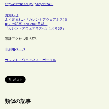
http://current.ndl.go.jp/report/no10
お知らせ
よく読まれた『カレントアウェアネス(-E、
R)』の記事（2008年6月期）
『カレントアウェアネス-E』133号発行
累計アクセス数:
8573
印刷用ページ
カレントアウェアネス・ポータル
類似の記事