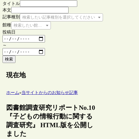
タイトル
本文
記事種別
検索したい記事種別を選択してください
館種
検索したい館種を選択してください
投稿日
～
検索
現在地
ホーム
»
当サイトからのお知らせ記事
図書館調査研究リポートNo.10
『子どもの情報行動に関する
調査研究』 HTML版を公開し
ました